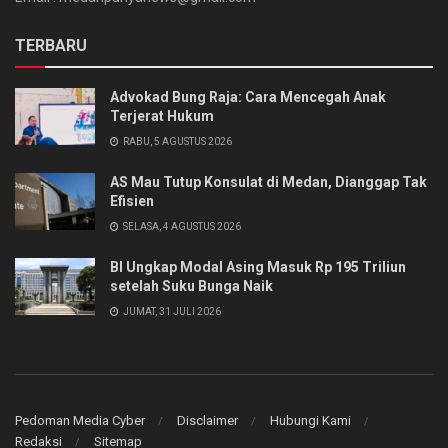
TERBARU
Advokad Bung Raja: Cara Mencegah Anak
Terjerat Hukum
RABU, 5 AGUSTUS 2026
AS Mau Tutup Konsulat di Medan, Dianggap Tak
Efisien
SELASA, 4 AGUSTUS 2026
BI Ungkap Modal Asing Masuk Rp 195 Triliun
setelah Suku Bunga Naik
JUMAT, 31 JULI 2026
Pedoman Media Cyber
Disclaimer
Hubungi Kami
Redaksi
Sitemap