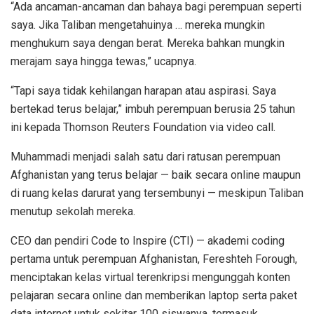
“Ada ancaman-ancaman dan bahaya bagi perempuan seperti
saya. Jika Taliban mengetahuinya … mereka mungkin
menghukum saya dengan berat. Mereka bahkan mungkin
merajam saya hingga tewas,” ucapnya.
“Tapi saya tidak kehilangan harapan atau aspirasi. Saya
bertekad terus belajar,” imbuh perempuan berusia 25 tahun
ini kepada Thomson Reuters Foundation via video call.
Muhammadi menjadi salah satu dari ratusan perempuan
Afghanistan yang terus belajar — baik secara online maupun
di ruang kelas darurat yang tersembunyi — meskipun Taliban
menutup sekolah mereka.
CEO dan pendiri Code to Inspire (CTI) — akademi coding
pertama untuk perempuan Afghanistan, Fereshteh Forough,
menciptakan kelas virtual terenkripsi mengunggah konten
pelajaran secara online dan memberikan laptop serta paket
data internet untuk sekitar 100 siswanya, termasuk