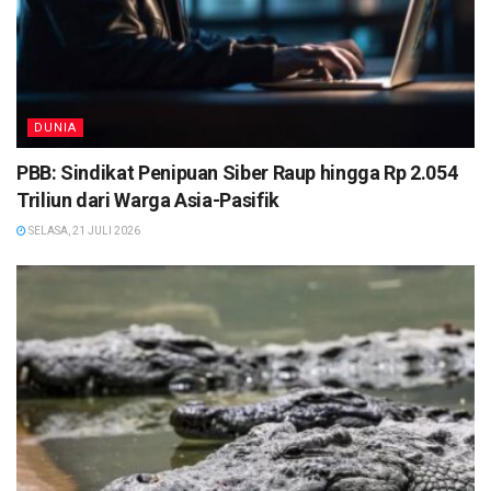
DUNIA
PBB: Sindikat Penipuan Siber Raup hingga Rp 2.054
Triliun dari Warga Asia-Pasifik
SELASA, 21 JULI 2026