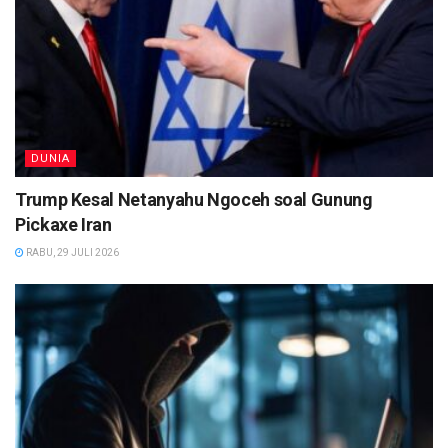
DUNIA
Trump Kesal Netanyahu Ngoceh soal Gunung
Pickaxe Iran
RABU, 29 JULI 2026