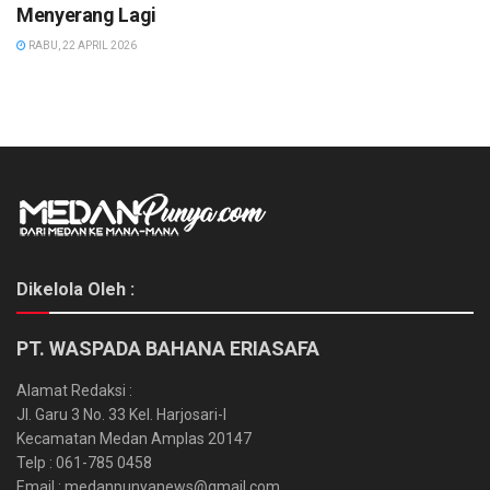
Menyerang Lagi
RABU, 22 APRIL 2026
Dikelola Oleh :
PT. WASPADA BAHANA ERIASAFA
Alamat Redaksi :
Jl. Garu 3 No. 33 Kel. Harjosari-I
Kecamatan Medan Amplas 20147
Telp : 061-785 0458
Email : medanpunyanews@gmail.com