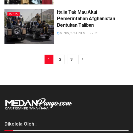
Italia Tak Mau Akui
DUNIA
Pemerintahan Afghanistan
Bentukan Taliban
SENIN, 27 SEPTEMBER 2021
1
2
3
Dikelola Oleh :