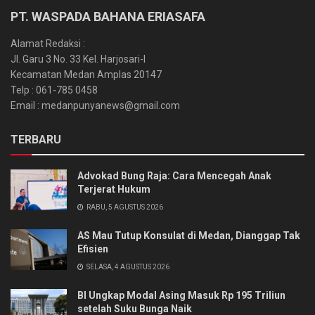
PT. WASPADA BAHANA ERIASAFA
Alamat Redaksi :
Jl. Garu 3 No. 33 Kel. Harjosari-I
Kecamatan Medan Amplas 20147
Telp : 061-785 0458
Email : medanpunyanews@gmail.com
TERBARU
Advokad Bung Raja: Cara Mencegah Anak
Terjerat Hukum
RABU, 5 AGUSTUS 2026
AS Mau Tutup Konsulat di Medan, Dianggap Tak
Efisien
SELASA, 4 AGUSTUS 2026
BI Ungkap Modal Asing Masuk Rp 195 Triliun
setelah Suku Bunga Naik