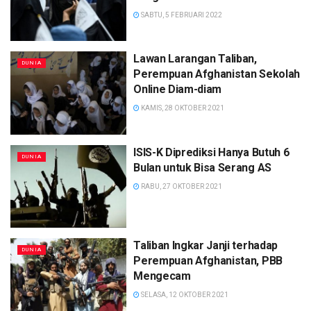
SABTU, 5 FEBRUARI 2022
Lawan Larangan Taliban,
DUNIA
Perempuan Afghanistan Sekolah
Online Diam-diam
KAMIS, 28 OKTOBER 2021
ISIS-K Diprediksi Hanya Butuh 6
DUNIA
Bulan untuk Bisa Serang AS
RABU, 27 OKTOBER 2021
Taliban Ingkar Janji terhadap
DUNIA
Perempuan Afghanistan, PBB
Mengecam
SELASA, 12 OKTOBER 2021