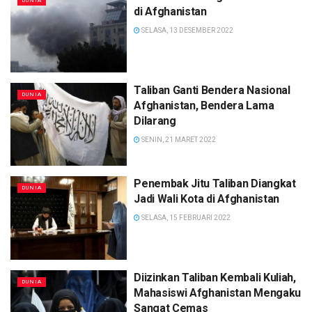
DUNIA
di Afghanistan
SELASA, 13 DESEMBER 2022
Taliban Ganti Bendera Nasional
DUNIA
Afghanistan, Bendera Lama
Dilarang
SENIN, 21 MARET 2022
Penembak Jitu Taliban Diangkat
DUNIA
Jadi Wali Kota di Afghanistan
SELASA, 15 FEBRUARI 2022
Diizinkan Taliban Kembali Kuliah,
DUNIA
Mahasiswi Afghanistan Mengaku
Sangat Cemas