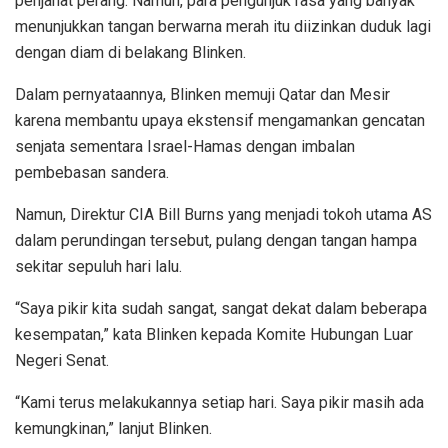
penjahat perang. Namun, para pengunjuk rasa yang banyak
menunjukkan tangan berwarna merah itu diizinkan duduk lagi
dengan diam di belakang Blinken.
Dalam pernyataannya, Blinken memuji Qatar dan Mesir
karena membantu upaya ekstensif mengamankan gencatan
senjata sementara Israel-Hamas dengan imbalan
pembebasan sandera.
Namun, Direktur CIA Bill Burns yang menjadi tokoh utama AS
dalam perundingan tersebut, pulang dengan tangan hampa
sekitar sepuluh hari lalu.
“Saya pikir kita sudah sangat, sangat dekat dalam beberapa
kesempatan,” kata Blinken kepada Komite Hubungan Luar
Negeri Senat.
“Kami terus melakukannya setiap hari. Saya pikir masih ada
kemungkinan,” lanjut Blinken.