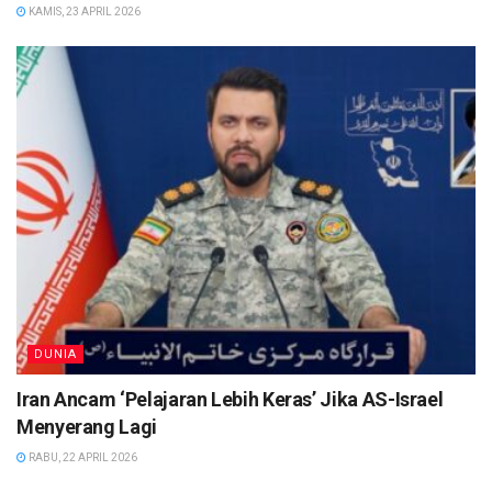
KAMIS, 23 APRIL 2026
DUNIA
Iran Ancam ‘Pelajaran Lebih Keras’ Jika AS-Israel
Menyerang Lagi
RABU, 22 APRIL 2026