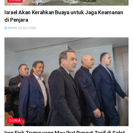
DUNIA
Israel Akan Kerahkan Buaya untuk Jaga Keamanan
di Penjara
SENIN, 20 JULI 2026
DUNIA
Iran Ejek Trump yang Mau Ikut Pungut Tarif di Selat