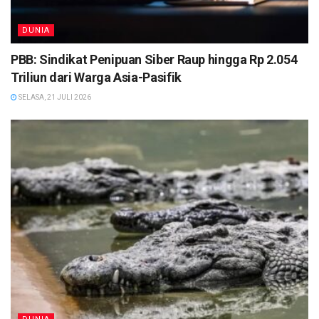
DUNIA
PBB: Sindikat Penipuan Siber Raup hingga Rp 2.054
Triliun dari Warga Asia-Pasifik
SELASA, 21 JULI 2026