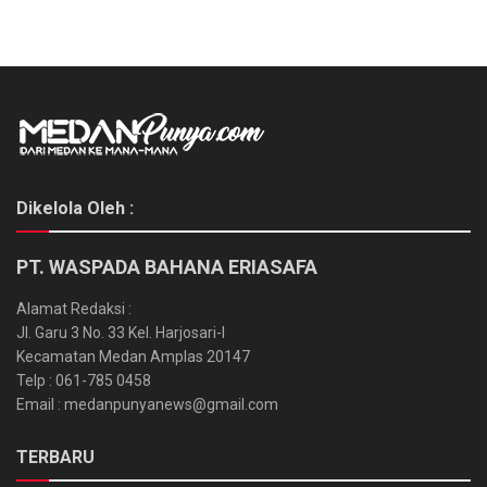
Dikelola Oleh :
PT. WASPADA BAHANA ERIASAFA
Alamat Redaksi :
Jl. Garu 3 No. 33 Kel. Harjosari-I
Kecamatan Medan Amplas 20147
Telp : 061-785 0458
Email : medanpunyanews@gmail.com
TERBARU