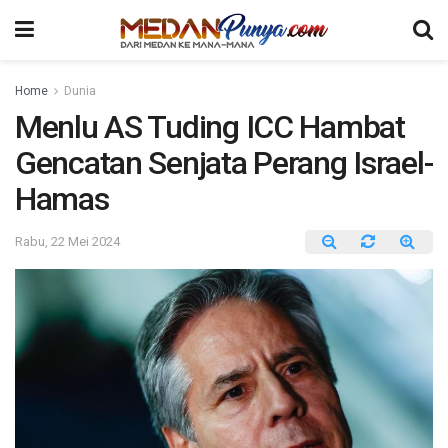
Home
Dunia
Menlu AS Tuding ICC Hambat
Gencatan Senjata Perang Israel-
Hamas
Rabu, 22 Mei 2024