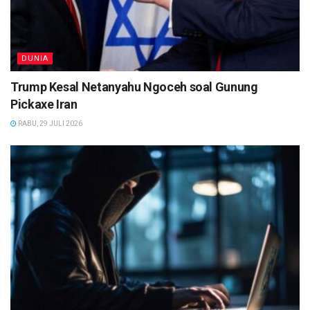
DUNIA
Trump Kesal Netanyahu Ngoceh soal Gunung
Pickaxe Iran
RABU, 29 JULI 2026