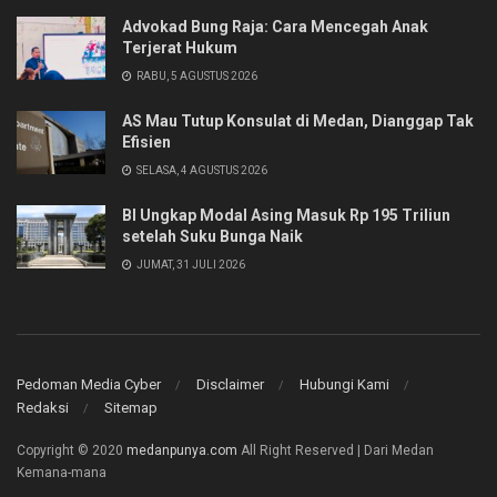
Advokad Bung Raja: Cara Mencegah Anak
Terjerat Hukum
RABU, 5 AGUSTUS 2026
AS Mau Tutup Konsulat di Medan, Dianggap Tak
Efisien
SELASA, 4 AGUSTUS 2026
BI Ungkap Modal Asing Masuk Rp 195 Triliun
setelah Suku Bunga Naik
JUMAT, 31 JULI 2026
Pedoman Media Cyber
Disclaimer
Hubungi Kami
Redaksi
Sitemap
Copyright © 2020
medanpunya.com
All Right Reserved | Dari Medan
Kemana-mana