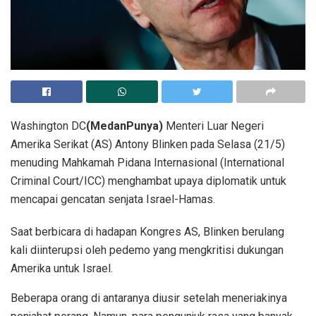
Washington DC
(MedanPunya)
Menteri Luar Negeri
Amerika Serikat (AS) Antony Blinken pada Selasa (21/5)
menuding Mahkamah Pidana Internasional (International
Criminal Court/ICC) menghambat upaya diplomatik untuk
mencapai gencatan senjata Israel-Hamas.
Saat berbicara di hadapan Kongres AS, Blinken berulang
kali diinterupsi oleh pedemo yang mengkritisi dukungan
Amerika untuk Israel.
Beberapa orang di antaranya diusir setelah meneriakinya