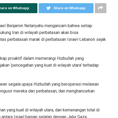
hare on Whatsapp
Share on Whatsapp
rael Benjamin Netanyahu mengancam bahwa setiap
ukung Iran di wilayah perbatasan akan bisa
ntas perbatasan marak di perbatasan Israel-Lebanon sejak
ikap proaktif dalam memerangi Hizbullah yang
akan ‘pencegahan yang kuat di wilayah utara’ terhadap
elawan segala upaya Hizbullah yang beroperasi melawan
engusir mereka dari perbatasan, dan menghancurkan
n yang kuat di wilayah utara, dan kemenangan total di
 antara Israel bagian selatan dengan Jalur Gaza.