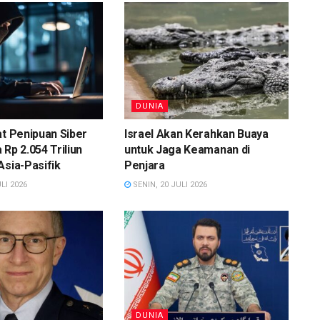
DUNIA
at Penipuan Siber
Israel Akan Kerahkan Buaya
 Rp 2.054 Triliun
untuk Jaga Keamanan di
Asia-Pasifik
Penjara
LI 2026
SENIN, 20 JULI 2026
DUNIA