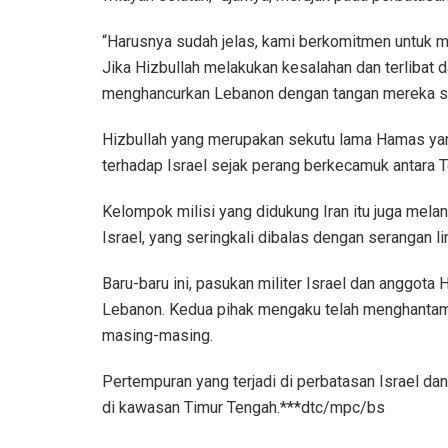
“Harusnya sudah jelas, kami berkomitmen untuk m
Jika Hizbullah melakukan kesalahan dan terlibat
menghancurkan Lebanon dengan tangan mereka se
Hizbullah yang merupakan sekutu lama Hamas yan
terhadap Israel sejak perang berkecamuk antara T
Kelompok milisi yang didukung Iran itu juga melan
Israel, yang seringkali dibalas dengan serangan lin
Baru-baru ini, pasukan militer Israel dan anggota 
Lebanon. Kedua pihak mengaku telah menghantam t
masing-masing.
Pertempuran yang terjadi di perbatasan Israel da
di kawasan Timur Tengah.***dtc/mpc/bs