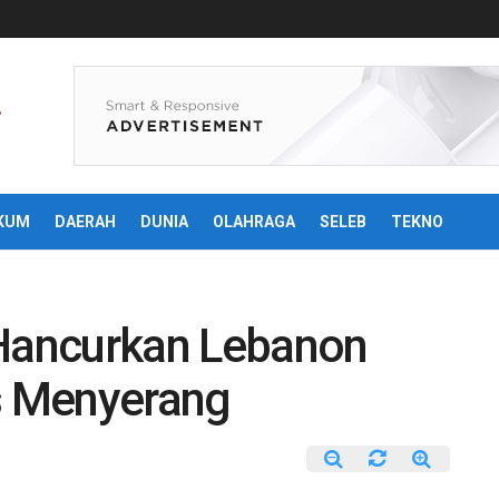
KUM
DAERAH
DUNIA
OLAHRAGA
SELEB
TEKNO
Hancurkan Lebanon
us Menyerang