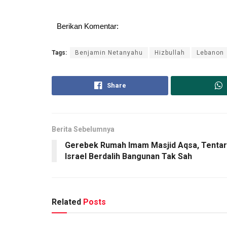
Berikan Komentar:
Tags:
Benjamin Netanyahu
Hizbullah
Lebanon
Share
Berita Sebelumnya
Gerebek Rumah Imam Masjid Aqsa, Tenta
Israel Berdalih Bangunan Tak Sah
Related
Posts