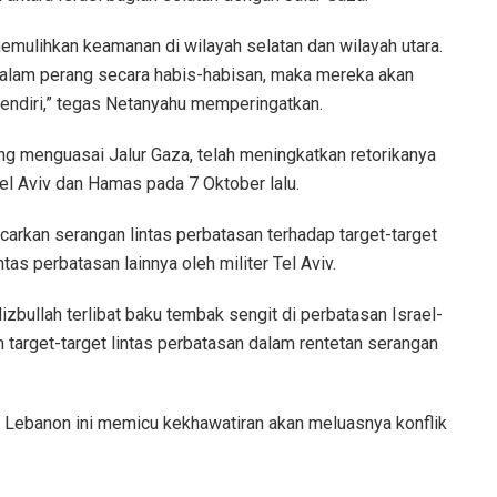
emulihkan keamanan di wilayah selatan dan wilayah utara.
 dalam perang secara habis-habisan, maka mereka akan
ndiri,” tegas Netanyahu memperingatkan.
g menguasai Jalur Gaza, telah meningkatkan retorikanya
el Aviv dan Hamas pada 7 Oktober lalu.
carkan serangan lintas perbatasan terhadap target-target
tas perbatasan lainnya oleh militer Tel Aviv.
Hizbullah terlibat baku tembak sengit di perbatasan Israel-
arget-target lintas perbatasan dalam rentetan serangan
n Lebanon ini memicu kekhawatiran akan meluasnya konflik