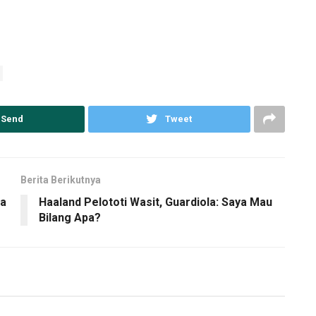
Send
Tweet
Berita Berikutnya
ra
Haaland Pelototi Wasit, Guardiola: Saya Mau
Bilang Apa?