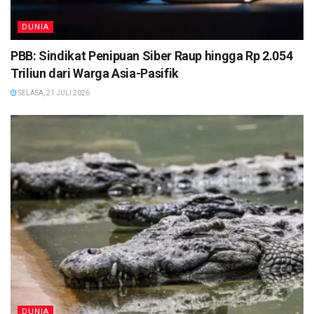
DUNIA
PBB: Sindikat Penipuan Siber Raup hingga Rp 2.054
Triliun dari Warga Asia-Pasifik
SELASA, 21 JULI 2026
DUNIA