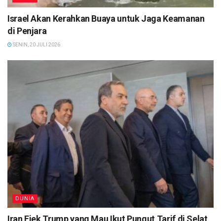
Israel Akan Kerahkan Buaya untuk Jaga Keamanan
di Penjara
SENIN, 20 JULI 2026
DUNIA
Iran Ejek Trump yang Mau Ikut Pungut Tarif di Selat