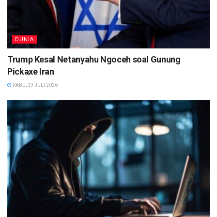
DUNIA
Trump Kesal Netanyahu Ngoceh soal Gunung
Pickaxe Iran
RABU, 29 JULI 2026