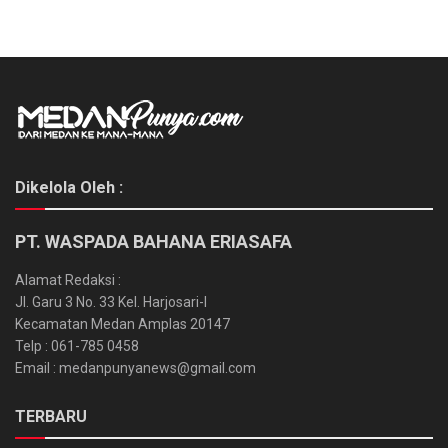
Dikelola Oleh :
PT. WASPADA BAHANA ERIASAFA
Alamat Redaksi :
Jl. Garu 3 No. 33 Kel. Harjosari-I
Kecamatan Medan Amplas 20147
Telp : 061-785 0458
Email : medanpunyanews@gmail.com
TERBARU