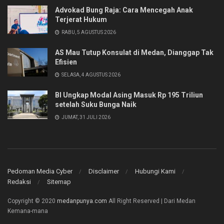
Advokad Bung Raja: Cara Mencegah Anak
Terjerat Hukum
RABU, 5 AGUSTUS 2026
AS Mau Tutup Konsulat di Medan, Dianggap Tak
Efisien
SELASA, 4 AGUSTUS 2026
BI Ungkap Modal Asing Masuk Rp 195 Triliun
setelah Suku Bunga Naik
JUMAT, 31 JULI 2026
Pedoman Media Cyber
Disclaimer
Hubungi Kami
Redaksi
Sitemap
Copyright © 2020
medanpunya.com
All Right Reserved | Dari Medan
Kemana-mana