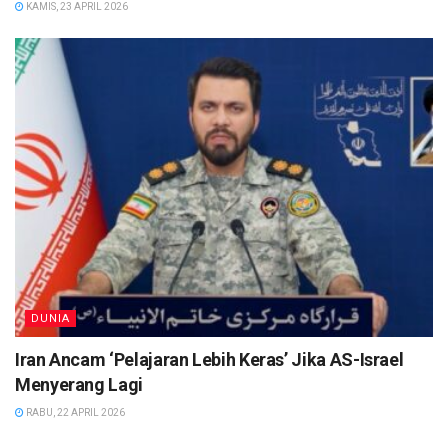
KAMIS, 23 APRIL 2026
DUNIA
Iran Ancam ‘Pelajaran Lebih Keras’ Jika AS-Israel
Menyerang Lagi
RABU, 22 APRIL 2026