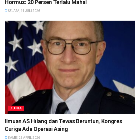
Hormuz: 20 Persen Terlalu Mahal
SELASA, 14 JULI 2026
DUNIA
Ilmuan AS Hilang dan Tewas Beruntun, Kongres
Curiga Ada Operasi Asing
KAMIS, 23 APRIL 2026