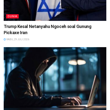
DUNIA
Trump Kesal Netanyahu Ngoceh soal Gunung
Pickaxe Iran
RABU, 29 JULI 2026