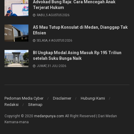
Advokad Bung Raja: Cara Mencegah Anak
Terjerat Hukum
RABU, 5 AGUSTUS 2026
AS Mau Tutup Konsulat di Medan, Dianggap Tak
Efisien
SELASA, 4 AGUSTUS 2026
BI Ungkap Modal Asing Masuk Rp 195 Triliun
setelah Suku Bunga Naik
JUMAT, 31 JULI 2026
Pedoman Media Cyber
Disclaimer
Hubungi Kami
Redaksi
Sitemap
Copyright © 2020
medanpunya.com
All Right Reserved | Dari Medan
Kemana-mana