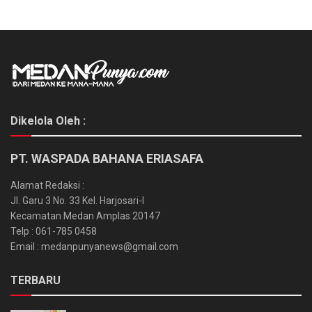
Dikelola Oleh :
PT. WASPADA BAHANA ERIASAFA
Alamat Redaksi :
Jl. Garu 3 No. 33 Kel. Harjosari-I
Kecamatan Medan Amplas 20147
Telp : 061-785 0458
Email : medanpunyanews@gmail.com
TERBARU