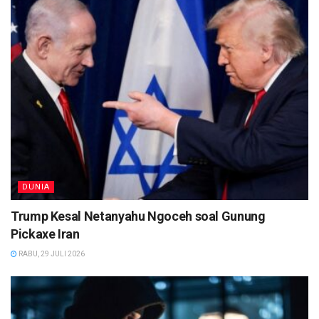
DUNIA
Trump Kesal Netanyahu Ngoceh soal Gunung
Pickaxe Iran
RABU, 29 JULI 2026