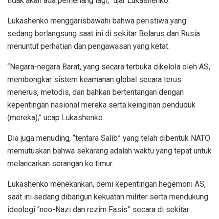
tidak akan ada pemenang lagi,” ujar Lukashenko.
Lukashenko menggarisbawahi bahwa peristiwa yang
sedang berlangsung saat ini di sekitar Belarus dan Rusia
menuntut perhatian dan pengawasan yang ketat.
“Negara-negara Barat, yang secara terbuka dikelola oleh AS,
membongkar sistem keamanan global secara terus
menerus, metodis, dan bahkan bertentangan dengan
kepentingan nasional mereka serta keinginan penduduk
(mereka),” ucap Lukashenko.
Dia juga menuding, “tentara Salib” yang telah dibentuk NATO
memutuskan bahwa sekarang adalah waktu yang tepat untuk
melancarkan serangan ke timur.
Lukashenko menekankan, demi kepentingan hegemoni AS,
saat ini sedang dibangun kekuatan militer serta mendukung
ideologi “neo-Nazi dan rezim Fasis” secara di sekitar