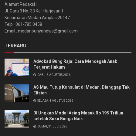
Alamat Redaksi :
Jl. Garu 3 No. 33 Kel. Harjosari-I
Kecamatan Medan Amplas 20147
Telp : 061-785 0458
Email : medanpunyanews@gmail.com
TERBARU
Advokad Bung Raja: Cara Mencegah Anak
Terjerat Hukum
RABU, 5 AGUSTUS 2026
AS Mau Tutup Konsulat di Medan, Dianggap Tak
Efisien
SELASA, 4 AGUSTUS 2026
BI Ungkap Modal Asing Masuk Rp 195 Triliun
setelah Suku Bunga Naik
JUMAT, 31 JULI 2026