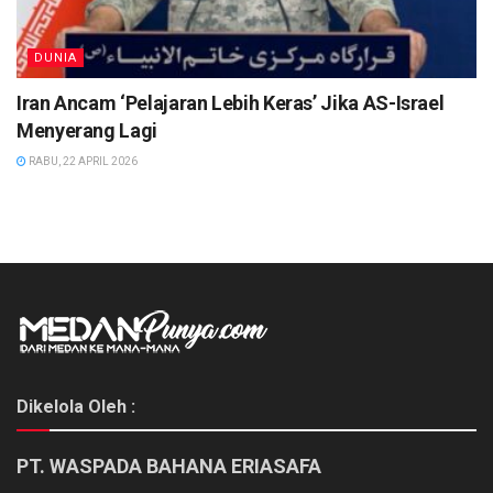
DUNIA
Iran Ancam ‘Pelajaran Lebih Keras’ Jika AS-Israel
Menyerang Lagi
RABU, 22 APRIL 2026
Dikelola Oleh :
PT. WASPADA BAHANA ERIASAFA