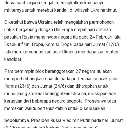
Rusia saat ini juga tengah meningkatkan kampanye
militernya untuk merebut kendali di wilayah Ukraina timur.
Diketahui bahwa Ukraina telah mengajukan permohonan
untuk bergabung dengan Uni Eropa empat hari setelah
pasukan Rusia menginvasi negara itu pada 24 Februari lalu.
Eksekutif Uni Eropa, Komisi Eropa, pada hari Jumat (17/6)
lalu merekomendasikan agar Ukraina mendapatkan status
kandidat.
Para pemimpin blok beranggotakan 27 negara itu akan
mempertimbangkan soal itu pada pertemuan puncak pada
Kamis (23/6) dan Jumat (24/6) dan diharapkan untuk
mendukung aplikasi keanggotaan Ukraina, meskipun ada
keraguan dari beberapa negara anggota. Prosesnya bisa
memakan waktu bertahun-tahun untuk diselesaikan.
Sebelumnya, Presiden Rusia Vladimir Putin pada hari Jumat
(17/6) mengatakan Moskow “tidak menentang”