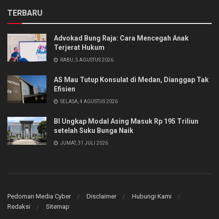
TERBARU
Advokad Bung Raja: Cara Mencegah Anak
Terjerat Hukum
RABU, 5 AGUSTUS 2026
AS Mau Tutup Konsulat di Medan, Dianggap Tak
Efisien
SELASA, 4 AGUSTUS 2026
BI Ungkap Modal Asing Masuk Rp 195 Triliun
setelah Suku Bunga Naik
JUMAT, 31 JULI 2026
Pedoman Media Cyber
Disclaimer
Hubungi Kami
Redaksi
Sitemap