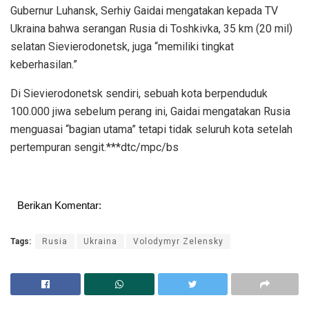
Gubernur Luhansk, Serhiy Gaidai mengatakan kepada TV
Ukraina bahwa serangan Rusia di Toshkivka, 35 km (20 mil)
selatan Sievierodonetsk, juga “memiliki tingkat
keberhasilan.”
Di Sievierodonetsk sendiri, sebuah kota berpenduduk
100.000 jiwa sebelum perang ini, Gaidai mengatakan Rusia
menguasai “bagian utama” tetapi tidak seluruh kota setelah
pertempuran sengit.***dtc/mpc/bs
Berikan Komentar:
Tags:
Rusia
Ukraina
Volodymyr Zelensky