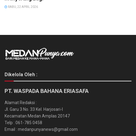
RABU, 22 APRIL 2026
Dikelola Oleh :
PT. WASPADA BAHANA ERIASAFA
Alamat Redaksi :
Jl. Garu 3 No. 33 Kel. Harjosari-I
Kecamatan Medan Amplas 20147
Telp : 061-785 0458
Email : medanpunyanews@gmail.com