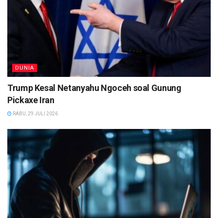
DUNIA
Trump Kesal Netanyahu Ngoceh soal Gunung
Pickaxe Iran
RABU, 29 JULI 2026