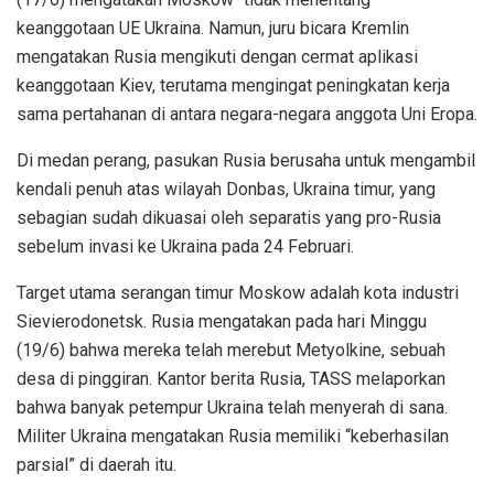
keanggotaan UE Ukraina. Namun, juru bicara Kremlin
mengatakan Rusia mengikuti dengan cermat aplikasi
keanggotaan Kiev, terutama mengingat peningkatan kerja
sama pertahanan di antara negara-negara anggota Uni Eropa.
Di medan perang, pasukan Rusia berusaha untuk mengambil
kendali penuh atas wilayah Donbas, Ukraina timur, yang
sebagian sudah dikuasai oleh separatis yang pro-Rusia
sebelum invasi ke Ukraina pada 24 Februari.
Target utama serangan timur Moskow adalah kota industri
Sievierodonetsk. Rusia mengatakan pada hari Minggu
(19/6) bahwa mereka telah merebut Metyolkine, sebuah
desa di pinggiran. Kantor berita Rusia, TASS melaporkan
bahwa banyak petempur Ukraina telah menyerah di sana.
Militer Ukraina mengatakan Rusia memiliki “keberhasilan
parsial” di daerah itu.