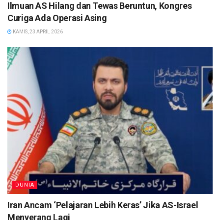
Ilmuan AS Hilang dan Tewas Beruntun, Kongres
Curiga Ada Operasi Asing
KAMIS, 23 APRIL 2026
DUNIA
Iran Ancam ‘Pelajaran Lebih Keras’ Jika AS-Israel
Menyerang Lagi