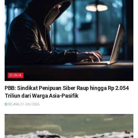
DUNIA
PBB: Sindikat Penipuan Siber Raup hingga Rp 2.054
Triliun dari Warga Asia-Pasifik
SELASA, 21 JULI 2026