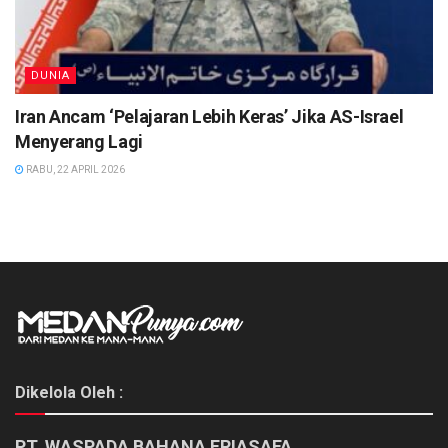
DUNIA
Iran Ancam ‘Pelajaran Lebih Keras’ Jika AS-Israel
Menyerang Lagi
RABU, 22 APRIL 2026
Dikelola Oleh :
PT. WASPADA BAHANA ERIASAFA