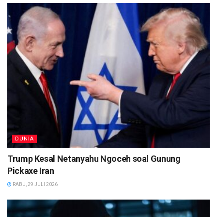
DUNIA
Trump Kesal Netanyahu Ngoceh soal Gunung
Pickaxe Iran
RABU, 29 JULI 2026