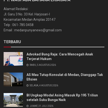
Alamat Redaksi :
Jl. Garu 3 No. 33 Kel. Harjosari-I
Kecamatan Medan Amplas 20147
Telp : 061-785 0458
Email : medanpunyanews@gmail.com
TERBARU
Advokad Bung Raja: Cara Mencegah Anak
Terjerat Hukum
RABU, 5 AGUSTUS 2026
AS Mau Tutup Konsulat di Medan, Dianggap Tak
Efisien
SELASA, 4 AGUSTUS 2026
BI Ungkap Modal Asing Masuk Rp 195 Triliun
setelah Suku Bunga Naik
JUMAT, 31 JULI 2026