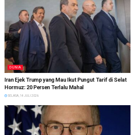
DUNIA
Iran Ejek Trump yang Mau Ikut Pungut Tarif di Selat
Hormuz: 20 Persen Terlalu Mahal
SELASA, 14 JULI 2026