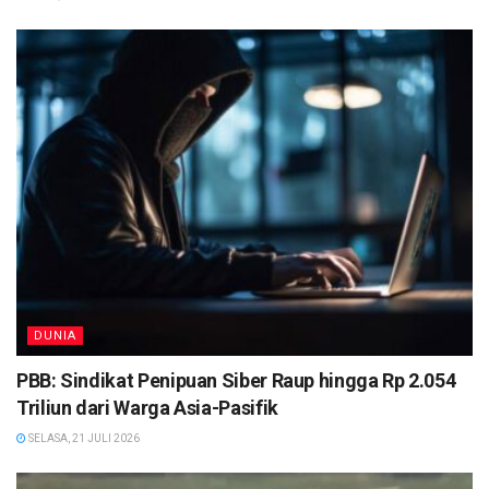
DUNIA
PBB: Sindikat Penipuan Siber Raup hingga Rp 2.054
Triliun dari Warga Asia-Pasifik
SELASA, 21 JULI 2026