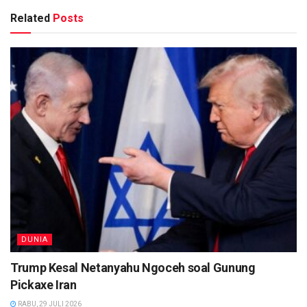
Related
Posts
DUNIA
Trump Kesal Netanyahu Ngoceh soal Gunung
Pickaxe Iran
RABU, 29 JULI 2026