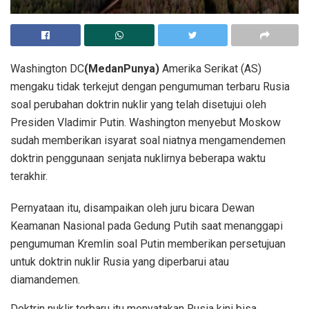
Washington DC
(MedanPunya)
Amerika Serikat (AS)
mengaku tidak terkejut dengan pengumuman terbaru Rusia
soal perubahan doktrin nuklir yang telah disetujui oleh
Presiden Vladimir Putin. Washington menyebut Moskow
sudah memberikan isyarat soal niatnya mengamendemen
doktrin penggunaan senjata nuklirnya beberapa waktu
terakhir.
Pernyataan itu, disampaikan oleh juru bicara Dewan
Keamanan Nasional pada Gedung Putih saat menanggapi
pengumuman Kremlin soal Putin memberikan persetujuan
untuk doktrin nuklir Rusia yang diperbarui atau
diamandemen.
Doktrin nuklir terbaru itu menyatakan Rusia kini bisa