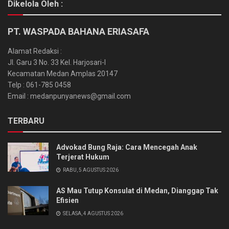
Dikelola Oleh :
PT. WASPADA BAHANA ERIASAFA
Alamat Redaksi :
Jl. Garu 3 No. 33 Kel. Harjosari-I
Kecamatan Medan Amplas 20147
Telp : 061-785 0458
Email : medanpunyanews@gmail.com
TERBARU
Advokad Bung Raja: Cara Mencegah Anak
Terjerat Hukum
RABU, 5 AGUSTUS 2026
AS Mau Tutup Konsulat di Medan, Dianggap Tak
Efisien
SELASA, 4 AGUSTUS 2026