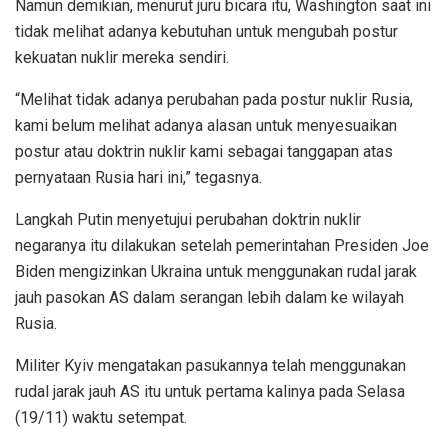
Namun demikian, menurut juru bicara itu, Washington saat ini
tidak melihat adanya kebutuhan untuk mengubah postur
kekuatan nuklir mereka sendiri.
“Melihat tidak adanya perubahan pada postur nuklir Rusia,
kami belum melihat adanya alasan untuk menyesuaikan
postur atau doktrin nuklir kami sebagai tanggapan atas
pernyataan Rusia hari ini,” tegasnya.
Langkah Putin menyetujui perubahan doktrin nuklir
negaranya itu dilakukan setelah pemerintahan Presiden Joe
Biden mengizinkan Ukraina untuk menggunakan rudal jarak
jauh pasokan AS dalam serangan lebih dalam ke wilayah
Rusia.
Militer Kyiv mengatakan pasukannya telah menggunakan
rudal jarak jauh AS itu untuk pertama kalinya pada Selasa
(19/11) waktu setempat.