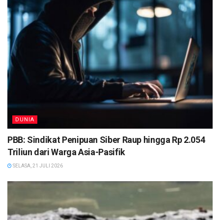
DUNIA
PBB: Sindikat Penipuan Siber Raup hingga Rp 2.054
Triliun dari Warga Asia-Pasifik
SELASA, 21 JULI 2026