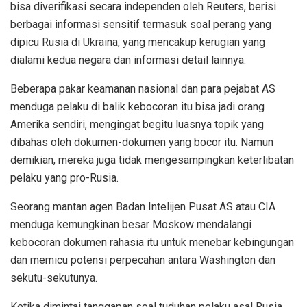
bisa diverifikasi secara independen oleh Reuters, berisi
berbagai informasi sensitif termasuk soal perang yang
dipicu Rusia di Ukraina, yang mencakup kerugian yang
dialami kedua negara dan informasi detail lainnya.
Beberapa pakar keamanan nasional dan para pejabat AS
menduga pelaku di balik kebocoran itu bisa jadi orang
Amerika sendiri, mengingat begitu luasnya topik yang
dibahas oleh dokumen-dokumen yang bocor itu. Namun
demikian, mereka juga tidak mengesampingkan keterlibatan
pelaku yang pro-Rusia.
Seorang mantan agen Badan Intelijen Pusat AS atau CIA
menduga kemungkinan besar Moskow mendalangi
kebocoran dokumen rahasia itu untuk menebar kebingungan
dan memicu potensi perpecahan antara Washington dan
sekutu-sekutunya.
Ketika dimintai tanggapan soal tuduhan pelaku asal Rusia