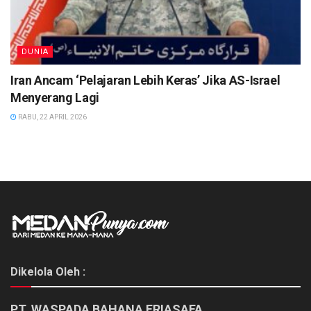
DUNIA
Iran Ancam ‘Pelajaran Lebih Keras’ Jika AS-Israel
Menyerang Lagi
RABU, 22 APRIL 2026
Dikelola Oleh :
PT. WASPADA BAHANA ERIASAFA