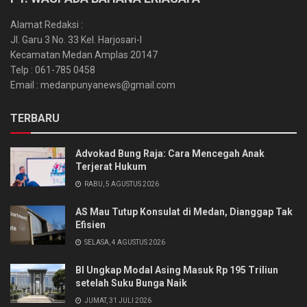
Alamat Redaksi :
Jl. Garu 3 No. 33 Kel. Harjosari-I
Kecamatan Medan Amplas 20147
Telp : 061-785 0458
Email : medanpunyanews@gmail.com
TERBARU
Advokad Bung Raja: Cara Mencegah Anak
Terjerat Hukum
RABU, 5 AGUSTUS 2026
AS Mau Tutup Konsulat di Medan, Dianggap Tak
Efisien
SELASA, 4 AGUSTUS 2026
BI Ungkap Modal Asing Masuk Rp 195 Triliun
setelah Suku Bunga Naik
JUMAT, 31 JULI 2026