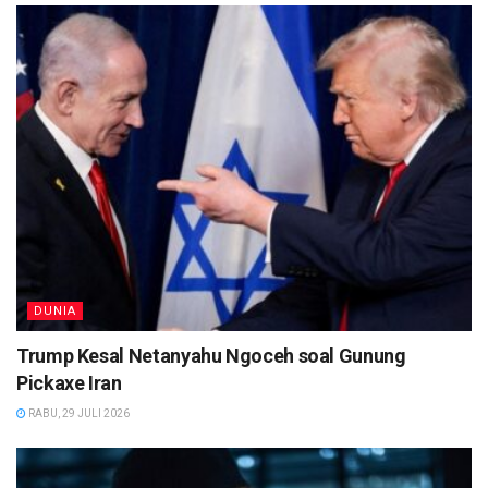
DUNIA
Trump Kesal Netanyahu Ngoceh soal Gunung
Pickaxe Iran
RABU, 29 JULI 2026