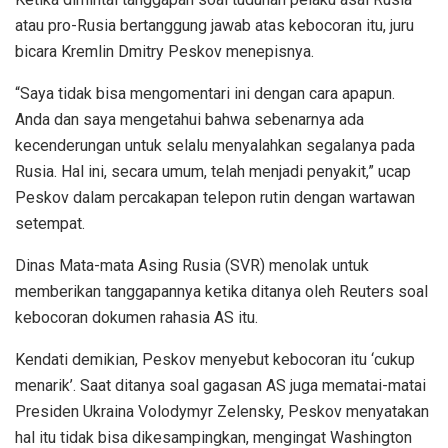
atau pro-Rusia bertanggung jawab atas kebocoran itu, juru
bicara Kremlin Dmitry Peskov menepisnya.
“Saya tidak bisa mengomentari ini dengan cara apapun.
Anda dan saya mengetahui bahwa sebenarnya ada
kecenderungan untuk selalu menyalahkan segalanya pada
Rusia. Hal ini, secara umum, telah menjadi penyakit,” ucap
Peskov dalam percakapan telepon rutin dengan wartawan
setempat.
Dinas Mata-mata Asing Rusia (SVR) menolak untuk
memberikan tanggapannya ketika ditanya oleh Reuters soal
kebocoran dokumen rahasia AS itu.
Kendati demikian, Peskov menyebut kebocoran itu ‘cukup
menarik’. Saat ditanya soal gagasan AS juga mematai-matai
Presiden Ukraina Volodymyr Zelensky, Peskov menyatakan
hal itu tidak bisa dikesampingkan, mengingat Washington