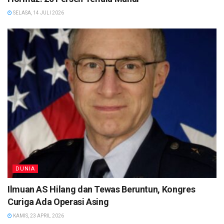
SELASA, 14 JULI 2026
DUNIA
Ilmuan AS Hilang dan Tewas Beruntun, Kongres
Curiga Ada Operasi Asing
KAMIS, 23 APRIL 2026