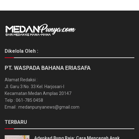
Dikelola Oleh :
PT. WASPADA BAHANA ERIASAFA
Alamat Redaksi :
Jl. Garu 3 No. 33 Kel. Harjosari-I
Kecamatan Medan Amplas 20147
Telp : 061-785 0458
Email : medanpunyanews@gmail.com
TERBARU
Advokad Bung Raja: Cara Mencegah Anak