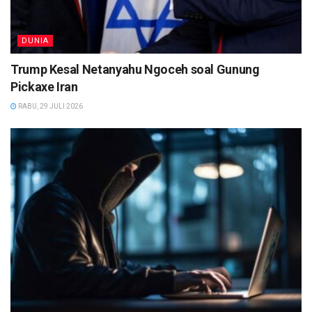
DUNIA
Trump Kesal Netanyahu Ngoceh soal Gunung
Pickaxe Iran
RABU, 29 JULI 2026