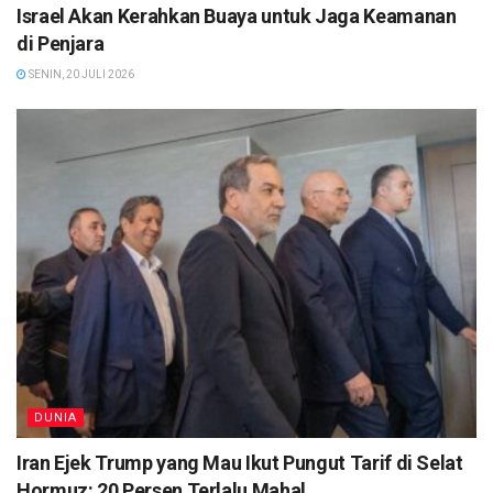
Israel Akan Kerahkan Buaya untuk Jaga Keamanan
di Penjara
SENIN, 20 JULI 2026
DUNIA
Iran Ejek Trump yang Mau Ikut Pungut Tarif di Selat
Hormuz: 20 Persen Terlalu Mahal