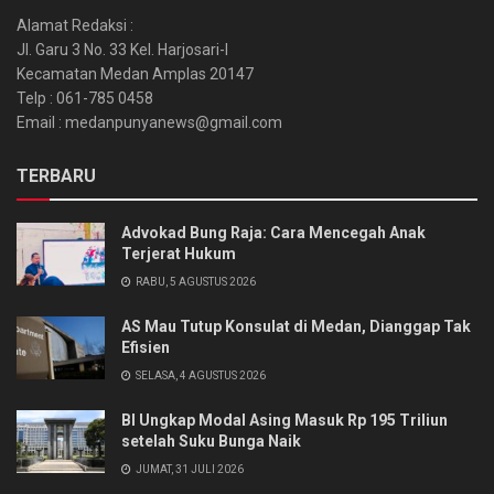
Alamat Redaksi :
Jl. Garu 3 No. 33 Kel. Harjosari-I
Kecamatan Medan Amplas 20147
Telp : 061-785 0458
Email : medanpunyanews@gmail.com
TERBARU
Advokad Bung Raja: Cara Mencegah Anak
Terjerat Hukum
RABU, 5 AGUSTUS 2026
AS Mau Tutup Konsulat di Medan, Dianggap Tak
Efisien
SELASA, 4 AGUSTUS 2026
BI Ungkap Modal Asing Masuk Rp 195 Triliun
setelah Suku Bunga Naik
JUMAT, 31 JULI 2026