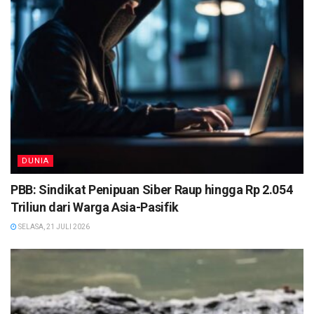
DUNIA
PBB: Sindikat Penipuan Siber Raup hingga Rp 2.054
Triliun dari Warga Asia-Pasifik
SELASA, 21 JULI 2026