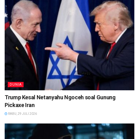
DUNIA
Trump Kesal Netanyahu Ngoceh soal Gunung
Pickaxe Iran
RABU, 29 JULI 2026