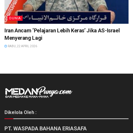
DUNIA
Iran Ancam ‘Pelajaran Lebih Keras’ Jika AS-Israel
Menyerang Lagi
RABU, 22 APRIL 2026
Dikelola Oleh :
PT. WASPADA BAHANA ERIASAFA