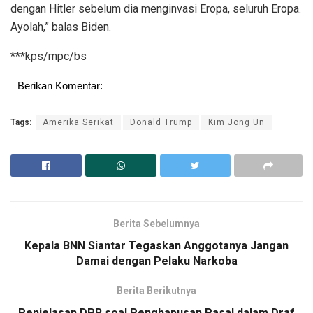
dengan Hitler sebelum dia menginvasi Eropa, seluruh Eropa.
Ayolah,” balas Biden.
***kps/mpc/bs
Berikan Komentar:
Tags:
Amerika Serikat
Donald Trump
Kim Jong Un
Berita Sebelumnya
Kepala BNN Siantar Tegaskan Anggotanya Jangan
Damai dengan Pelaku Narkoba
Berita Berikutnya
Penjelasan DPR soal Penghapusan Pasal dalam Draf