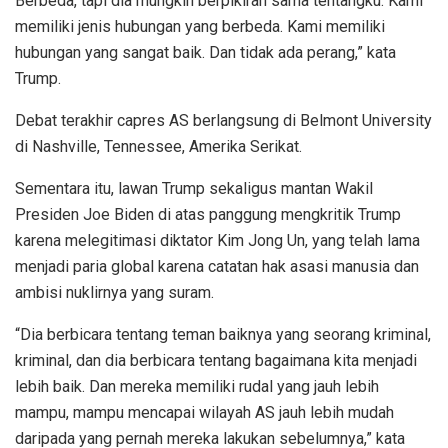
Berbeda, tapi dia mungkin berpikiran sama tentangku. Kami
memiliki jenis hubungan yang berbeda. Kami memiliki
hubungan yang sangat baik. Dan tidak ada perang,” kata
Trump.
Debat terakhir capres AS berlangsung di Belmont University
di Nashville, Tennessee, Amerika Serikat.
Sementara itu, lawan Trump sekaligus mantan Wakil
Presiden Joe Biden di atas panggung mengkritik Trump
karena melegitimasi diktator Kim Jong Un, yang telah lama
menjadi paria global karena catatan hak asasi manusia dan
ambisi nuklirnya yang suram.
“Dia berbicara tentang teman baiknya yang seorang kriminal,
kriminal, dan dia berbicara tentang bagaimana kita menjadi
lebih baik. Dan mereka memiliki rudal yang jauh lebih
mampu, mampu mencapai wilayah AS jauh lebih mudah
daripada yang pernah mereka lakukan sebelumnya,” kata