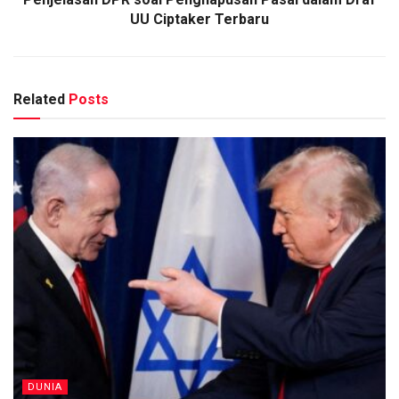
UU Ciptaker Terbaru
Related
Posts
DUNIA