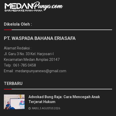
Dikelola Oleh :
PT. WASPADA BAHANA ERIASAFA
Alamat Redaksi :
Jl. Garu 3 No. 33 Kel. Harjosari-I
Kecamatan Medan Amplas 20147
Telp : 061-785 0458
Email : medanpunyanews@gmail.com
TERBARU
Advokad Bung Raja: Cara Mencegah Anak
Terjerat Hukum
RABU, 5 AGUSTUS 2026