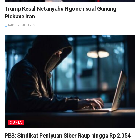
Trump Kesal Netanyahu Ngoceh soal Gunung
Pickaxe Iran
RABU, 29 JULI 2026
DUNIA
PBB: Sindikat Penipuan Siber Raup hingga Rp 2.054