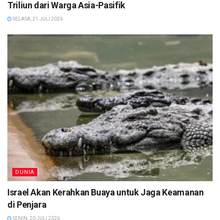
Triliun dari Warga Asia-Pasifik
SELASA, 21 JULI 2026
DUNIA
Israel Akan Kerahkan Buaya untuk Jaga Keamanan
di Penjara
SENIN, 20 JULI 2026