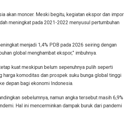
sia akan moncer. Meski begitu, kegiatan ekspor dan impor
 sudah meningkat pada 2021-2022 menyusul pertumbuhan
n meningkat menjadi 1,4% PDB pada 2026 seiring dengan
buhan global menghambat ekspor,” imbuhnya.
tetap kuat meskipun belum sepenuhnya pulih seperti
harga komoditas dan prospek suku bunga global tinggi
 ke depan bagi ekonomi Indonesia.
bandingkan sebelumnya, namun angka tersebut masih 6,9%
pandemi. Hal ini mencerminkan dampak buruk dari pandemi