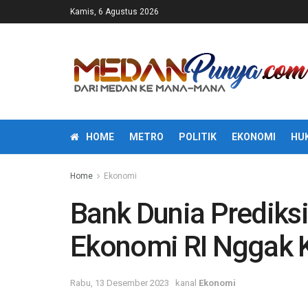
Kamis, 6 Agustus 2026
HOME
METRO
POLITIK
EKONOMI
HU
Home
Ekonomi
Bank Dunia Prediks
Ekonomi RI Nggak 
Rabu, 13 Desember 2023
kanal
Ekonomi