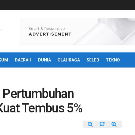
KUM
DAERAH
DUNIA
OLAHRAGA
SELEB
TEKNO
i Pertumbuhan
Kuat Tembus 5%