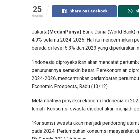
25
Share on Facebook
S
dibaca
Jakarta
(MedanPunya)
Bank Dunia (World Bank) 
4,9% selama 2024-2026. Hal itu mencerminkan p
berada di level 5,3% dan 2023 yang diperkirakan m
“Indonesia diproyeksikan akan mencatat pertumbuh
penurunannya semakin besar. Perekonomian dipro
2024-2026, mencerminkan perlambatan pertumbuha
Economic Prospects, Rabu (13/12).
Melambatnya proyeksi ekonomi Indonesia di 2024
lemah. Konsumsi swasta disebut akan menjadi p
“Konsumsi swasta akan menjadi pendorong utama
pada 2024. Pertumbuhan konsumsi masyarakat di t