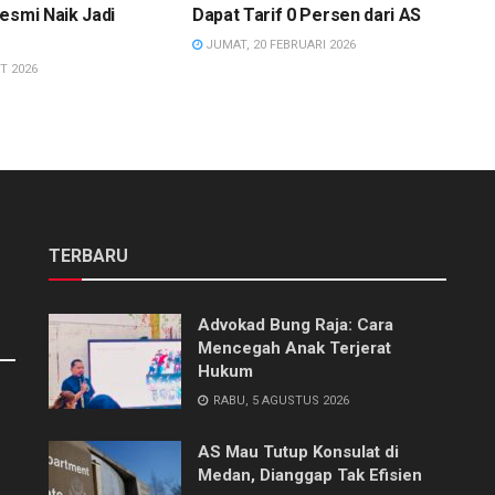
esmi Naik Jadi
Dapat Tarif 0 Persen dari AS
JUMAT, 20 FEBRUARI 2026
T 2026
TERBARU
Advokad Bung Raja: Cara
Mencegah Anak Terjerat
Hukum
RABU, 5 AGUSTUS 2026
AS Mau Tutup Konsulat di
Medan, Dianggap Tak Efisien