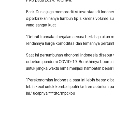
PNS pada 2024,” tuturnya.
Bank Dunia juga memprediksi investasi di Indone
diperkirakan hanya tumbuh tipis karena volume
yang sangat kuat.
“Defisit transaksi berjalan secara bertahap aka
rendahnya harga komoditas dan lemahnya pertum
Saat ini pertumbuhan ekonomi Indonesia disebut 
sebelum pandemi COVID-19. Berakhirnya booming 
untuk jangka waktu lama menjadi hambatan besar
“Perekonomian Indonesia saat ini lebih besar di
lebih kecil untuk kembali pulih ke tren sebelum 
ini,” ucapnya.***dtc/mpc/bs