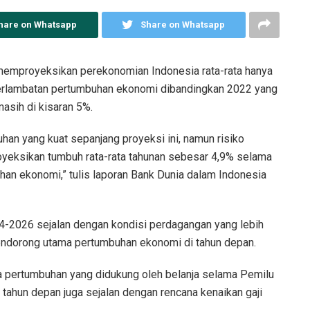
hare on Whatsapp
Share on Whatsapp
memproyeksikan perekonomian Indonesia rata-rata hanya
erlambatan pertumbuhan ekonomi dibandingkan 2022 yang
asih di kisaran 5%.
an yang kuat sepanjang proyeksi ini, namun risiko
yeksikan tumbuh rata-rata tahunan sebesar 4,9% selama
n ekonomi,” tulis laporan Bank Dunia dalam Indonesia
-2026 sejalan dengan kondisi perdagangan yang lebih
endorong utama pertumbuhan ekonomi di tahun depan.
 pertumbuhan yang didukung oleh belanja selama Pemilu
ahun depan juga sejalan dengan rencana kenaikan gaji