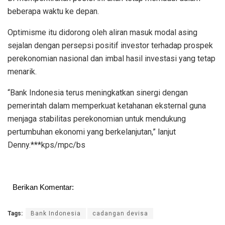
beberapa waktu ke depan.
Optimisme itu didorong oleh aliran masuk modal asing
sejalan dengan persepsi positif investor terhadap prospek
perekonomian nasional dan imbal hasil investasi yang tetap
menarik.
“Bank Indonesia terus meningkatkan sinergi dengan
pemerintah dalam memperkuat ketahanan eksternal guna
menjaga stabilitas perekonomian untuk mendukung
pertumbuhan ekonomi yang berkelanjutan,” lanjut
Denny.***kps/mpc/bs
Berikan Komentar:
Tags:
Bank Indonesia
cadangan devisa