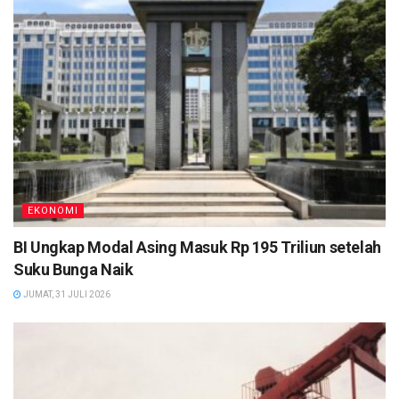
EKONOMI
BI Ungkap Modal Asing Masuk Rp 195 Triliun setelah
Suku Bunga Naik
JUMAT, 31 JULI 2026