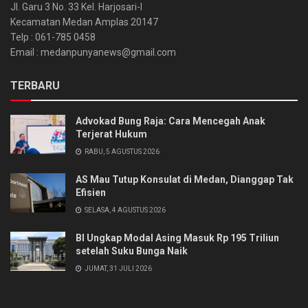
Jl. Garu 3 No. 33 Kel. Harjosari-I
Kecamatan Medan Amplas 20147
Telp : 061-785 0458
Email : medanpunyanews@gmail.com
TERBARU
Advokad Bung Raja: Cara Mencegah Anak
Terjerat Hukum
RABU, 5 AGUSTUS 2026
AS Mau Tutup Konsulat di Medan, Dianggap Tak
Efisien
SELASA, 4 AGUSTUS 2026
BI Ungkap Modal Asing Masuk Rp 195 Triliun
setelah Suku Bunga Naik
JUMAT, 31 JULI 2026