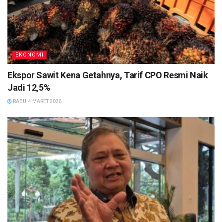
EKONOMI
Ekspor Sawit Kena Getahnya, Tarif CPO Resmi Naik
Jadi 12,5%
RABU, 4 MARET 2026