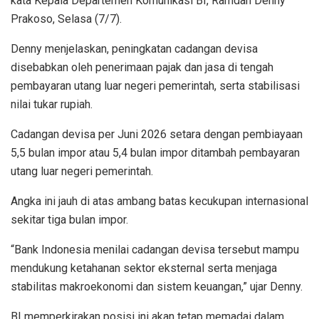
kata Kepala Departemen Komunikasi BI, Ramdan Denny
Prakoso, Selasa (7/7).
Denny menjelaskan, peningkatan cadangan devisa
disebabkan oleh penerimaan pajak dan jasa di tengah
pembayaran utang luar negeri pemerintah, serta stabilisasi
nilai tukar rupiah.
Cadangan devisa per Juni 2026 setara dengan pembiayaan
5,5 bulan impor atau 5,4 bulan impor ditambah pembayaran
utang luar negeri pemerintah.
Angka ini jauh di atas ambang batas kecukupan internasional
sekitar tiga bulan impor.
“Bank Indonesia menilai cadangan devisa tersebut mampu
mendukung ketahanan sektor eksternal serta menjaga
stabilitas makroekonomi dan sistem keuangan,” ujar Denny.
BI memperkirakan posisi ini akan tetap memadai dalam