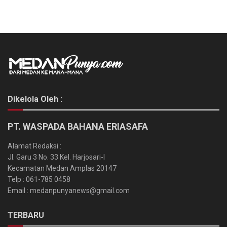
Dikelola Oleh :
PT. WASPADA BAHANA ERIASAFA
Alamat Redaksi :
Jl. Garu 3 No. 33 Kel. Harjosari-I
Kecamatan Medan Amplas 20147
Telp : 061-785 0458
Email : medanpunyanews@gmail.com
TERBARU