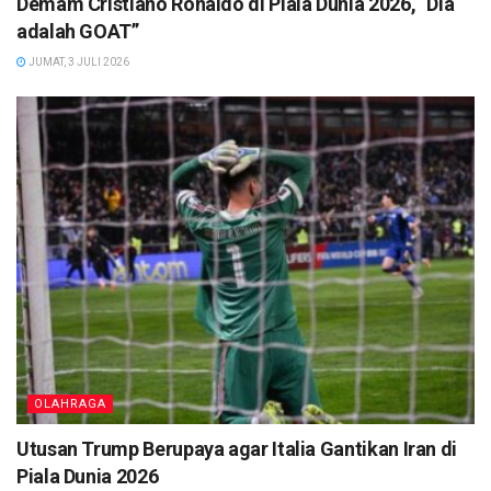
Demam Cristiano Ronaldo di Piala Dunia 2026, “Dia
adalah GOAT”
JUMAT, 3 JULI 2026
OLAHRAGA
Utusan Trump Berupaya agar Italia Gantikan Iran di
Piala Dunia 2026