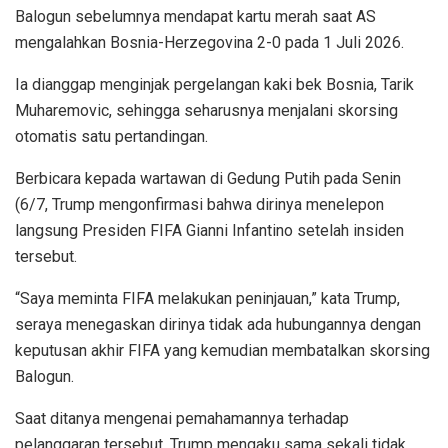
Balogun sebelumnya mendapat kartu merah saat AS
mengalahkan Bosnia-Herzegovina 2-0 pada 1 Juli 2026.
Ia dianggap menginjak pergelangan kaki bek Bosnia, Tarik
Muharemovic, sehingga seharusnya menjalani skorsing
otomatis satu pertandingan.
Berbicara kepada wartawan di Gedung Putih pada Senin
(6/7, Trump mengonfirmasi bahwa dirinya menelepon
langsung Presiden FIFA Gianni Infantino setelah insiden
tersebut.
“Saya meminta FIFA melakukan peninjauan,” kata Trump,
seraya menegaskan dirinya tidak ada hubungannya dengan
keputusan akhir FIFA yang kemudian membatalkan skorsing
Balogun.
Saat ditanya mengenai pemahamannya terhadap
pelanggaran tersebut, Trump mengaku sama sekali tidak