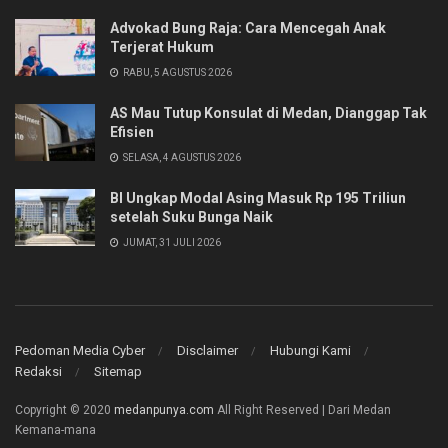
Advokad Bung Raja: Cara Mencegah Anak
Terjerat Hukum
RABU, 5 AGUSTUS 2026
AS Mau Tutup Konsulat di Medan, Dianggap Tak
Efisien
SELASA, 4 AGUSTUS 2026
BI Ungkap Modal Asing Masuk Rp 195 Triliun
setelah Suku Bunga Naik
JUMAT, 31 JULI 2026
Pedoman Media Cyber
Disclaimer
Hubungi Kami
Redaksi
Sitemap
Copyright © 2020
medanpunya.com
All Right Reserved | Dari Medan
Kemana-mana