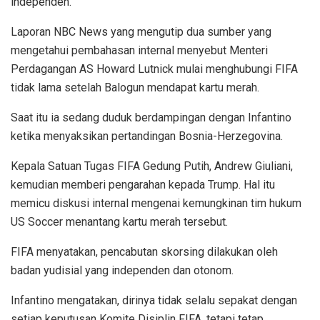
independen.
Laporan NBC News yang mengutip dua sumber yang
mengetahui pembahasan internal menyebut Menteri
Perdagangan AS Howard Lutnick mulai menghubungi FIFA
tidak lama setelah Balogun mendapat kartu merah.
Saat itu ia sedang duduk berdampingan dengan Infantino
ketika menyaksikan pertandingan Bosnia-Herzegovina.
Kepala Satuan Tugas FIFA Gedung Putih, Andrew Giuliani,
kemudian memberi pengarahan kepada Trump. Hal itu
memicu diskusi internal mengenai kemungkinan tim hukum
US Soccer menantang kartu merah tersebut.
FIFA menyatakan, pencabutan skorsing dilakukan oleh
badan yudisial yang independen dan otonom.
Infantino mengatakan, dirinya tidak selalu sepakat dengan
setiap keputusan Komite Disiplin FIFA, tetapi tetap