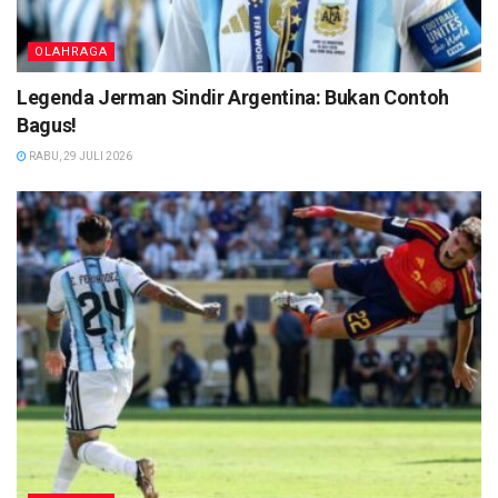
OLAHRAGA
Legenda Jerman Sindir Argentina: Bukan Contoh
Bagus!
RABU, 29 JULI 2026