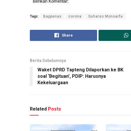
Berikan Komentar:
Tags:
Bappenas
corona
Suharso Monoarfa
Share
Berita Sebelumnya
Waket DPRD Tapteng Dilaporkan ke BK
soal ‘Begituan’, PDIP: Harusnya
Kekeluargaan
Related
Posts