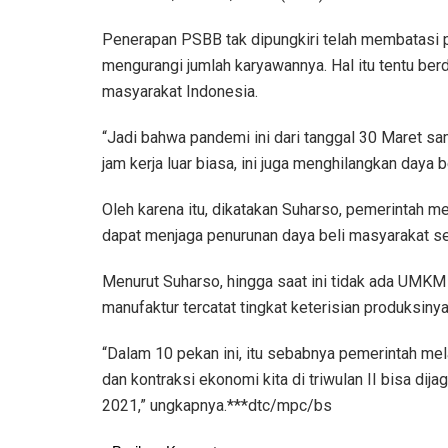
Penerapan PSBB tak dipungkiri telah membatasi 
mengurangi jumlah karyawannya. Hal itu tentu be
masyarakat Indonesia.
“Jadi bahwa pandemi ini dari tanggal 30 Maret sam
jam kerja luar biasa, ini juga menghilangkan daya be
Oleh karena itu, dikatakan Suharso, pemerintah m
dapat menjaga penurunan daya beli masyarakat s
Menurut Suharso, hingga saat ini tidak ada UMKM 
manufaktur tercatat tingkat keterisian produksiny
“Dalam 10 pekan ini, itu sebabnya pemerintah mela
dan kontraksi ekonomi kita di triwulan II bisa dij
2021,” ungkapnya.***dtc/mpc/bs