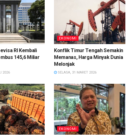
EKONOMI
evisa RI Kembali
Konflik Timur Tengah Semakin
embus 145,6 Miliar
Memanas, Harga Minyak Dunia
Melonjak
I 2026
SELASA, 31 MARET 2026
EKONOMI