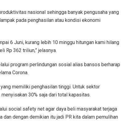
produktivitas nasional sehingga banyak pengusaha yang
rdampak pada penghasilan atau kondisi ekonomi
pai 6 Juni, kurang lebih 10 minggu hitungan kami hilang
li Rp 362 triliun,” jelasnya.
elalui program perlindungan sosial alias bansos berharap
elama Corona.
yang memiliki penghasilan tinggi. Untuk sektor
a menyisakan 30% saja dari total kapasitas.
lui social safety net agar daya beli masyarakat terjaga
aga dan dengan demikian itu jadi PR kita dalam pemulihan