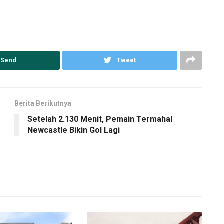
Send
Tweet
Berita Berikutnya
Setelah 2.130 Menit, Pemain Termahal
Newcastle Bikin Gol Lagi