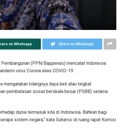
hare on Whatsapp
Share on Whatsapp
 Pembangunan (PPN/Bappenas) mencatat Indonesia
 pandemi virus Corona alias COVID-19.
mengatakan hilangnya daya beli atau tingkat
pan pembatasan sosial berskala besar (PSBB) selama
rhadap dunia termasuk kita di Indonesia. Bahkan bagi
erapa sistem negara,” kata Suharso di ruang rapat Komisi