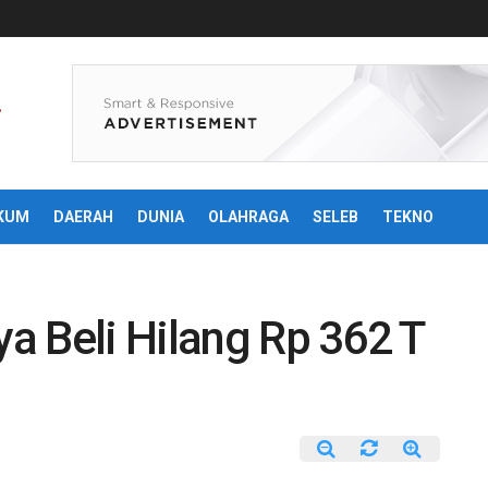
KUM
DAERAH
DUNIA
OLAHRAGA
SELEB
TEKNO
a Beli Hilang Rp 362 T