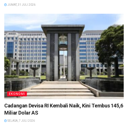
JUMAT, 31 JULI 2026
EKONOMI
Cadangan Devisa RI Kembali Naik, Kini Tembus 145,6
Miliar Dolar AS
SELASA, 7 JULI 2026