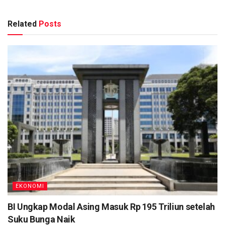
Related
Posts
EKONOMI
BI Ungkap Modal Asing Masuk Rp 195 Triliun setelah
Suku Bunga Naik