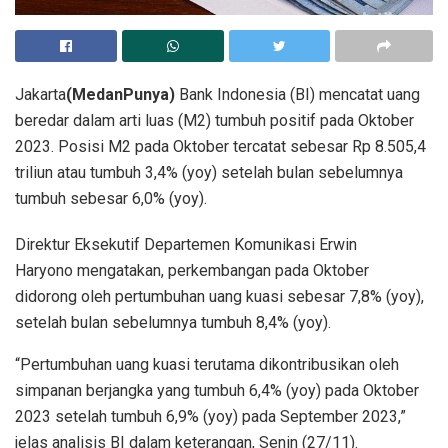
Jakarta
(MedanPunya)
Bank Indonesia (BI) mencatat uang
beredar dalam arti luas (M2) tumbuh positif pada Oktober
2023. Posisi M2 pada Oktober tercatat sebesar Rp 8.505,4
triliun atau tumbuh 3,4% (yoy) setelah bulan sebelumnya
tumbuh sebesar 6,0% (yoy).
Direktur Eksekutif Departemen Komunikasi Erwin
Haryono mengatakan, perkembangan pada Oktober
didorong oleh pertumbuhan uang kuasi sebesar 7,8% (yoy),
setelah bulan sebelumnya tumbuh 8,4% (yoy).
“Pertumbuhan uang kuasi terutama dikontribusikan oleh
simpanan berjangka yang tumbuh 6,4% (yoy) pada Oktober
2023 setelah tumbuh 6,9% (yoy) pada September 2023,”
jelas analisis BI dalam keterangan, Senin (27/11).