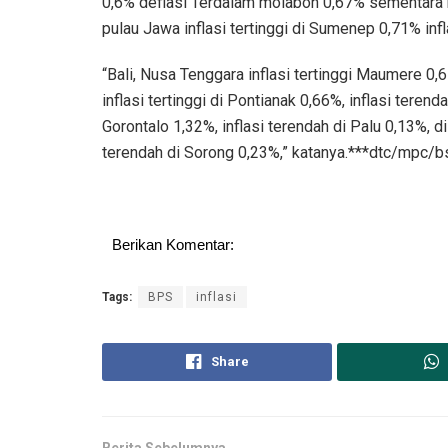
0,6% deflasi Terdalam molaboh 0,67% sementara ko
pulau Jawa inflasi tertinggi di Sumenep 0,71% inf
“Bali, Nusa Tenggara inflasi tertinggi Maumere 0,
inflasi tertinggi di Pontianak 0,66%, inflasi teren
Gorontalo 1,32%, inflasi terendah di Palu 0,13%, d
terendah di Sorong 0,23%,” katanya.***dtc/mpc/b
Berikan Komentar:
Tags:
BPS
inflasi
Share
Berita Sebelumnya