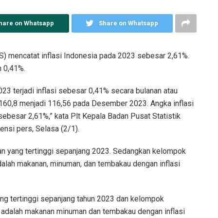
hare on Whatsapp
Share on Whatsapp
S) mencatat inflasi Indonesia pada 2023 sebesar 2,61%.
 0,41%.
3 terjadi inflasi sebesar 0,41% secara bulanan atau
1160,8 menjadi 116,56 pada Desember 2023. Angka inflasi
sebesar 2,61%,” kata Plt Kepala Badan Pusat Statistik
nsi pers, Selasa (2/1).
kan yang tertinggi sepanjang 2023. Sedangkan kelompok
dalah makanan, minuman, dan tembakau dengan inflasi
ang tertinggi sepanjang tahun 2023 dan kelompok
r adalah makanan minuman dan tembakau dengan inflasi