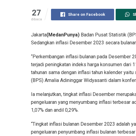
27
Share on Facebook
S
dibaca
Jakarta
(MedanPunya)
Badan Pusat Statistik (BP
Sedangkan inflasi Desember 2023 secara bulanan
“Perkembangan inflasi bulanan pada Desember 202
terjadi peningkatan indeks harga konsumen dari 
tahunan sama dengan inflasi tahun kalender yaitu 
(BPS) Amalia Adininggar Widyasanti dalam konfere
Ia melanjutkan, tingkat inflasi Desember merupa
pengeluaran yang menyumbang inflasi terbesar a
1,07% dan andil 0,29%.
“Tingkat inflasi bulanan Desember 2023 adalah y
pengeluaran penyumbang inflasi bulanan terbesa