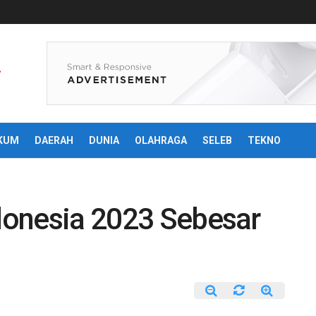
KUM
DAERAH
DUNIA
OLAHRAGA
SELEB
TEKNO
ndonesia 2023 Sebesar