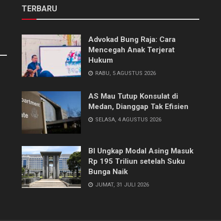
TERBARU
Advokad Bung Raja: Cara
Mencegah Anak Terjerat
Hukum
RABU, 5 AGUSTUS 2026
AS Mau Tutup Konsulat di
Medan, Dianggap Tak Efisien
SELASA, 4 AGUSTUS 2026
BI Ungkap Modal Asing Masuk
Rp 195 Triliun setelah Suku
Bunga Naik
JUMAT, 31 JULI 2026