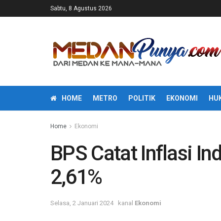
Sabtu, 8 Agustus 2026
HOME
METRO
POLITIK
EKONOMI
HU
Home
Ekonomi
BPS Catat Inflasi I
2,61%
Selasa, 2 Januari 2024
kanal
Ekonomi