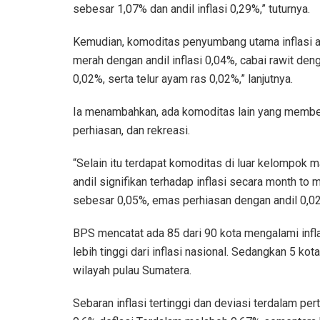
sebesar 1,07% dan andil inflasi 0,29%,” tuturnya.
Kemudian, komoditas penyumbang utama inflasi ad
merah dengan andil inflasi 0,04%, cabai rawit deng
0,02%, serta telur ayam ras 0,02%,” lanjutnya.
Ia menambahkan, ada komoditas lain yang memberika
perhiasan, dan rekreasi.
“Selain itu terdapat komoditas di luar kelompo
andil signifikan terhadap inflasi secara month to m
sebesar 0,05%, emas perhiasan dengan andil 0,02%
BPS mencatat ada 85 dari 90 kota mengalami infla
lebih tinggi dari inflasi nasional. Sedangkan 5 ko
wilayah pulau Sumatera.
Sebaran inflasi tertinggi dan deviasi terdalam per