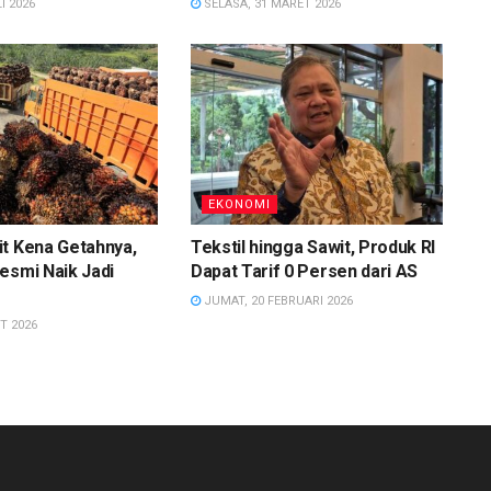
I 2026
SELASA, 31 MARET 2026
EKONOMI
t Kena Getahnya,
Tekstil hingga Sawit, Produk RI
esmi Naik Jadi
Dapat Tarif 0 Persen dari AS
JUMAT, 20 FEBRUARI 2026
T 2026