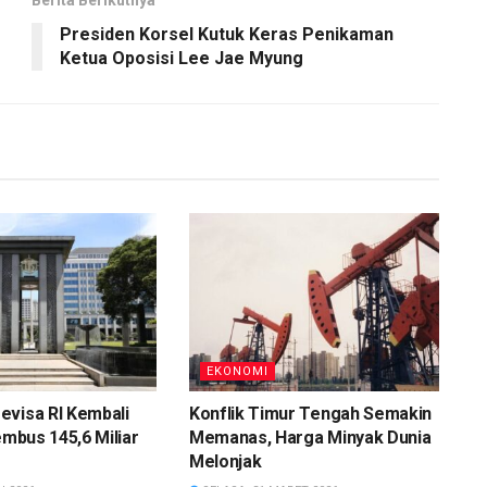
Presiden Korsel Kutuk Keras Penikaman
Ketua Oposisi Lee Jae Myung
EKONOMI
evisa RI Kembali
Konflik Timur Tengah Semakin
embus 145,6 Miliar
Memanas, Harga Minyak Dunia
Melonjak