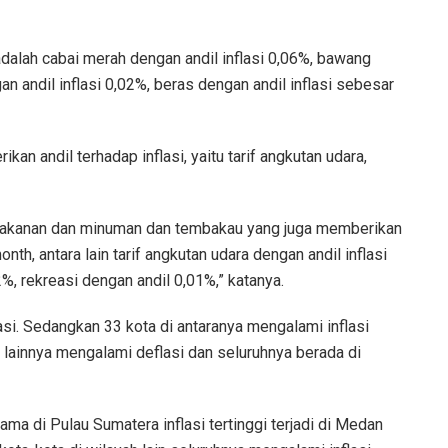
alah cabai merah dengan andil inflasi 0,06%, bawang
an andil inflasi 0,02%, beras dengan andil inflasi sebesar
n andil terhadap inflasi, yaitu tarif angkutan udara,
k makanan dan minuman dan tembakau yang juga memberikan
onth, antara lain tarif angkutan udara dengan andil inflasi
, rekreasi dengan andil 0,01%,” katanya.
si. Sedangkan 33 kota di antaranya mengalami inflasi
ta lainnya mengalami deflasi dan seluruhnya berada di
tama di Pulau Sumatera inflasi tertinggi terjadi di Medan