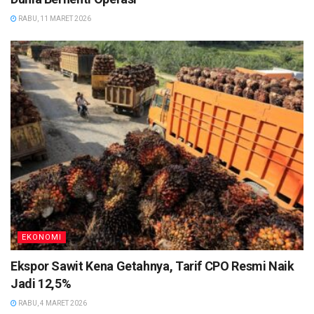
RABU, 11 MARET 2026
EKONOMI
Ekspor Sawit Kena Getahnya, Tarif CPO Resmi Naik
Jadi 12,5%
RABU, 4 MARET 2026