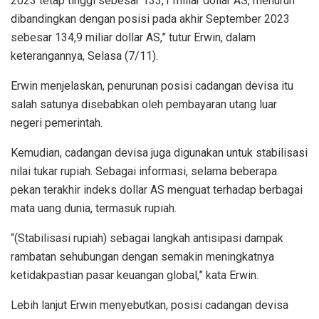
2023 tetap tinggi sebesar 133,1 miliar dollar AS, menurun
dibandingkan dengan posisi pada akhir September 2023
sebesar 134,9 miliar dollar AS,” tutur Erwin, dalam
keterangannya, Selasa (7/11).
Erwin menjelaskan, penurunan posisi cadangan devisa itu
salah satunya disebabkan oleh pembayaran utang luar
negeri pemerintah.
Kemudian, cadangan devisa juga digunakan untuk stabilisasi
nilai tukar rupiah. Sebagai informasi, selama beberapa
pekan terakhir indeks dollar AS menguat terhadap berbagai
mata uang dunia, termasuk rupiah.
“(Stabilisasi rupiah) sebagai langkah antisipasi dampak
rambatan sehubungan dengan semakin meningkatnya
ketidakpastian pasar keuangan global,” kata Erwin.
Lebih lanjut Erwin menyebutkan, posisi cadangan devisa