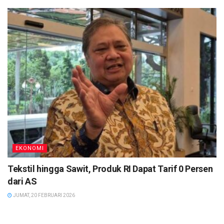
EKONOMI
Tekstil hingga Sawit, Produk RI Dapat Tarif 0 Persen
dari AS
JUMAT, 20 FEBRUARI 2026