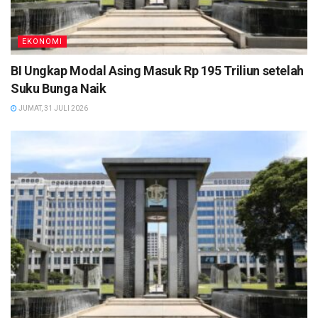
EKONOMI
BI Ungkap Modal Asing Masuk Rp 195 Triliun setelah
Suku Bunga Naik
JUMAT, 31 JULI 2026