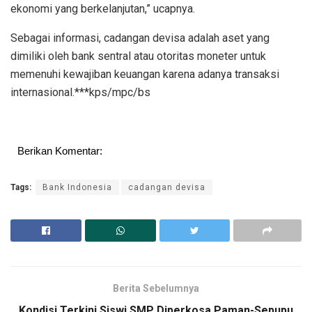
ekonomi yang berkelanjutan,” ucapnya.
Sebagai informasi, cadangan devisa adalah aset yang
dimiliki oleh bank sentral atau otoritas moneter untuk
memenuhi kewajiban keuangan karena adanya transaksi
internasional.***kps/mpc/bs
Berikan Komentar:
Tags:
Bank Indonesia
cadangan devisa
Berita Sebelumnya
Kondisi Terkini Siswi SMP Diperkosa Paman-Sepupu