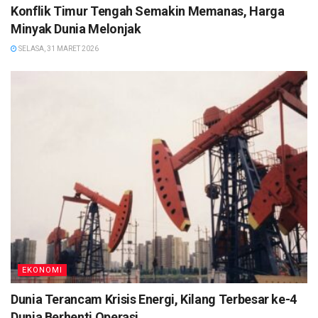
Konflik Timur Tengah Semakin Memanas, Harga
Minyak Dunia Melonjak
SELASA, 31 MARET 2026
EKONOMI
Dunia Terancam Krisis Energi, Kilang Terbesar ke-4
Dunia Berhenti Operasi