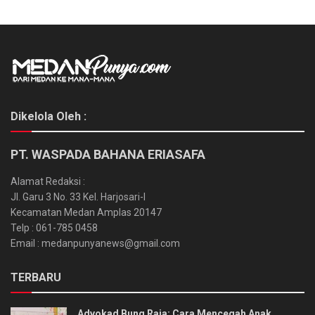
Dikelola Oleh :
PT. WASPADA BAHANA ERIASAFA
Alamat Redaksi :
Jl. Garu 3 No. 33 Kel. Harjosari-I
Kecamatan Medan Amplas 20147
Telp : 061-785 0458
Email : medanpunyanews@gmail.com
TERBARU
Advokad Bung Raja: Cara Mencegah Anak