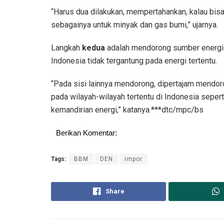
“Harus dua dilakukan, mempertahankan, kalau bi
sebagainya untuk minyak dan gas bumi,” ujarnya.
Langkah
kedua
adalah mendorong sumber energi la
Indonesia tidak tergantung pada energi tertentu.
“Pada sisi lainnya mendorong, dipertajam mendoron
pada wilayah-wilayah tertentu di Indonesia seperti 
kemandirian energi,” katanya.***dtc/mpc/bs
Berikan Komentar:
Tags:
BBM
DEN
impor
Share