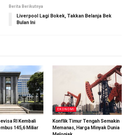
Berita Berikutnya
Liverpool Lagi Bokek, Takkan Belanja Bek
Bulan Ini
EKONOMI
evisa RI Kembali
Konflik Timur Tengah Semakin
embus 145,6 Miliar
Memanas, Harga Minyak Dunia
Melonjak