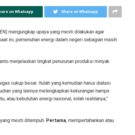
hare on Whatsapp
Share on Whatsapp
EN) mengungkap upaya yang mesti dilakukan agar
 saat ini, pemenuhan energi dalam negeri sebagian masih
anto menjelaskan tingkat penurunan produksi minyak
igas cukup besar. Itulah yang kemudian harus diatasi
mudian yang lainnya melengkapkan kekurangan hampir
, atau kebutuhan energi nasional, inilah realitanya,”
a yang mesti ditempuh.
Pertama
, mempertahankan atau