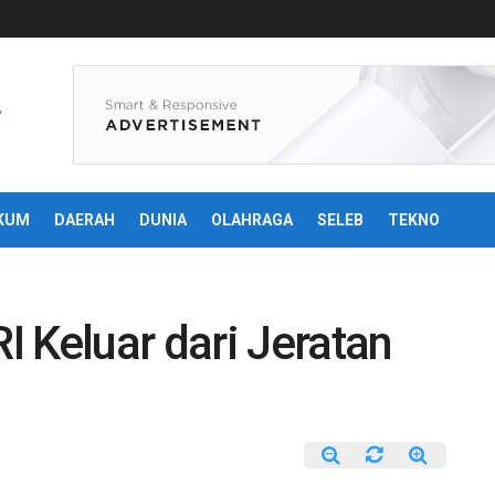
KUM
DAERAH
DUNIA
OLAHRAGA
SELEB
TEKNO
 Keluar dari Jeratan