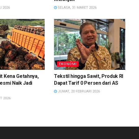
I 2026
SELASA, 31 MARET 2026
EKONOMI
t Kena Getahnya,
Tekstil hingga Sawit, Produk RI
esmi Naik Jadi
Dapat Tarif 0 Persen dari AS
JUMAT, 20 FEBRUARI 2026
T 2026