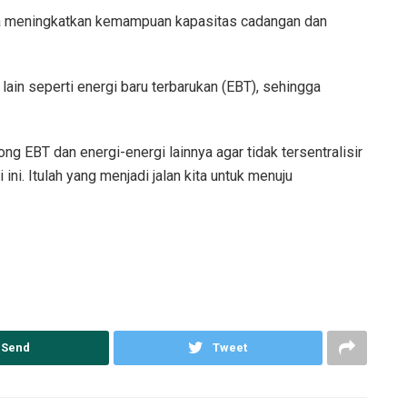
sa meningkatkan kemampuan kapasitas cadangan dan
in seperti energi baru terbarukan (EBT), sehingga
g EBT dan energi-energi lainnya agar tidak tersentralisir
ini. Itulah yang menjadi jalan kita untuk menuju
Send
Tweet