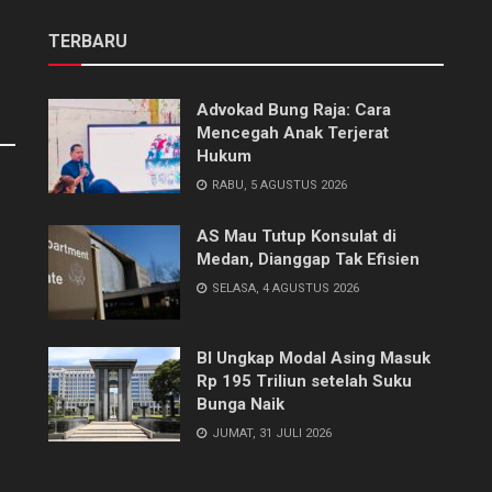
TERBARU
Advokad Bung Raja: Cara
Mencegah Anak Terjerat
Hukum
RABU, 5 AGUSTUS 2026
AS Mau Tutup Konsulat di
Medan, Dianggap Tak Efisien
SELASA, 4 AGUSTUS 2026
BI Ungkap Modal Asing Masuk
Rp 195 Triliun setelah Suku
Bunga Naik
JUMAT, 31 JULI 2026