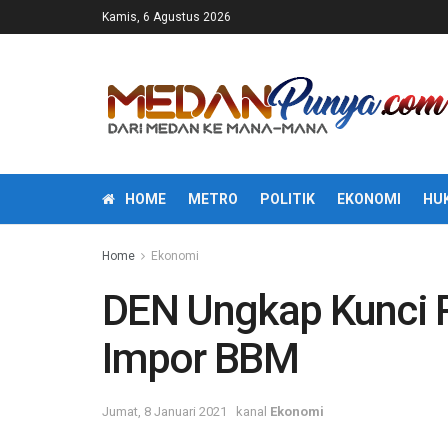
Kamis, 6 Agustus 2026
HOME
METRO
POLITIK
EKONOMI
HU
Home
Ekonomi
DEN Ungkap Kunci RI
Impor BBM
Jumat, 8 Januari 2021
kanal
Ekonomi