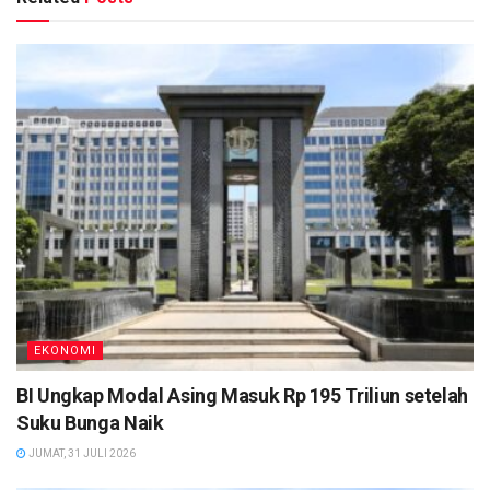
EKONOMI
BI Ungkap Modal Asing Masuk Rp 195 Triliun setelah
Suku Bunga Naik
JUMAT, 31 JULI 2026