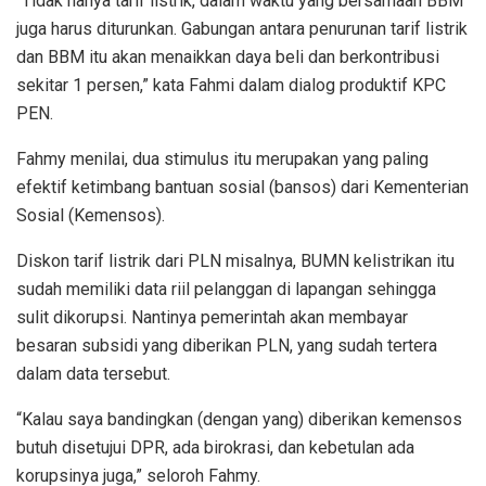
“Tidak hanya tarif listrik, dalam waktu yang bersamaan BBM
juga harus diturunkan. Gabungan antara penurunan tarif listrik
dan BBM itu akan menaikkan daya beli dan berkontribusi
sekitar 1 persen,” kata Fahmi dalam dialog produktif KPC
PEN.
Fahmy menilai, dua stimulus itu merupakan yang paling
efektif ketimbang bantuan sosial (bansos) dari Kementerian
Sosial (Kemensos).
Diskon tarif listrik dari PLN misalnya, BUMN kelistrikan itu
sudah memiliki data riil pelanggan di lapangan sehingga
sulit dikorupsi. Nantinya pemerintah akan membayar
besaran subsidi yang diberikan PLN, yang sudah tertera
dalam data tersebut.
“Kalau saya bandingkan (dengan yang) diberikan kemensos
butuh disetujui DPR, ada birokrasi, dan kebetulan ada
korupsinya juga,” seloroh Fahmy.