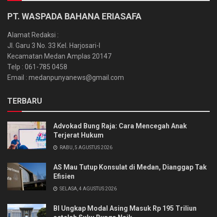
PT. WASPADA BAHANA ERIASAFA
Alamat Redaksi :
Jl. Garu 3 No. 33 Kel. Harjosari-I
Kecamatan Medan Amplas 20147
Telp : 061-785 0458
Email : medanpunyanews@gmail.com
TERBARU
Advokad Bung Raja: Cara Mencegah Anak
Terjerat Hukum
RABU, 5 AGUSTUS 2026
AS Mau Tutup Konsulat di Medan, Dianggap Tak
Efisien
SELASA, 4 AGUSTUS 2026
BI Ungkap Modal Asing Masuk Rp 195 Triliun