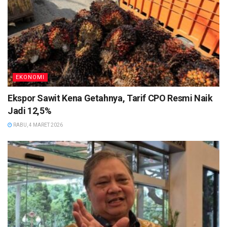
EKONOMI
Ekspor Sawit Kena Getahnya, Tarif CPO Resmi Naik
Jadi 12,5%
RABU, 4 MARET 2026