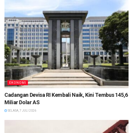
EKONOMI
Cadangan Devisa RI Kembali Naik, Kini Tembus 145,6
Miliar Dolar AS
SELASA, 7 JULI 2026