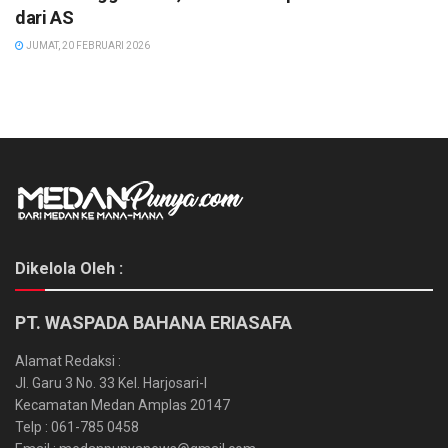
dari AS
JUMAT, 20 FEBRUARI 2026
Dikelola Oleh :
PT. WASPADA BAHANA ERIASAFA
Alamat Redaksi :
Jl. Garu 3 No. 33 Kel. Harjosari-I
Kecamatan Medan Amplas 20147
Telp : 061-785 0458