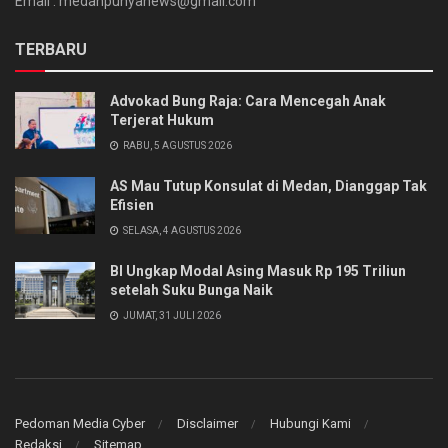
Email : medanpunyanews@gmail.com
TERBARU
Advokad Bung Raja: Cara Mencegah Anak
Terjerat Hukum
RABU, 5 AGUSTUS 2026
AS Mau Tutup Konsulat di Medan, Dianggap Tak
Efisien
SELASA, 4 AGUSTUS 2026
BI Ungkap Modal Asing Masuk Rp 195 Triliun
setelah Suku Bunga Naik
JUMAT, 31 JULI 2026
Pedoman Media Cyber
Disclaimer
Hubungi Kami
Redaksi
Sitemap