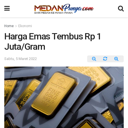
Home
Ekonomi
Harga Emas Tembus Rp 1
Juta/Gram
Sabtu, 5 Maret 2022