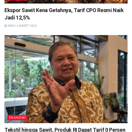
Ekspor Sawit Kena Getahnya, Tarif CPO Resmi Naik
Jadi 12,5%
RABU, 4 MARET 2026
EKONOMI
Tekstil hingga Sawit, Produk RI Dapat Tarif 0 Persen