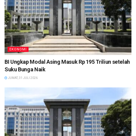
EKONOMI
BI Ungkap Modal Asing Masuk Rp 195 Triliun setelah
Suku Bunga Naik
JUMAT, 31 JULI 2026