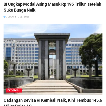
BI Ungkap Modal Asing Masuk Rp 195 Triliun setelah
Suku Bunga Naik
JUMAT, 31 JULI 2026
EKONOMI
Cadangan Devisa RI Kembali Naik, Kini Tembus 145,6