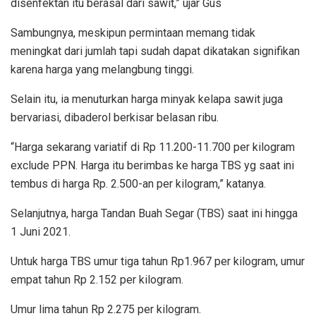
disenfektan itu berasal dari sawit,” ujar Gus
Sambungnya, meskipun permintaan memang tidak
meningkat dari jumlah tapi sudah dapat dikatakan signifikan
karena harga yang melangbung tinggi.
Selain itu, ia menuturkan harga minyak kelapa sawit juga
bervariasi, dibaderol berkisar belasan ribu.
“Harga sekarang variatif di Rp 11.200-11.700 per kilogram
exclude PPN. Harga itu berimbas ke harga TBS yg saat ini
tembus di harga Rp. 2.500-an per kilogram,” katanya.
Selanjutnya, harga Tandan Buah Segar (TBS) saat ini hingga
1 Juni 2021.
Untuk harga TBS umur tiga tahun Rp1.967 per kilogram, umur
empat tahun Rp 2.152 per kilogram.
Umur lima tahun Rp 2.275 per kilogram.