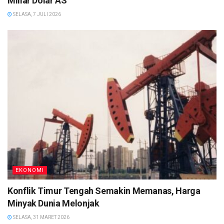
Miliar Dolar AS
SELASA, 7 JULI 2026
EKONOMI
Konflik Timur Tengah Semakin Memanas, Harga
Minyak Dunia Melonjak
SELASA, 31 MARET 2026