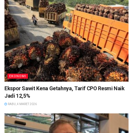
EKONOMI
Ekspor Sawit Kena Getahnya, Tarif CPO Resmi Naik
Jadi 12,5%
RABU, 4 MARET 2026