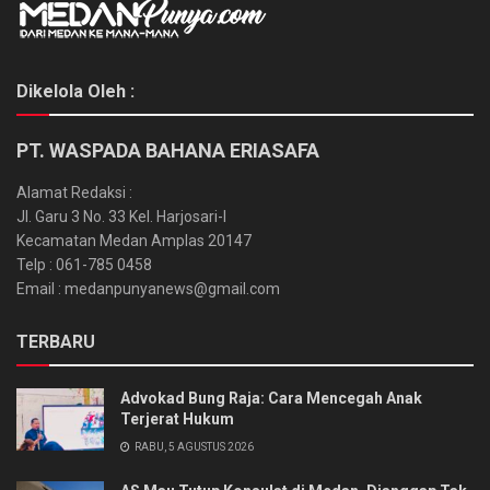
Dikelola Oleh :
PT. WASPADA BAHANA ERIASAFA
Alamat Redaksi :
Jl. Garu 3 No. 33 Kel. Harjosari-I
Kecamatan Medan Amplas 20147
Telp : 061-785 0458
Email : medanpunyanews@gmail.com
TERBARU
Advokad Bung Raja: Cara Mencegah Anak
Terjerat Hukum
RABU, 5 AGUSTUS 2026