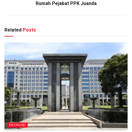
Rumah Pejabat PPK Juanda
Related
Posts
EKONOMI