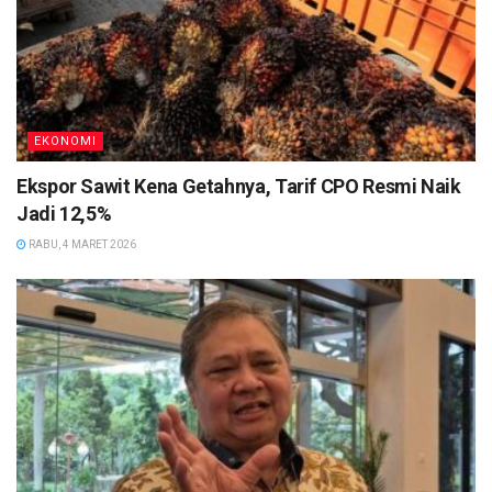
EKONOMI
Ekspor Sawit Kena Getahnya, Tarif CPO Resmi Naik
Jadi 12,5%
RABU, 4 MARET 2026