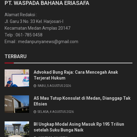
PT. WASPADA BAHANA ERIASAFA
Alamat Redaksi :
Jl. Garu 3 No. 33 Kel. Harjosari-I
Kecamatan Medan Amplas 20147
Telp : 061-785 0458
Email : medanpunyanews@gmail.com
TERBARU
Advokad Bung Raja: Cara Mencegah Anak
Terjerat Hukum
RABU, 5 AGUSTUS 2026
AS Mau Tutup Konsulat di Medan, Dianggap Tak
Efisien
SELASA, 4 AGUSTUS 2026
BI Ungkap Modal Asing Masuk Rp 195 Triliun
setelah Suku Bunga Naik