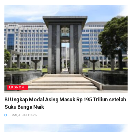
EKONOMI
BI Ungkap Modal Asing Masuk Rp 195 Triliun setelah
Suku Bunga Naik
JUMAT, 31 JULI 2026