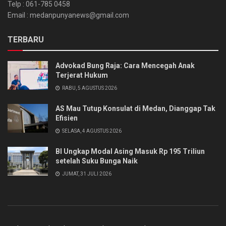
Telp : 061-785 0458
Email : medanpunyanews@gmail.com
TERBARU
Advokad Bung Raja: Cara Mencegah Anak
Terjerat Hukum
RABU, 5 AGUSTUS 2026
AS Mau Tutup Konsulat di Medan, Dianggap Tak
Efisien
SELASA, 4 AGUSTUS 2026
BI Ungkap Modal Asing Masuk Rp 195 Triliun
setelah Suku Bunga Naik
JUMAT, 31 JULI 2026