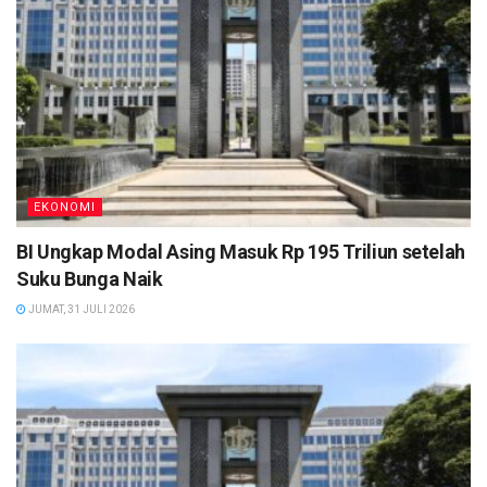
EKONOMI
BI Ungkap Modal Asing Masuk Rp 195 Triliun setelah
Suku Bunga Naik
JUMAT, 31 JULI 2026