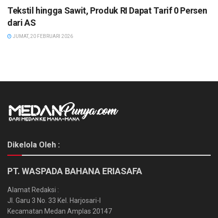
Tekstil hingga Sawit, Produk RI Dapat Tarif 0 Persen
dari AS
JUMAT, 20 FEBRUARI 2026
Dikelola Oleh :
PT. WASPADA BAHANA ERIASAFA
Alamat Redaksi :
Jl. Garu 3 No. 33 Kel. Harjosari-I
Kecamatan Medan Amplas 20147