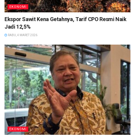
EKONOMI
Ekspor Sawit Kena Getahnya, Tarif CPO Resmi Naik
Jadi 12,5%
RABU, 4 MARET 2026
EKONOMI