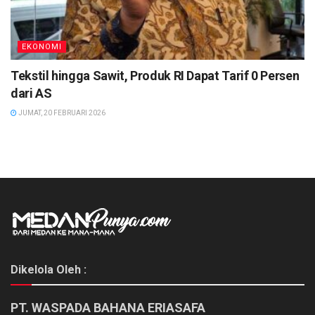
EKONOMI
Tekstil hingga Sawit, Produk RI Dapat Tarif 0 Persen
dari AS
JUMAT, 20 FEBRUARI 2026
Dikelola Oleh :
PT. WASPADA BAHANA ERIASAFA