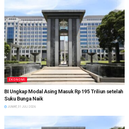
EKONOMI
BI Ungkap Modal Asing Masuk Rp 195 Triliun setelah
Suku Bunga Naik
JUMAT, 31 JULI 2026