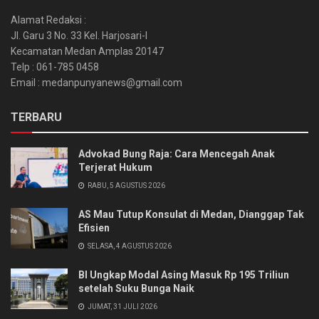
Alamat Redaksi :
Jl. Garu 3 No. 33 Kel. Harjosari-I
Kecamatan Medan Amplas 20147
Telp : 061-785 0458
Email : medanpunyanews@gmail.com
TERBARU
Advokad Bung Raja: Cara Mencegah Anak
Terjerat Hukum
RABU, 5 AGUSTUS 2026
AS Mau Tutup Konsulat di Medan, Dianggap Tak
Efisien
SELASA, 4 AGUSTUS 2026
BI Ungkap Modal Asing Masuk Rp 195 Triliun
setelah Suku Bunga Naik
JUMAT, 31 JULI 2026