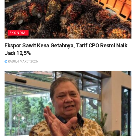
EKONOMI
Ekspor Sawit Kena Getahnya, Tarif CPO Resmi Naik
Jadi 12,5%
RABU, 4 MARET 2026