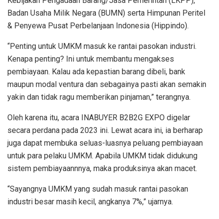
Kebijakan Pengadaan Barang/Jasa Pemerintah (LKPP),
Badan Usaha Milik Negara (BUMN) serta Himpunan Peritel
& Penyewa Pusat Perbelanjaan Indonesia (Hippindo).
“Penting untuk UMKM masuk ke rantai pasokan industri.
Kenapa penting? Ini untuk membantu mengakses
pembiayaan. Kalau ada kepastian barang dibeli, bank
maupun modal ventura dan sebagainya pasti akan semakin
yakin dan tidak ragu memberikan pinjaman,” terangnya.
Oleh karena itu, acara INABUYER B2B2G EXPO digelar
secara perdana pada 2023 ini. Lewat acara ini, ia berharap
juga dapat membuka seluas-luasnya peluang pembiayaan
untuk para pelaku UMKM. Apabila UMKM tidak didukung
sistem pembiayaannnya, maka produksinya akan macet.
“Sayangnya UMKM yang sudah masuk rantai pasokan
industri besar masih kecil, angkanya 7%,” ujarnya.