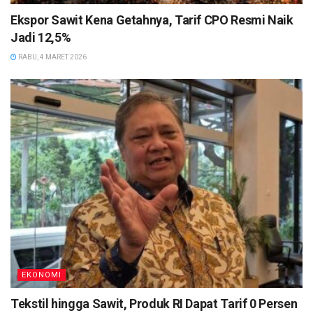
Ekspor Sawit Kena Getahnya, Tarif CPO Resmi Naik
Jadi 12,5%
RABU, 4 MARET 2026
EKONOMI
Tekstil hingga Sawit, Produk RI Dapat Tarif 0 Persen