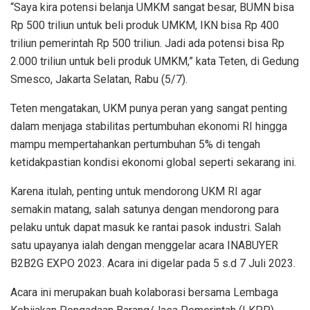
“Saya kira potensi belanja UMKM sangat besar, BUMN bisa
Rp 500 triliun untuk beli produk UMKM, IKN bisa Rp 400
triliun pemerintah Rp 500 triliun. Jadi ada potensi bisa Rp
2.000 triliun untuk beli produk UMKM,” kata Teten, di Gedung
Smesco, Jakarta Selatan, Rabu (5/7).
Teten mengatakan, UKM punya peran yang sangat penting
dalam menjaga stabilitas pertumbuhan ekonomi RI hingga
mampu mempertahankan pertumbuhan 5% di tengah
ketidakpastian kondisi ekonomi global seperti sekarang ini.
Karena itulah, penting untuk mendorong UKM RI agar
semakin matang, salah satunya dengan mendorong para
pelaku untuk dapat masuk ke rantai pasok industri. Salah
satu upayanya ialah dengan menggelar acara INABUYER
B2B2G EXPO 2023. Acara ini digelar pada 5 s.d 7 Juli 2023.
Acara ini merupakan buah kolaborasi bersama Lembaga