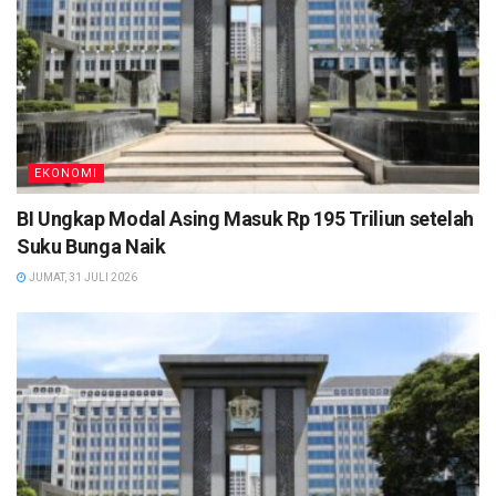
EKONOMI
BI Ungkap Modal Asing Masuk Rp 195 Triliun setelah
Suku Bunga Naik
JUMAT, 31 JULI 2026