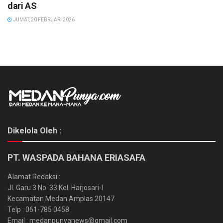
dari AS
JUMAT, 20 FEBRUARI 2026
Dikelola Oleh :
PT. WASPADA BAHANA ERIASAFA
Alamat Redaksi :
Jl. Garu 3 No. 33 Kel. Harjosari-I
Kecamatan Medan Amplas 20147
Telp : 061-785 0458
Email : medanpunyanews@gmail.com