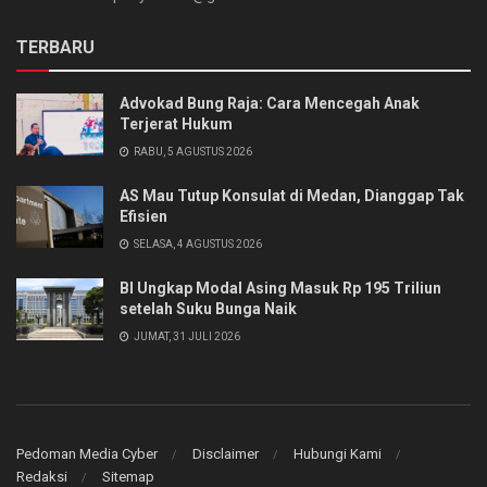
TERBARU
Advokad Bung Raja: Cara Mencegah Anak
Terjerat Hukum
RABU, 5 AGUSTUS 2026
AS Mau Tutup Konsulat di Medan, Dianggap Tak
Efisien
SELASA, 4 AGUSTUS 2026
BI Ungkap Modal Asing Masuk Rp 195 Triliun
setelah Suku Bunga Naik
JUMAT, 31 JULI 2026
Pedoman Media Cyber
Disclaimer
Hubungi Kami
Redaksi
Sitemap