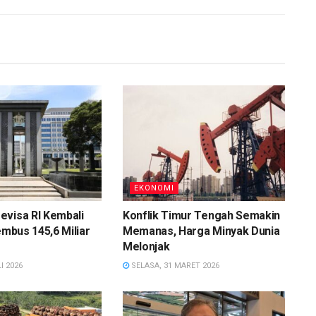
EKONOMI
evisa RI Kembali
Konflik Timur Tengah Semakin
embus 145,6 Miliar
Memanas, Harga Minyak Dunia
Melonjak
I 2026
SELASA, 31 MARET 2026