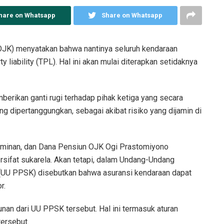
hare on Whatsapp
Share on Whatsapp
OJK) menyatakan bahwa nantinya seluruh kendaraan
ty liability (TPL). Hal ini akan mulai diterapkan setidaknya
erikan ganti rugi terhadap pihak ketiga yang secara
 dipertanggungkan, sebagai akibat risiko yang dijamin di
aminan, dan Dana Pensiun OJK Ogi Prastomiyono
rsifat sukarela. Akan tetapi, dalam Undang-Undang
UU PPSK) disebutkan bahwa asuransi kendaraan dapat
r.
unan dari UU PPSK tersebut. Hal ini termasuk aturan
tersebut.