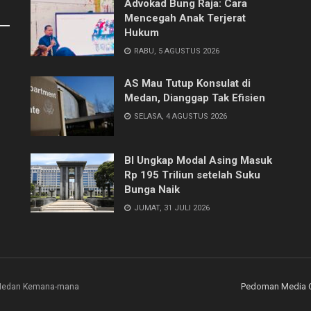
Advokad Bung Raja: Cara
Mencegah Anak Terjerat
Hukum
RABU, 5 AGUSTUS 2026
AS Mau Tutup Konsulat di
Medan, Dianggap Tak Efisien
SELASA, 4 AGUSTUS 2026
BI Ungkap Modal Asing Masuk
Rp 195 Triliun setelah Suku
Bunga Naik
JUMAT, 31 JULI 2026
Pedoman Media 
i Medan Kemana-mana