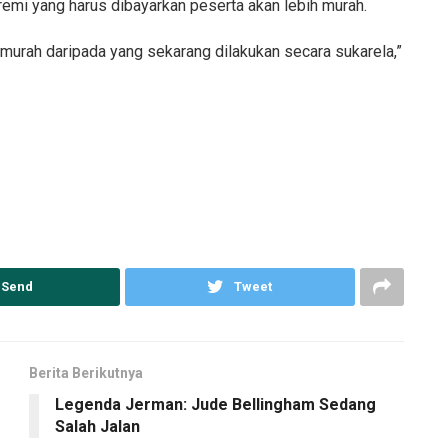
remi yang harus dibayarkan peserta akan lebih murah.
 murah daripada yang sekarang dilakukan secara sukarela,”
Send
Tweet
Berita Berikutnya
Legenda Jerman: Jude Bellingham Sedang
Salah Jalan