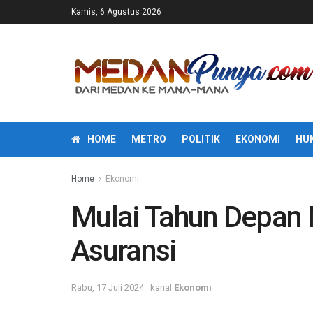
Kamis, 6 Agustus 2026
HOME
METRO
POLITIK
EKONOMI
HU
Home
Ekonomi
Mulai Tahun Depan 
Asuransi
Rabu, 17 Juli 2024
kanal
Ekonomi