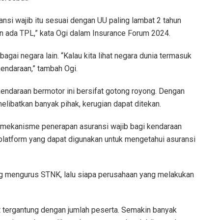
ansi wajib itu sesuai dengan UU paling lambat 2 tahun
an ada TPL,” kata Ogi dalam Insurance Forum 2024.
rbagai negara lain. “Kalau kita lihat negara dunia termasuk
endaraan,” tambah Ogi.
 kendaraan bermotor ini bersifat gotong royong. Dengan
melibatkan banyak pihak, kerugian dapat ditekan.
 mekanisme penerapan asuransi wajib bagi kendaraan
u platform yang dapat digunakan untuk mengetahui asuransi
ng mengurus STNK, lalu siapa perusahaan yang melakukan
gat tergantung dengan jumlah peserta. Semakin banyak