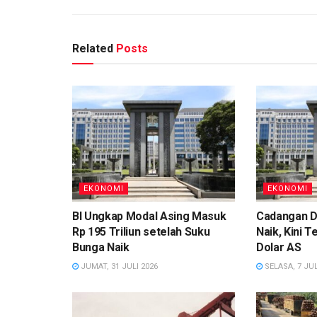
Related
Posts
EKONOMI
EKONOMI
BI Ungkap Modal Asing Masuk
Cadangan D
Rp 195 Triliun setelah Suku
Naik, Kini T
Bunga Naik
Dolar AS
JUMAT, 31 JULI 2026
SELASA, 7 JUL