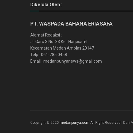
Dikelola Oleh :
PT. WASPADA BAHANA ERIASAFA
Alamat Redaksi :
Jl. Garu 3 No. 33 Kel. Harjosari-I
Kecamatan Medan Amplas 20147
Telp : 061-785 0458
Email : medanpunyanews@gmail.com
Copyright © 2020
medanpunya.com
All Right Reserved | Dar