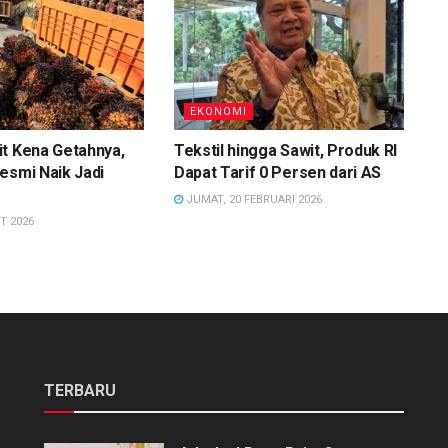
EKONOMI
t Kena Getahnya,
Tekstil hingga Sawit, Produk RI
esmi Naik Jadi
Dapat Tarif 0 Persen dari AS
JUMAT, 20 FEBRUARI 2026
T 2026
TERBARU