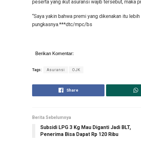
peserta yang ikut asuransi wajib tersebut, maka p
“Saya yakin bahwa premi yang dikenakan itu lebih
pungkasnya.***dtc/mpc/bs
Berikan Komentar:
Tags:
Asuransi
OJK
Share
Berita Sebelumnya
Subsidi LPG 3 Kg Mau Diganti Jadi BLT,
Penerima Bisa Dapat Rp 120 Ribu