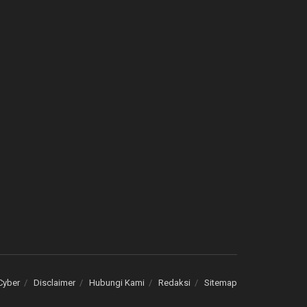
Cyber
Disclaimer
Hubungi Kami
Redaksi
Sitemap