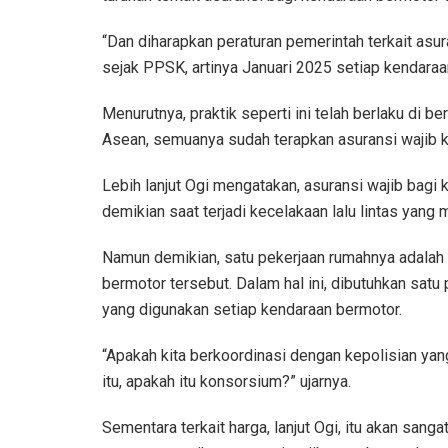
“Dan diharapkan peraturan pemerintah terkait asur
sejak PPSK, artinya Januari 2025 setiap kendara
Menurutnya, praktik seperti ini telah berlaku di be
Asean, semuanya sudah terapkan asuransi wajib k
Lebih lanjut Ogi mengatakan, asuransi wajib bagi
demikian saat terjadi kecelakaan lalu lintas yang 
Namun demikian, satu pekerjaan rumahnya adalah
bermotor tersebut. Dalam hal ini, dibutuhkan sat
yang digunakan setiap kendaraan bermotor.
“Apakah kita berkoordinasi dengan kepolisian ya
itu, apakah itu konsorsium?” ujarnya.
Sementara terkait harga, lanjut Ogi, itu akan san