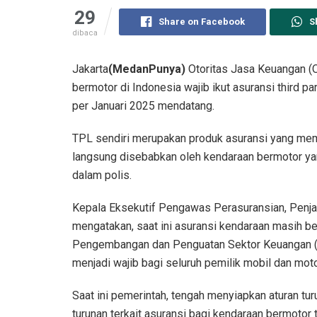
29
Share on Facebook
S
dibaca
Jakarta
(MedanPunya)
Otoritas Jasa Keuangan (
bermotor di Indonesia wajib ikut asuransi third par
per Januari 2025 mendatang.
TPL sendiri merupakan produk asuransi yang memb
langsung disebabkan oleh kendaraan bermotor yang
dalam polis.
Kepala Eksekutif Pengawas Perasuransian, Penj
mengatakan, saat ini asuransi kendaraan masih be
Pengembangan dan Penguatan Sektor Keuangan (
menjadi wajib bagi seluruh pemilik mobil dan moto
Saat ini pemerintah, tengah menyiapkan aturan tur
turunan terkait asuransi bagi kendaraan bermotor 