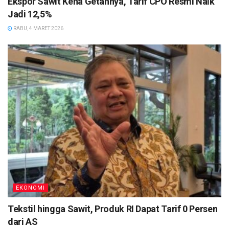
Ekspor Sawit Kena Getahnya, Tarif CPO Resmi Naik
Jadi 12,5%
RABU, 4 MARET 2026
EKONOMI
Tekstil hingga Sawit, Produk RI Dapat Tarif 0 Persen
dari AS