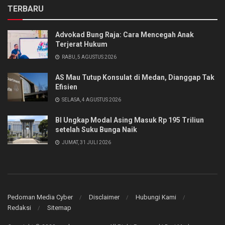
TERBARU
Advokad Bung Raja: Cara Mencegah Anak
Terjerat Hukum
RABU, 5 AGUSTUS 2026
AS Mau Tutup Konsulat di Medan, Dianggap Tak
Efisien
SELASA, 4 AGUSTUS 2026
BI Ungkap Modal Asing Masuk Rp 195 Triliun
setelah Suku Bunga Naik
JUMAT, 31 JULI 2026
Pedoman Media Cyber
Disclaimer
Hubungi Kami
Redaksi
Sitemap