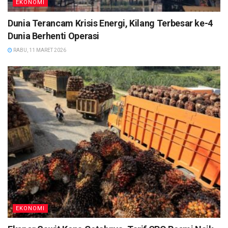
EKONOMI
Dunia Terancam Krisis Energi, Kilang Terbesar ke-4
Dunia Berhenti Operasi
RABU, 11 MARET 2026
EKONOMI