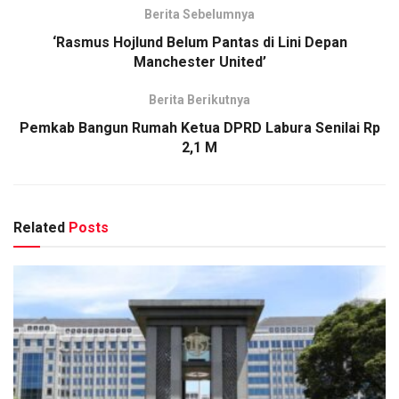
Berita Sebelumnya
‘Rasmus Hojlund Belum Pantas di Lini Depan
Manchester United’
Berita Berikutnya
Pemkab Bangun Rumah Ketua DPRD Labura Senilai Rp
2,1 M
Related
Posts