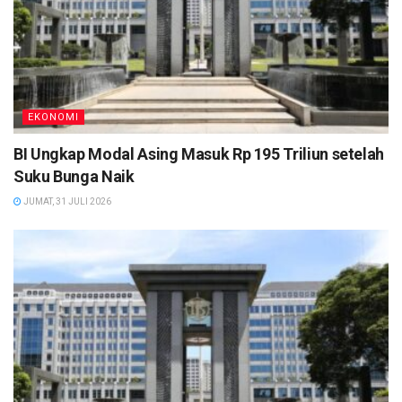
EKONOMI
BI Ungkap Modal Asing Masuk Rp 195 Triliun setelah
Suku Bunga Naik
JUMAT, 31 JULI 2026