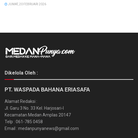
JUMAT, 20 FEBRUARI 2026
Dikelola Oleh :
PT. WASPADA BAHANA ERIASAFA
Alamat Redaksi :
Jl. Garu 3 No. 33 Kel. Harjosari-I
Kecamatan Medan Amplas 20147
Telp : 061-785 0458
Email : medanpunyanews@gmail.com