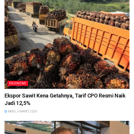
EKONOMI
Ekspor Sawit Kena Getahnya, Tarif CPO Resmi Naik
Jadi 12,5%
RABU, 4 MARET 2026