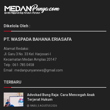
Dikelola Oleh :
PT. WASPADA BAHANA ERIASAFA
Alamat Redaksi :
Jl. Garu 3 No. 33 Kel. Harjosari-I
Kecamatan Medan Amplas 20147
Telp : 061-785 0458
Email : medanpunyanews@gmail.com
TERBARU
Advokad Bung Raja: Cara Mencegah Anak
Terjerat Hukum
RABU, 5 AGUSTUS 2026