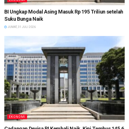
BI Ungkap Modal Asing Masuk Rp 195 Triliun setelah
Suku Bunga Naik
JUMAT, 31 JULI 2026
EKONOMI
Cadangan Devisa RI Kembali Naik, Kini Tembus 145,6