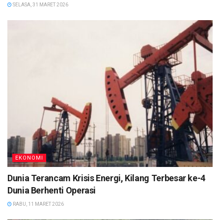
SELASA, 31 MARET 2026
EKONOMI
Dunia Terancam Krisis Energi, Kilang Terbesar ke-4
Dunia Berhenti Operasi
RABU, 11 MARET 2026