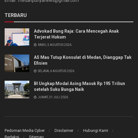
Email : medanpunyanews@gmail.com
TERBARU
Advokad Bung Raja: Cara Mencegah Anak
Terjerat Hukum
RABU, 5 AGUSTUS 2026
AS Mau Tutup Konsulat di Medan, Dianggap Tak
Efisien
SELASA, 4 AGUSTUS 2026
BI Ungkap Modal Asing Masuk Rp 195 Triliun
setelah Suku Bunga Naik
JUMAT, 31 JULI 2026
Pedoman Media Cyber
Disclaimer
Hubungi Kami
Redaksi
Sitemap