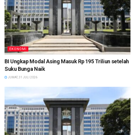
EKONOMI
BI Ungkap Modal Asing Masuk Rp 195 Triliun setelah
Suku Bunga Naik
JUMAT, 31 JULI 2026