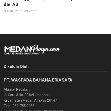
dari AS
JUMAT, 20 FEBRUARI 2026
Dikelola Oleh :
PT. WASPADA BAHANA ERIASAFA
Alamat Redaksi :
Jl. Garu 3 No. 33 Kel. Harjosari-I
Kecamatan Medan Amplas 20147
Telp : 061-785 0458