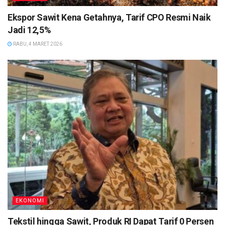
Ekspor Sawit Kena Getahnya, Tarif CPO Resmi Naik
Jadi 12,5%
RABU, 4 MARET 2026
EKONOMI
Tekstil hingga Sawit, Produk RI Dapat Tarif 0 Persen