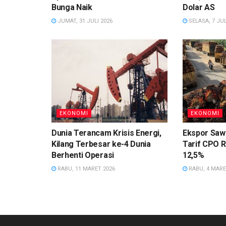
Bunga Naik
Dolar AS
JUMAT, 31 JULI 2026
SELASA, 7 JUL
EKONOMI
EKONOMI
Dunia Terancam Krisis Energi,
Ekspor Sawi
Kilang Terbesar ke-4 Dunia
Tarif CPO R
Berhenti Operasi
12,5%
RABU, 11 MARET 2026
RABU, 4 MARE