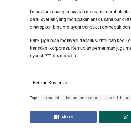
Di sektor keuangan syariah memang membutuhkan 
bank syariah yang merupakan anak usaha bank BUM
diharapkan bisa melayani transaksi domestik dan 
Bank juga bisa melayani transaksi ritel dan keci
transaksi korporasi. Kemudian pemerintah juga 
syariah.***dtc/mpc/bs
Berikan Komentar:
Tags:
ekonomi
keuangan syariah
produk halal
Share