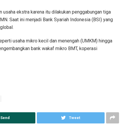
usaha ekstra karena itu dilakukan penggabungan tiga
N. Saat ini menjadi Bank Syariah Indonesia (BSI) yang
global.
l seperti usaha mikro kecil dan menengah (UMKM) hingga
mengembangkan bank wakaf mikro BMT, koperasi
Send
Tweet