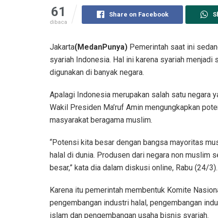
61
Share on Facebook
S
dibaca
Jakarta
(MedanPunya)
Pemerintah saat ini sed
syariah Indonesia. Hal ini karena syariah menjadi
digunakan di banyak negara.
Apalagi Indonesia merupakan salah satu negara y
Wakil Presiden Ma’ruf Amin mengungkapkan poten
masyarakat beragama muslim.
“Potensi kita besar dengan bangsa mayoritas mus
halal di dunia. Produsen dari negara non muslim se
besar,” kata dia dalam diskusi online, Rabu (24/3).
Karena itu pemerintah membentuk Komite Nasion
pengembangan industri halal, pengembangan indu
islam dan pengembangan usaha bisnis syariah.