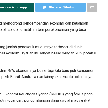
hare on Whatsapp
Share on Whatsapp
ang mendorong pengembangan ekonomi dan keuangan
 salah satu alternatif sistem perekonomian yang bisa
ang jumlah penduduk muslimnya terbesar di dunia.
si ekonomi syariah ini sangat besar dengan 78% potensi
lim 78%, ekonominya besar tapi kita baru jadi konsumen
perti Brasil, Australia dan lainnya karena itu potensinya
al Ekonomi Keuangan Syariah (KNEKS) yang fokus pada
stri keuangan, pengembangan dana sosial masyarakat