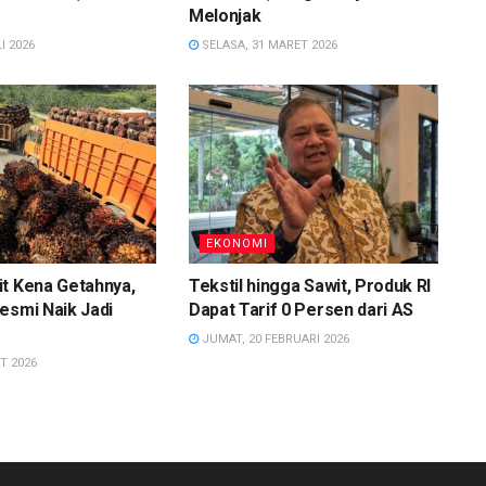
Melonjak
I 2026
SELASA, 31 MARET 2026
EKONOMI
t Kena Getahnya,
Tekstil hingga Sawit, Produk RI
esmi Naik Jadi
Dapat Tarif 0 Persen dari AS
JUMAT, 20 FEBRUARI 2026
T 2026