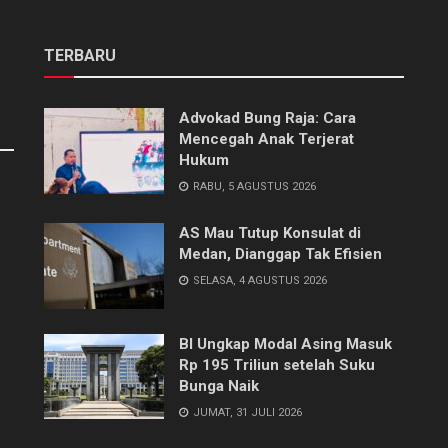
TERBARU
Advokad Bung Raja: Cara
Mencegah Anak Terjerat
Hukum
RABU, 5 AGUSTUS 2026
AS Mau Tutup Konsulat di
Medan, Dianggap Tak Efisien
SELASA, 4 AGUSTUS 2026
BI Ungkap Modal Asing Masuk
Rp 195 Triliun setelah Suku
Bunga Naik
JUMAT, 31 JULI 2026