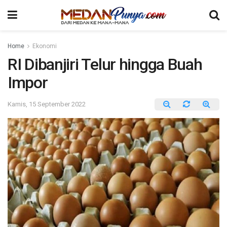
Home
Ekonomi
RI Dibanjiri Telur hingga Buah
Impor
Kamis, 15 September 2022