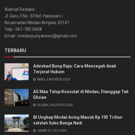
Alamat Redaksi :
Jl. Garu 3 No. 33 Kel. Harjosari-I
Kecamatan Medan Amplas 20147
Telp : 061-785 0458
Email : medanpunyanews@gmail.com
TERBARU
Advokad Bung Raja: Cara Mencegah Anak
Terjerat Hukum
RABU, 5 AGUSTUS 2026
AS Mau Tutup Konsulat di Medan, Dianggap Tak
Efisien
SELASA, 4 AGUSTUS 2026
BI Ungkap Modal Asing Masuk Rp 195 Triliun
setelah Suku Bunga Naik
JUMAT, 31 JULI 2026