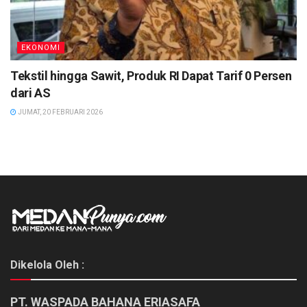
EKONOMI
Tekstil hingga Sawit, Produk RI Dapat Tarif 0 Persen
dari AS
JUMAT, 20 FEBRUARI 2026
Dikelola Oleh :
PT. WASPADA BAHANA ERIASAFA