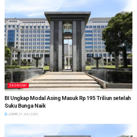
EKONOMI
BI Ungkap Modal Asing Masuk Rp 195 Triliun setelah
Suku Bunga Naik
JUMAT, 31 JULI 2026