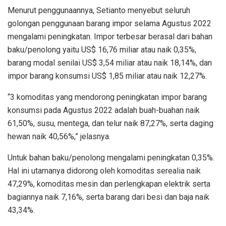
Menurut penggunaannya, Setianto menyebut seluruh
golongan penggunaan barang impor selama Agustus 2022
mengalami peningkatan. Impor terbesar berasal dari bahan
baku/penolong yaitu US$ 16,76 miliar atau naik 0,35%,
barang modal senilai US$ 3,54 miliar atau naik 18,14%, dan
impor barang konsumsi US$ 1,85 miliar atau naik 12,27%.
“3 komoditas yang mendorong peningkatan impor barang
konsumsi pada Agustus 2022 adalah buah-buahan naik
61,50%, susu, mentega, dan telur naik 87,27%, serta daging
hewan naik 40,56%,” jelasnya.
Untuk bahan baku/penolong mengalami peningkatan 0,35%.
Hal ini utamanya didorong oleh komoditas serealia naik
47,29%, komoditas mesin dan perlengkapan elektrik serta
bagiannya naik 7,16%, serta barang dari besi dan baja naik
43,34%.