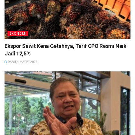
EKONOMI
Ekspor Sawit Kena Getahnya, Tarif CPO Resmi Naik
Jadi 12,5%
RABU, 4 MARET 2026