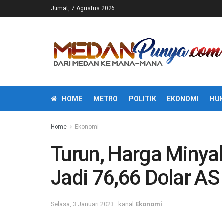
Jumat, 7 Agustus 2026
HOME
METRO
POLITIK
EKONOMI
HU
Home
Ekonomi
Turun, Harga Minya
Jadi 76,66 Dolar AS
Selasa, 3 Januari 2023
kanal
Ekonomi