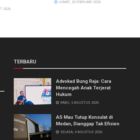
JUMAT, 20 FEBRUARI 2026
T 2026
TERBARU
Advokad Bung Raja: Cara
Mencegah Anak Terjerat
Hukum
RABU, 5 AGUSTUS 2026
AS Mau Tutup Konsulat di
Medan, Dianggap Tak Efisien
SELASA, 4 AGUSTUS 2026