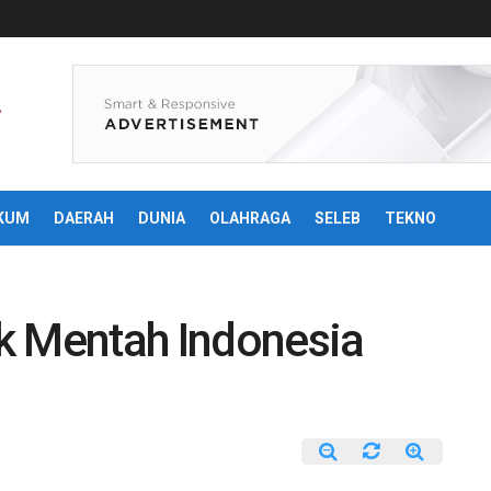
KUM
DAERAH
DUNIA
OLAHRAGA
SELEB
TEKNO
k Mentah Indonesia