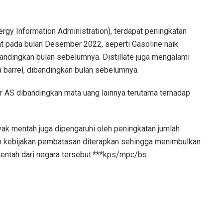
ergy Information Administration), terdapat peningkatan
at pada bulan Desember 2022, seperti Gasoline naik
dibandingkan bulan sebelumnya. Distillate juga mengalami
ta barrel, dibandingkan bulan sebelumnya.
lar AS dibandingkan mata uang lainnya terutama terhadap
yak mentah juga dipengaruhi oleh peningkatan jumlah
an kebijakan pembatasan diterapkan sehingga menimbulkan
mentah dari negara tersebut.***kps/mpc/bs