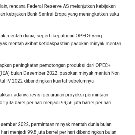
lain, rencana Federal Reserve AS melanjutkan kebijakan
dan kebijakan Bank Sentral Eropa yang meningkatkan suku
yak mentah dunia, seperti keputusan OPEC+ yang
ak mentah akibat ketidakpastian pasokan minyak mentah
arapkan peningkatan pemotongan produksi dari OPEC+.
y (IEA) bulan Desember 2022, pasokan minyak mentah Non
rtal IV 2022 dibandingkan kuartal sebelumnya.
kan, adanya revisi penurunan proyeksi permintaan
juta barel per hari menjadi 99,56 juta barrel per hari
Desember 2022, permintaan minyak mentah dunia bulan
ri menjadi 99,8 juta barrel per hari dibandingkan bulan