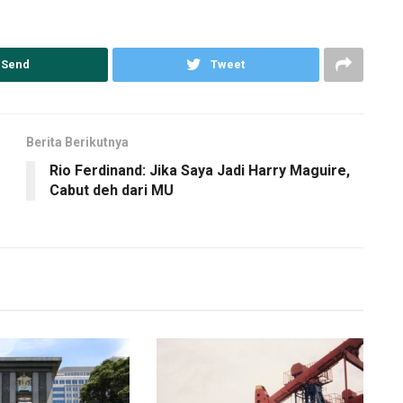
Send
Tweet
Berita Berikutnya
Rio Ferdinand: Jika Saya Jadi Harry Maguire,
Cabut deh dari MU