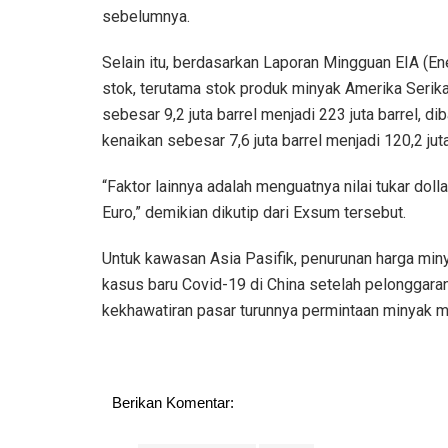
sebelumnya.
Selain itu, berdasarkan Laporan Mingguan EIA (En
stok, terutama stok produk minyak Amerika Serik
sebesar 9,2 juta barrel menjadi 223 juta barrel, 
kenaikan sebesar 7,6 juta barrel menjadi 120,2 ju
“Faktor lainnya adalah menguatnya nilai tukar dol
Euro,” demikian dikutip dari Exsum tersebut.
Untuk kawasan Asia Pasifik, penurunan harga min
kasus baru Covid-19 di China setelah pelonggar
kekhawatiran pasar turunnya permintaan minyak 
Berikan Komentar: