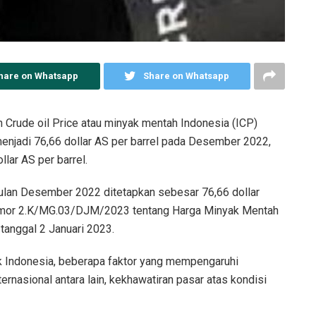
hare on Whatsapp
Share on Whatsapp
n Crude oil Price atau minyak mentah Indonesia (ICP)
menjadi 76,66 dollar AS per barrel pada Desember 2022,
ar AS per barrel.
bulan Desember 2022 ditetapkan sebesar 76,66 dollar
omor 2.K/MG.03/DJM/2023 tentang Harga Minyak Mentah
tanggal 2 Januari 2023.
k Indonesia, beberapa faktor yang mempengaruhi
rnasional antara lain, kekhawatiran pasar atas kondisi