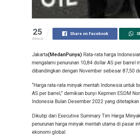
25
Share on Facebook
S
dibaca
Jakarta
(MedanPunya)
Rata-rata harga Indonesia
mengalami penurunan 10,84 dollar AS per barrel 
dibandingkan dengan November sebesar 87,50 doll
“Harga rata-rata minyak mentah Indonesia untuk 
AS per barrel,” demikian bunyi Kepmen ESDM N
Indonesia Bulan Desember 2022 yang ditetapkan 
Dikutip dari Executive Summary Tim Harga Minya
penurunan harga minyak mentah utama di pasar inte
ekonomi global.