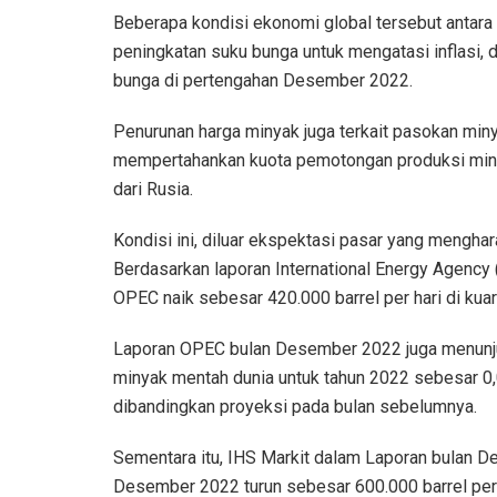
Beberapa kondisi ekonomi global tersebut antara 
peningkatan suku bunga untuk mengatasi inflasi, 
bunga di pertengahan Desember 2022.
Penurunan harga minyak juga terkait pasokan min
mempertahankan kuota pemotongan produksi miny
dari Rusia.
Kondisi ini, diluar ekspektasi pasar yang mengh
Berdasarkan laporan International Energy Agenc
OPEC naik sebesar 420.000 barrel per hari di kua
Laporan OPEC bulan Desember 2022 juga menunjuk
minyak mentah dunia untuk tahun 2022 sebesar 0,01 
dibandingkan proyeksi pada bulan sebelumnya.
Sementara itu, IHS Markit dalam Laporan bulan 
Desember 2022 turun sebesar 600.000 barrel per ha