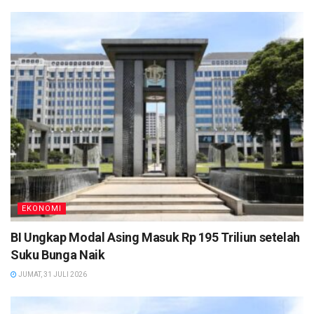
EKONOMI
BI Ungkap Modal Asing Masuk Rp 195 Triliun setelah
Suku Bunga Naik
JUMAT, 31 JULI 2026