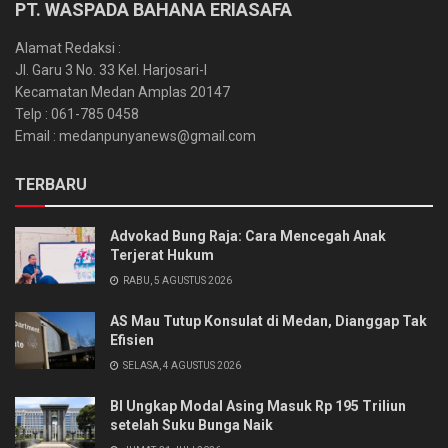
PT. WASPADA BAHANA ERIASAFA
Alamat Redaksi :
Jl. Garu 3 No. 33 Kel. Harjosari-I
Kecamatan Medan Amplas 20147
Telp : 061-785 0458
Email : medanpunyanews@gmail.com
TERBARU
Advokad Bung Raja: Cara Mencegah Anak
Terjerat Hukum
RABU, 5 AGUSTUS 2026
AS Mau Tutup Konsulat di Medan, Dianggap Tak
Efisien
SELASA, 4 AGUSTUS 2026
BI Ungkap Modal Asing Masuk Rp 195 Triliun
setelah Suku Bunga Naik