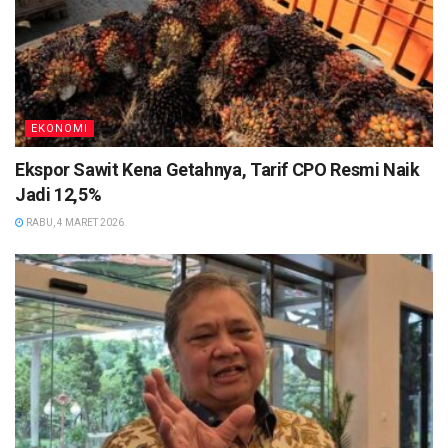
EKONOMI
Ekspor Sawit Kena Getahnya, Tarif CPO Resmi Naik
Jadi 12,5%
RABU, 4 MARET 2026