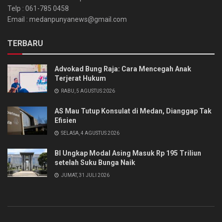
Telp : 061-785 0458
Email : medanpunyanews@gmail.com
TERBARU
Advokad Bung Raja: Cara Mencegah Anak
Terjerat Hukum
RABU, 5 AGUSTUS 2026
AS Mau Tutup Konsulat di Medan, Dianggap Tak
Efisien
SELASA, 4 AGUSTUS 2026
BI Ungkap Modal Asing Masuk Rp 195 Triliun
setelah Suku Bunga Naik
JUMAT, 31 JULI 2026