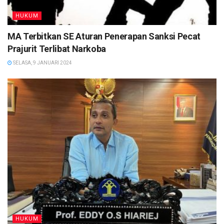
HUKUM
MA Terbitkan SE Aturan Penerapan Sanksi Pecat
Prajurit Terlibat Narkoba
SELASA, 9 JANUARI 2024
HUKUM