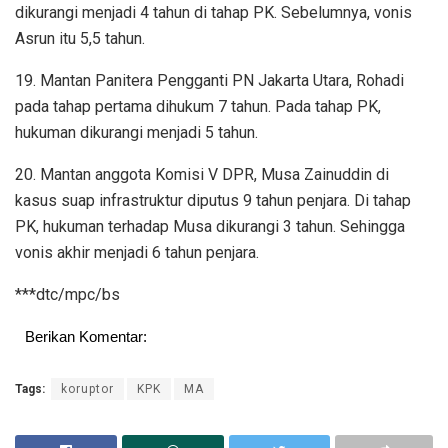
dikurangi menjadi 4 tahun di tahap PK. Sebelumnya, vonis
Asrun itu 5,5 tahun.
19. Mantan Panitera Pengganti PN Jakarta Utara, Rohadi
pada tahap pertama dihukum 7 tahun. Pada tahap PK,
hukuman dikurangi menjadi 5 tahun.
20. Mantan anggota Komisi V DPR, Musa Zainuddin di
kasus suap infrastruktur diputus 9 tahun penjara. Di tahap
PK, hukuman terhadap Musa dikurangi 3 tahun. Sehingga
vonis akhir menjadi 6 tahun penjara.
***dtc/mpc/bs
Berikan Komentar:
Tags:
koruptor
KPK
MA