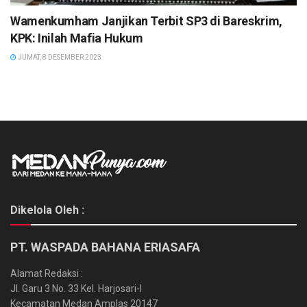
Wamenkumham Janjikan Terbit SP3 di Bareskrim,
KPK: Inilah Mafia Hukum
JUMAT, 8 DESEMBER 2023
Dikelola Oleh :
PT. WASPADA BAHANA ERIASAFA
Alamat Redaksi :
Jl. Garu 3 No. 33 Kel. Harjosari-I
Kecamatan Medan Amplas 20147