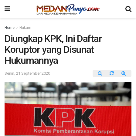
Home
Hukum
Diungkap KPK, Ini Daftar
Koruptor yang Disunat
Hukumannya
Senin, 21 September 2020