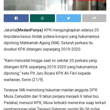
Jakarta
(MedanPunya)
KPK mengungkapkan adanya 20
terpidana kasus tindak pidana korupsi yang hukumannya
dipotong Mahkamah Agung (MA). Seluruh perkara itu
disebut KPK ditangani sepanjang 2019-2020.
“Kami mencatat hingga saat ini sekitar 20 perkara yang
ditangani KPK sepanjang 2019-2020 yang hukumannya
dipotong,” kata Plt Juru Bicara KPK Ali Fikri kepada
wartawan, Senin (21/9).
Teranyar MA memotong hukuman mantan anggota DPR
Musa Zainuddin dari 9 tahun penjara menjadi 6 tahun bui.
Padahal, menurut KPK, Musa terbukti menerima suap terkait
pembangunan jalan Taniwel-Saleman senilai Rp 56 miliar