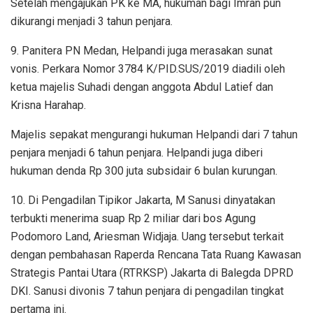
Setelah mengajukan PK ke MA, hukuman bagi Imran pun
dikurangi menjadi 3 tahun penjara.
9. Panitera PN Medan, Helpandi juga merasakan sunat
vonis. Perkara Nomor 3784 K/PID.SUS/2019 diadili oleh
ketua majelis Suhadi dengan anggota Abdul Latief dan
Krisna Harahap.
Majelis sepakat mengurangi hukuman Helpandi dari 7 tahun
penjara menjadi 6 tahun penjara. Helpandi juga diberi
hukuman denda Rp 300 juta subsidair 6 bulan kurungan.
10. Di Pengadilan Tipikor Jakarta, M Sanusi dinyatakan
terbukti menerima suap Rp 2 miliar dari bos Agung
Podomoro Land, Ariesman Widjaja. Uang tersebut terkait
dengan pembahasan Raperda Rencana Tata Ruang Kawasan
Strategis Pantai Utara (RTRKSP) Jakarta di Balegda DPRD
DKI. Sanusi divonis 7 tahun penjara di pengadilan tingkat
pertama ini.