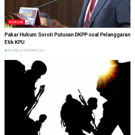
HUKUM
Pakar Hukum Soroti Putusan DKPP soal Pelanggaran
Etik KPU
SELASA, 6 FEBRUARI 2024