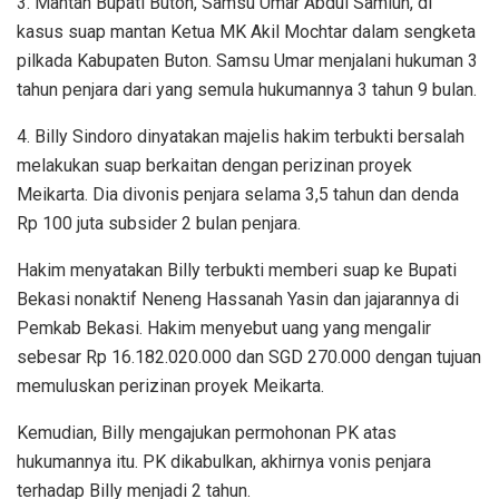
3. Mantan Bupati Buton, Samsu Umar Abdul Samiun, di
kasus suap mantan Ketua MK Akil Mochtar dalam sengketa
pilkada Kabupaten Buton. Samsu Umar menjalani hukuman 3
tahun penjara dari yang semula hukumannya 3 tahun 9 bulan.
4. Billy Sindoro dinyatakan majelis hakim terbukti bersalah
melakukan suap berkaitan dengan perizinan proyek
Meikarta. Dia divonis penjara selama 3,5 tahun dan denda
Rp 100 juta subsider 2 bulan penjara.
Hakim menyatakan Billy terbukti memberi suap ke Bupati
Bekasi nonaktif Neneng Hassanah Yasin dan jajarannya di
Pemkab Bekasi. Hakim menyebut uang yang mengalir
sebesar Rp 16.182.020.000 dan SGD 270.000 dengan tujuan
memuluskan perizinan proyek Meikarta.
Kemudian, Billy mengajukan permohonan PK atas
hukumannya itu. PK dikabulkan, akhirnya vonis penjara
terhadap Billy menjadi 2 tahun.