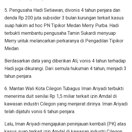
5. Pengusaha Hadi Setiawan, divonis 4 tahun penjara dan
denda Rp 200 juta subsider 3 bulan kurungan terkait kasus
suap hakim ad hoc PN Tipikor Medan Merry Purba. Hadi
terbukti membantu pengusaha Tamin Sukardi menyuap
Merry untuk melancarkan perkaranya di Pengadilan Tipikor
Medan.
Berdasarkan data yang diberikan Ali, vonis 4 tahun terhadap
Hadi juga dikurangi. Dari semula hukuman 4 tahun, menjadi 3
tahun penjara.
6. Mantan Wali Kota Cilegon Tubagus Iman Ariyadi terbukti
menerima duit senilai Rp 1,5 miliar terkait izin Amdal di
kawasan industri Cilegon yang menjerat dirinya. Iman Ariyadi
telah dijatuhi vonis 6 tahun penjara.
Lalu, Iman Ariyadi mengajukan peninjauan kembali (PK) atas
kasus suap terkait izin Amdal di kawasan industri Cilegon