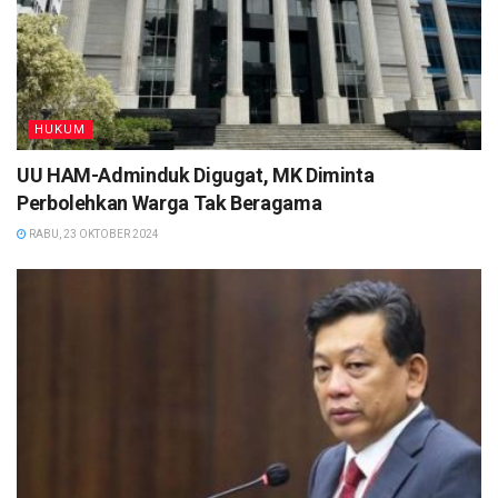
HUKUM
UU HAM-Adminduk Digugat, MK Diminta
Perbolehkan Warga Tak Beragama
RABU, 23 OKTOBER 2024