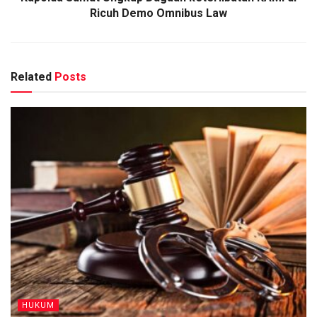
Ricuh Demo Omnibus Law
Related
Posts
HUKUM