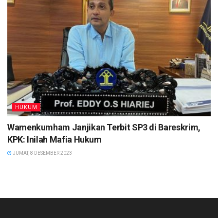
HUKUM
Wamenkumham Janjikan Terbit SP3 di Bareskrim,
KPK: Inilah Mafia Hukum
JUMAT, 8 DESEMBER 2023