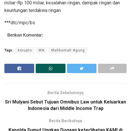
miliar-Rp 100 miliar, kesalahan ringan, dampak ringan dan
keuntungan terdakwa ringan.
***dtc/mpc/bs
Berikan Komentar:
Tags:
korupto
MA
Mahkamah Agung
Berita Sebelumnya
Sri Mulyani Sebut Tujuan Omnibus Law untuk Keluarkan
Indonesia dari Middle Income Trap
Berita Berikutnya
Kapolda Sumut Ungkap Dugaan keterlibatan KAMI di