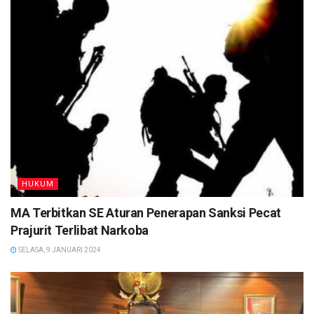
HUKUM
MA Terbitkan SE Aturan Penerapan Sanksi Pecat
Prajurit Terlibat Narkoba
SELASA, 9 JANUARI 2024