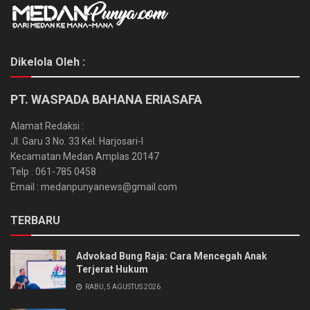
Dikelola Oleh :
PT. WASPADA BAHANA ERIASAFA
Alamat Redaksi :
Jl. Garu 3 No. 33 Kel. Harjosari-I
Kecamatan Medan Amplas 20147
Telp : 061-785 0458
Email : medanpunyanews@gmail.com
TERBARU
Advokad Bung Raja: Cara Mencegah Anak
Terjerat Hukum
RABU, 5 AGUSTUS 2026