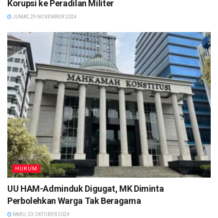
Korupsi ke Peradilan Militer
JUMAT, 29 NOVEMBER 2024
HUKUM
UU HAM-Adminduk Digugat, MK Diminta
Perbolehkan Warga Tak Beragama
RABU, 23 OKTOBER 2024