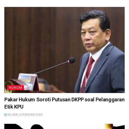
HUKUM
Pakar Hukum Soroti Putusan DKPP soal Pelanggaran
Etik KPU
SELASA, 6 FEBRUARI 2024