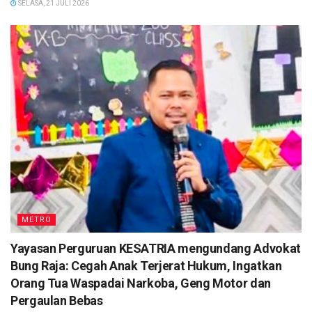
SELASA, 21 JULI 2026
METRO
Yayasan Perguruan KESATRIA mengundang Advokat
Bung Raja: Cegah Anak Terjerat Hukum, Ingatkan
Orang Tua Waspadai Narkoba, Geng Motor dan
Pergaulan Bebas