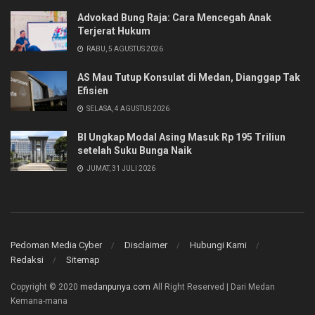
Advokad Bung Raja: Cara Mencegah Anak
Terjerat Hukum
RABU, 5 AGUSTUS 2026
AS Mau Tutup Konsulat di Medan, Dianggap Tak
Efisien
SELASA, 4 AGUSTUS 2026
BI Ungkap Modal Asing Masuk Rp 195 Triliun
setelah Suku Bunga Naik
JUMAT, 31 JULI 2026
Pedoman Media Cyber
Disclaimer
Hubungi Kami
Redaksi
Sitemap
Copyright © 2020
medanpunya.com
All Right Reserved | Dari Medan
Kemana-mana