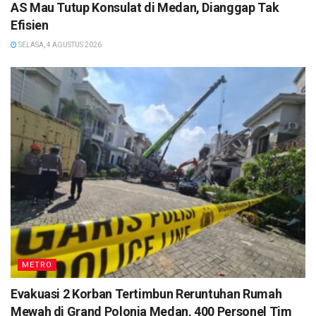
AS Mau Tutup Konsulat di Medan, Dianggap Tak
Efisien
SELASA, 4 AGUSTUS 2026
METRO
Evakuasi 2 Korban Tertimbun Reruntuhan Rumah
Mewah di Grand Polonia Medan, 400 Personel Tim