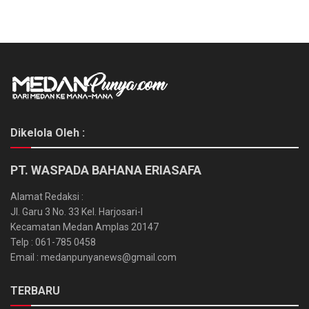
Dikelola Oleh :
PT. WASPADA BAHANA ERIASAFA
Alamat Redaksi :
Jl. Garu 3 No. 33 Kel. Harjosari-I
Kecamatan Medan Amplas 20147
Telp : 061-785 0458
Email : medanpunyanews@gmail.com
TERBARU