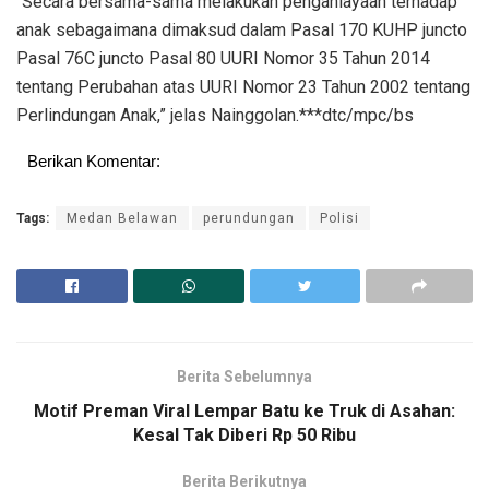
“Secara bersama-sama melakukan penganiayaan terhadap
anak sebagaimana dimaksud dalam Pasal 170 KUHP juncto
Pasal 76C juncto Pasal 80 UURI Nomor 35 Tahun 2014
tentang Perubahan atas UURI Nomor 23 Tahun 2002 tentang
Perlindungan Anak,” jelas Nainggolan.***dtc/mpc/bs
Berikan Komentar:
Tags:
Medan Belawan
perundungan
Polisi
Berita Sebelumnya
Motif Preman Viral Lempar Batu ke Truk di Asahan:
Kesal Tak Diberi Rp 50 Ribu
Berita Berikutnya