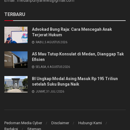
Email : medanpunyanews@gmail.com
TERBARU
Advokad Bung Raja: Cara Mencegah Anak
Terjerat Hukum
RABU, 5 AGUSTUS 2026
AS Mau Tutup Konsulat di Medan, Dianggap Tak
Efisien
SELASA, 4 AGUSTUS 2026
BI Ungkap Modal Asing Masuk Rp 195 Triliun
setelah Suku Bunga Naik
JUMAT, 31 JULI 2026
Pedoman Media Cyber
Disclaimer
Hubungi Kami
Redaksi
Sitemap