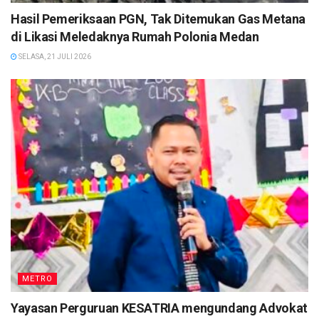
Hasil Pemeriksaan PGN, Tak Ditemukan Gas Metana
di Likasi Meledaknya Rumah Polonia Medan
SELASA, 21 JULI 2026
METRO
Yayasan Perguruan KESATRIA mengundang Advokat