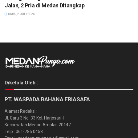
Jalan, 2 Pria di Medan Ditangkap
RABU, 8 JULI 2026
Dikelola Oleh :
PT. WASPADA BAHANA ERIASAFA
Alamat Redaksi :
Jl. Garu 3 No. 33 Kel. Harjosari-I
Kecamatan Medan Amplas 20147
Telp : 061-785 0458