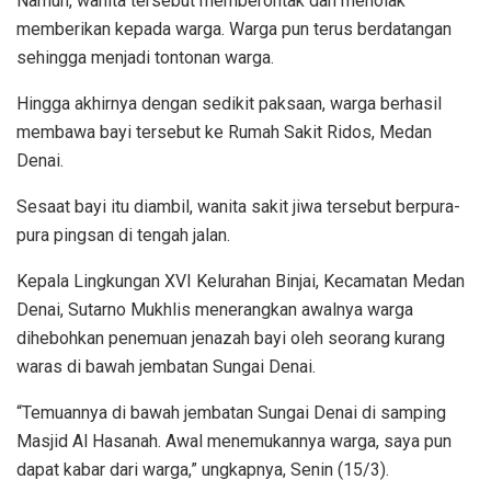
Namun, wanita tersebut memberontak dan menolak
memberikan kepada warga. Warga pun terus berdatangan
sehingga menjadi tontonan warga.
Hingga akhirnya dengan sedikit paksaan, warga berhasil
membawa bayi tersebut ke Rumah Sakit Ridos, Medan
Denai.
Sesaat bayi itu diambil, wanita sakit jiwa tersebut berpura-
pura pingsan di tengah jalan.
Kepala Lingkungan XVI Kelurahan Binjai, Kecamatan Medan
Denai, Sutarno Mukhlis menerangkan awalnya warga
dihebohkan penemuan jenazah bayi oleh seorang kurang
waras di bawah jembatan Sungai Denai.
“Temuannya di bawah jembatan Sungai Denai di samping
Masjid Al Hasanah. Awal menemukannya warga, saya pun
dapat kabar dari warga,” ungkapnya, Senin (15/3).