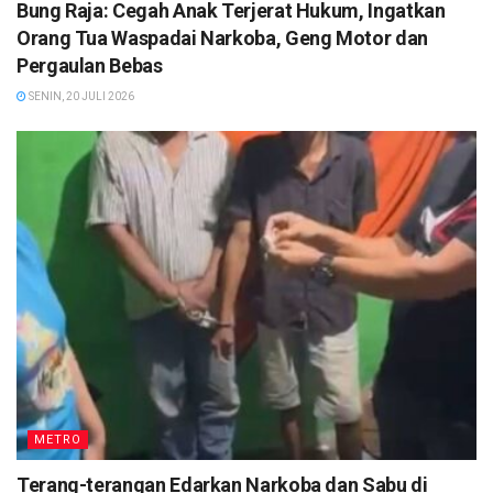
Bung Raja: Cegah Anak Terjerat Hukum, Ingatkan
Orang Tua Waspadai Narkoba, Geng Motor dan
Pergaulan Bebas
SENIN, 20 JULI 2026
METRO
Terang-terangan Edarkan Narkoba dan Sabu di