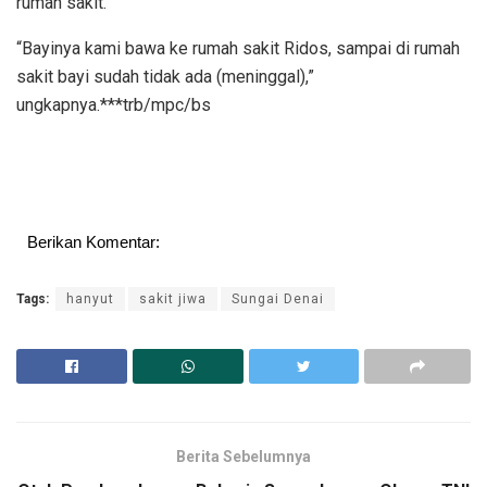
rumah sakit.
“Bayinya kami bawa ke rumah sakit Ridos, sampai di rumah
sakit bayi sudah tidak ada (meninggal),”
ungkapnya.***trb/mpc/bs
Berikan Komentar:
Tags:
hanyut
sakit jiwa
Sungai Denai
Berita Sebelumnya