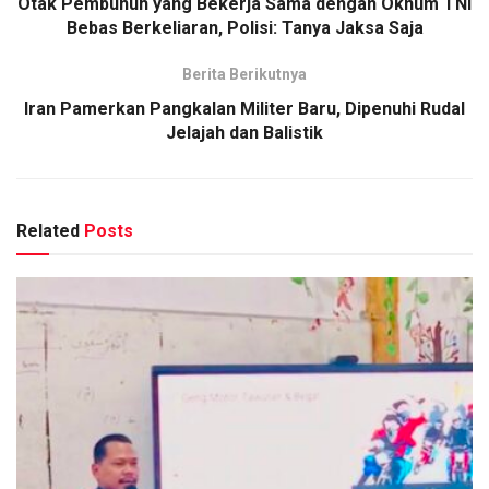
Otak Pembunuh yang Bekerja Sama dengan Oknum TNI
Bebas Berkeliaran, Polisi: Tanya Jaksa Saja
Berita Berikutnya
Iran Pamerkan Pangkalan Militer Baru, Dipenuhi Rudal
Jelajah dan Balistik
Related
Posts