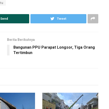
tu
Send
Tweet
Berita Berikutnya
Bangunan PPU Parapat Longsor, Tiga Orang
Tertimbun