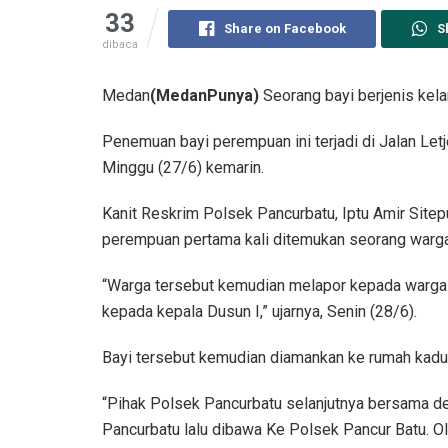
33
Share on Facebook
S
dibaca
Medan
(MedanPunya)
Seorang bayi berjenis kel
Penemuan bayi perempuan ini terjadi di Jalan Le
Minggu (27/6) kemarin.
Kanit Reskrim Polsek Pancurbatu, Iptu Amir Site
perempuan pertama kali ditemukan seorang warga
“Warga tersebut kemudian melapor kepada warga 
kepada kepala Dusun I,” ujarnya, Senin (28/6).
Bayi tersebut kemudian diamankan ke rumah kadu
“Pihak Polsek Pancurbatu selanjutnya bersama d
Pancurbatu lalu dibawa Ke Polsek Pancur Batu. 