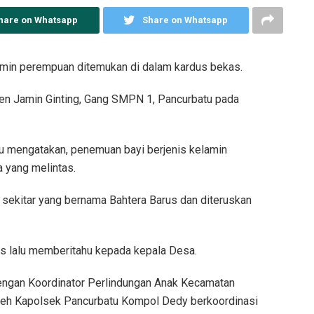
hare on Whatsapp
Share on Whatsapp
amin perempuan ditemukan di dalam kardus bekas.
tjen Jamin Ginting, Gang SMPN 1, Pancurbatu pada
pu mengatakan, penemuan bayi berjenis kelamin
 yang melintas.
sekitar yang bernama Bahtera Barus dan diteruskan
s lalu memberitahu kepada kepala Desa.
engan Koordinator Perlindungan Anak Kecamatan
Oleh Kapolsek Pancurbatu Kompol Dedy berkoordinasi