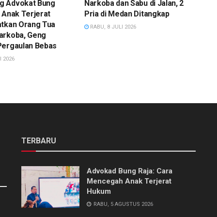
g Advokat Bung
Narkoba dan Sabu di Jalan, 2
 Anak Terjerat
Pria di Medan Ditangkap
atkan Orang Tua
RABU, 8 JULI 2026
arkoba, Geng
Pergaulan Bebas
I 2026
TERBARU
Advokad Bung Raja: Cara
Mencegah Anak Terjerat
Hukum
RABU, 5 AGUSTUS 2026