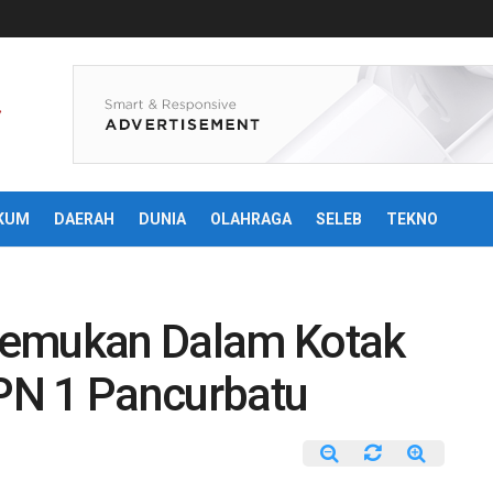
KUM
DAERAH
DUNIA
OLAHRAGA
SELEB
TEKNO
temukan Dalam Kotak
PN 1 Pancurbatu