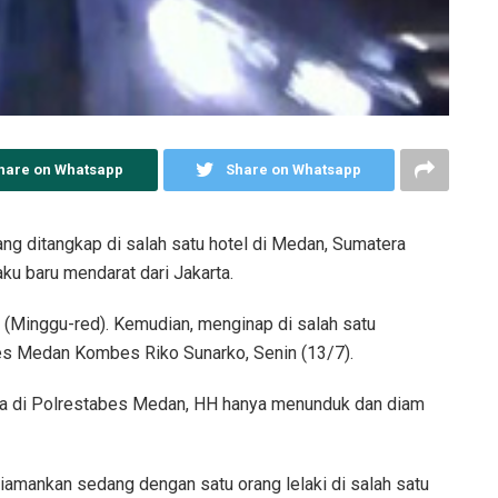
hare on Whatsapp
Share on Whatsapp
yang ditangkap di salah satu hotel di Medan, Sumatera
aku baru mendarat dari Jakarta.
i (Minggu-red). Kemudian, menginap di salah satu
abes Medan Kombes Riko Sunarko, Senin (13/7).
iba di Polrestabes Medan, HH hanya menunduk dan diam
iamankan sedang dengan satu orang lelaki di salah satu