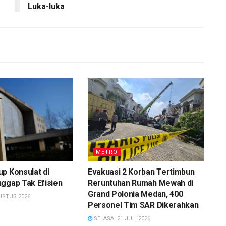
Luka-luka
METRO
p Konsulat di
Evakuasi 2 Korban Tertimbun
ggap Tak Efisien
Reruntuhan Rumah Mewah di
Grand Polonia Medan, 400
USTUS 2026
Personel Tim SAR Dikerahkan
SELASA, 21 JULI 2026