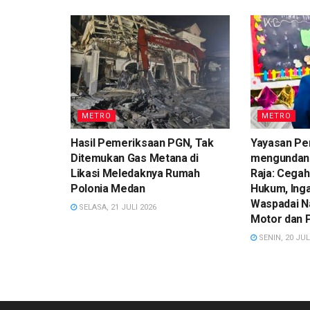
METRO
METRO
Hasil Pemeriksaan PGN, Tak
Yayasan Pe
Ditemukan Gas Metana di
mengundan
Likasi Meledaknya Rumah
Raja: Cegah
Polonia Medan
Hukum, Ing
Waspadai N
SELASA, 21 JULI 2026
Motor dan 
SENIN, 20 JUL