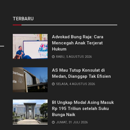
TERBARU
Advokad Bung Raja: Cara
Mencegah Anak Terjerat
Hukum
RABU, 5 AGUSTUS 2026
AS Mau Tutup Konsulat di
Medan, Dianggap Tak Efisien
SELASA, 4 AGUSTUS 2026
BI Ungkap Modal Asing Masuk
Rp 195 Triliun setelah Suku
Bunga Naik
JUMAT, 31 JULI 2026