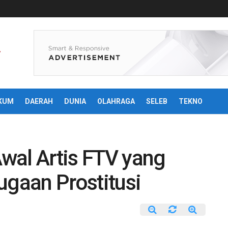
KUM
DAERAH
DUNIA
OLAHRAGA
SELEB
TEKNO
wal Artis FTV yang
ugaan Prostitusi