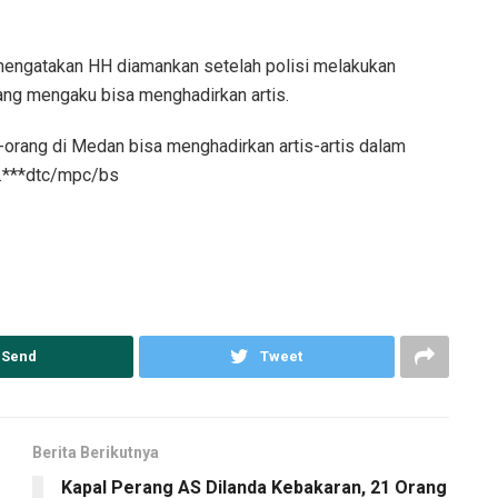
 mengatakan HH diamankan setelah polisi melakukan
yang mengaku bisa menghadirkan artis.
orang di Medan bisa menghadirkan artis-artis dalam
ya.***dtc/mpc/bs
Send
Tweet
Berita Berikutnya
Kapal Perang AS Dilanda Kebakaran, 21 Orang