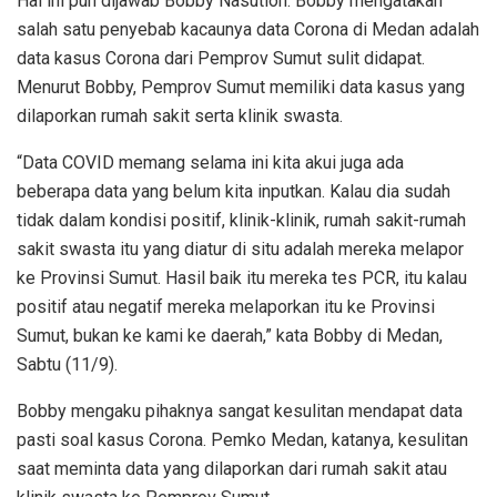
Hal ini pun dijawab Bobby Nasution. Bobby mengatakan
salah satu penyebab kacaunya data Corona di Medan adalah
data kasus Corona dari Pemprov Sumut sulit didapat.
Menurut Bobby, Pemprov Sumut memiliki data kasus yang
dilaporkan rumah sakit serta klinik swasta.
“Data COVID memang selama ini kita akui juga ada
beberapa data yang belum kita inputkan. Kalau dia sudah
tidak dalam kondisi positif, klinik-klinik, rumah sakit-rumah
sakit swasta itu yang diatur di situ adalah mereka melapor
ke Provinsi Sumut. Hasil baik itu mereka tes PCR, itu kalau
positif atau negatif mereka melaporkan itu ke Provinsi
Sumut, bukan ke kami ke daerah,” kata Bobby di Medan,
Sabtu (11/9).
Bobby mengaku pihaknya sangat kesulitan mendapat data
pasti soal kasus Corona. Pemko Medan, katanya, kesulitan
saat meminta data yang dilaporkan dari rumah sakit atau