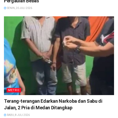
Pergaulan Bebas
SENIN, 20 JULI 2026
METRO
Terang-terangan Edarkan Narkoba dan Sabu di
Jalan, 2 Pria di Medan Ditangkap
RABU, 8 JULI 2026