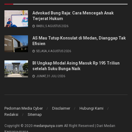
Advokad Bung Raja: Cara Mencegah Anak
Terjerat Hukum
RABU, 5 AGUSTUS 2026
AS Mau Tutup Konsulat di Medan, Dianggap Tak
Efisien
SELASA, 4 AGUSTUS 2026
BI Ungkap Modal Asing Masuk Rp 195 Triliun
setelah Suku Bunga Naik
JUMAT, 31 JULI 2026
Pedoman Media Cyber
Disclaimer
Hubungi Kami
Redaksi
Sitemap
Copyright © 2020
medanpunya.com
All Right Reserved | Dari Medan
Kemana-mana