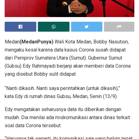
Medan
(MedanPunya)
Wali Kota Medan, Bobby Nasution,
mengaku kesal karena data kasus Corona susah didapat
dari Pemprov Sumatera Utara (Sumut). Gubernur Sumut
(Gubsu) Edy Rahmayadi berjanji akan memberi data Corona
yang disebut Bobby sulit didapat.
“Nanti dikasih. Nanti saya perintahkan (untuk dikasih),”
kata Edy di rumah dinas Gubsu, Medan, Senin (13/9).
Edy mengatakan seharusnya data itu diberikan dengan
mudah. Dia menilai ada miskomunikasi antara dinas terkait
soal data Corona tersebut.
“Harusnya tak seperti, itu komunikasi saja yang belum tepat.