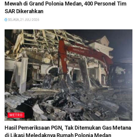
Mewah di Grand Polonia Medan, 400 Personel Tim
SAR Dikerahkan
SELASA, 21 JULI 2026
METRO
Hasil Pemeriksaan PGN, Tak Ditemukan Gas Metana
di Likasi Meledaknya Rumah Polonia Medan