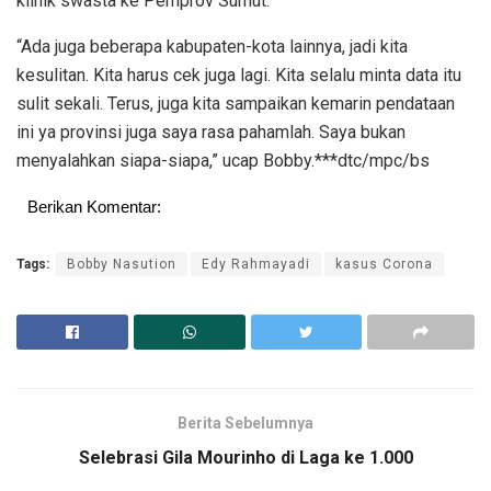
klinik swasta ke Pemprov Sumut.
“Ada juga beberapa kabupaten-kota lainnya, jadi kita
kesulitan. Kita harus cek juga lagi. Kita selalu minta data itu
sulit sekali. Terus, juga kita sampaikan kemarin pendataan
ini ya provinsi juga saya rasa pahamlah. Saya bukan
menyalahkan siapa-siapa,” ucap Bobby.***dtc/mpc/bs
Berikan Komentar:
Tags:
Bobby Nasution
Edy Rahmayadi
kasus Corona
Berita Sebelumnya
Selebrasi Gila Mourinho di Laga ke 1.000