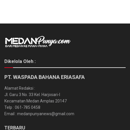
Dikelola Oleh :
PT. WASPADA BAHANA ERIASAFA
Alamat Redaksi :
Jl. Garu 3 No. 33 Kel. Harjosari-I
Kecamatan Medan Amplas 20147
Telp : 061-785 0458
Email : medanpunyanews@gmail.com
TERBARU