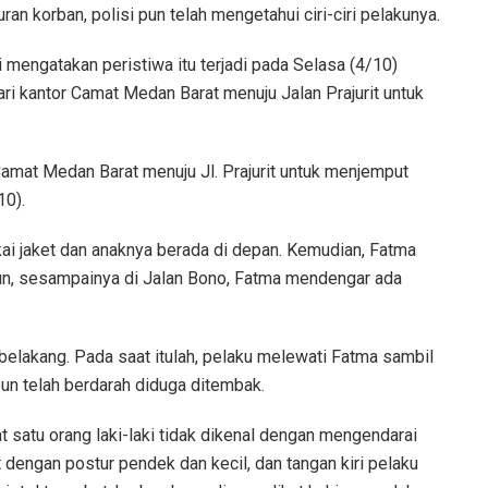
ran korban, polisi pun telah mengetahui ciri-ciri pelakunya.
ngatakan peristiwa itu terjadi pada Selasa (4/10)
ari kantor Camat Medan Barat menuju Jalan Prajurit untuk
Camat Medan Barat menuju Jl. Prajurit untuk menjemput
10).
ai jaket dan anaknya berada di depan. Kemudian, Fatma
un, sesampainya di Jalan Bono, Fatma mendengar ada
belakang. Pada saat itulah, pelaku melewati Fatma sambil
un telah berdarah diduga ditembak.
t satu orang laki-laki tidak dikenal dengan mengendarai
dengan postur pendek dan kecil, dan tangan kiri pelaku