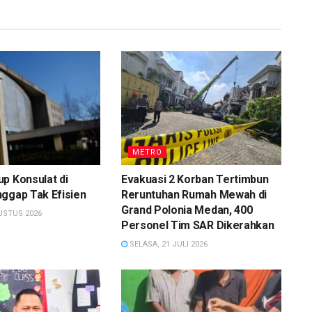
METRO
p Konsulat di
Evakuasi 2 Korban Tertimbun
ggap Tak Efisien
Reruntuhan Rumah Mewah di
Grand Polonia Medan, 400
USTUS 2026
Personel Tim SAR Dikerahkan
SELASA, 21 JULI 2026