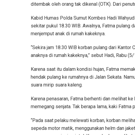
ditembak oleh orang tak dikenal (OTK). Dari penutu
Kabid Humas Polda Sumut Kombes Hadi Wahyudi me
sekitar pukul 18.30 WIB. Awalnya, Fatma pulang d
menjemput anak di rumah kakeknya.
“Sekira jam 18.30 WIB korban pulang dari Kantor 
anaknya di rumah kakeknya,” sebut Hadi, Rabu (5/
Karena saat itu dalam kondisi hujan, Fatma memak
hendak pulang ke rumahnya di Jalan Sekata. Nam
suara mirip suara kaleng.
Karena penasaran, Fatma berhenti dan melihat ke 
memegang senjata. Tak berapa lama, kaki Fatma p
“Pada saat pelaku melewati korban, korban meliha
sepeda motor matik, menggunakan helm dan jaket 