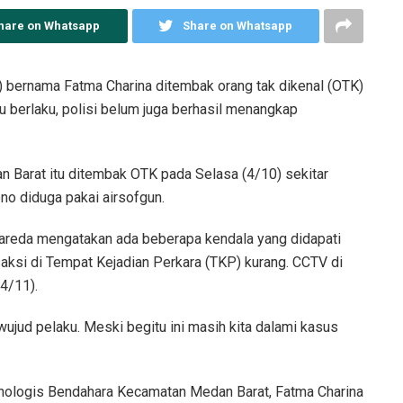
hare on Whatsapp
Share on Whatsapp
) bernama Fatma Charina ditembak orang tak dikenal (OTK)
tu berlaku, polisi belum juga berhasil menangkap
Barat itu ditembak OTK pada Selasa (4/10) sekitar
no diduga pakai airsofgun.
areda mengatakan ada beberapa kendala yang didapati
aksi di Tempat Kejadian Perkara (TKP) kurang. CCTV di
14/11).
ujud pelaku. Meski begitu ini masih kita dalami kasus
nologis Bendahara Kecamatan Medan Barat, Fatma Charina