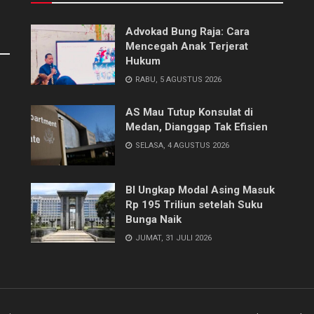
Advokad Bung Raja: Cara
Mencegah Anak Terjerat
Hukum
RABU, 5 AGUSTUS 2026
AS Mau Tutup Konsulat di
Medan, Dianggap Tak Efisien
SELASA, 4 AGUSTUS 2026
BI Ungkap Modal Asing Masuk
Rp 195 Triliun setelah Suku
Bunga Naik
JUMAT, 31 JULI 2026