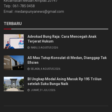
Kecamatan Medan Amplas 20147
Telp : 061-785 0458
Email : medanpunyanews@gmail.com
TERBARU
Advokad Bung Raja: Cara Mencegah Anak
Terjerat Hukum
RABU, 5 AGUSTUS 2026
AS Mau Tutup Konsulat di Medan, Dianggap Tak
Efisien
SELASA, 4 AGUSTUS 2026
BI Ungkap Modal Asing Masuk Rp 195 Triliun
setelah Suku Bunga Naik
JUMAT, 31 JULI 2026