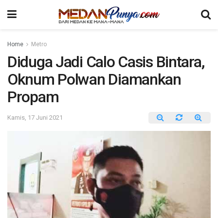
Home
Metro
Diduga Jadi Calo Casis Bintara,
Oknum Polwan Diamankan
Propam
Kamis, 17 Juni 2021