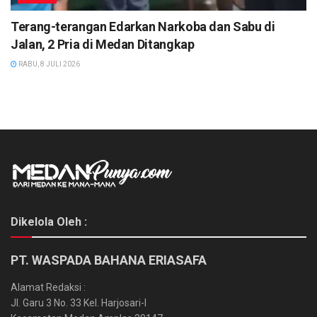
Terang-terangan Edarkan Narkoba dan Sabu di
Jalan, 2 Pria di Medan Ditangkap
RABU, 8 JULI 2026
Dikelola Oleh :
PT. WASPADA BAHANA ERIASAFA
Alamat Redaksi :
Jl. Garu 3 No. 33 Kel. Harjosari-I