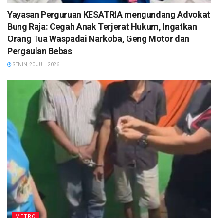
Yayasan Perguruan KESATRIA mengundang Advokat
Bung Raja: Cegah Anak Terjerat Hukum, Ingatkan
Orang Tua Waspadai Narkoba, Geng Motor dan
Pergaulan Bebas
SENIN, 20 JULI 2026
METRO