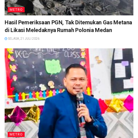
METRO
Hasil Pemeriksaan PGN, Tak Ditemukan Gas Metana
di Likasi Meledaknya Rumah Polonia Medan
SELASA, 21 JULI 2026
METRO