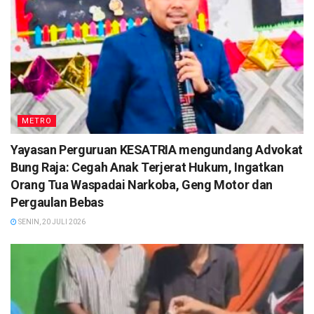
METRO
Yayasan Perguruan KESATRIA mengundang Advokat
Bung Raja: Cegah Anak Terjerat Hukum, Ingatkan
Orang Tua Waspadai Narkoba, Geng Motor dan
Pergaulan Bebas
SENIN, 20 JULI 2026