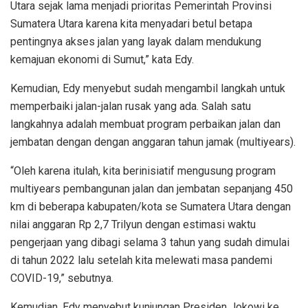
Utara sejak lama menjadi prioritas Pemerintah Provinsi
Sumatera Utara karena kita menyadari betul betapa
pentingnya akses jalan yang layak dalam mendukung
kemajuan ekonomi di Sumut,” kata Edy.
Kemudian, Edy menyebut sudah mengambil langkah untuk
memperbaiki jalan-jalan rusak yang ada. Salah satu
langkahnya adalah membuat program perbaikan jalan dan
jembatan dengan dengan anggaran tahun jamak (multiyears).
“Oleh karena itulah, kita berinisiatif mengusung program
multiyears pembangunan jalan dan jembatan sepanjang 450
km di beberapa kabupaten/kota se Sumatera Utara dengan
nilai anggaran Rp 2,7 Trilyun dengan estimasi waktu
pengerjaan yang dibagi selama 3 tahun yang sudah dimulai
di tahun 2022 lalu setelah kita melewati masa pandemi
COVID-19,” sebutnya.
Kemudian, Edy menyebut kunjungan Presiden Jokowi ke