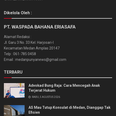
Dikelola Oleh :
PT. WASPADA BAHANA ERIASAFA
Alamat Redaksi :
Jl. Garu 3 No. 33 Kel. Harjosari-I
Kecamatan Medan Amplas 20147
Telp : 061-785 0458
Email : medanpunyanews@gmail.com
TERBARU
Advokad Bung Raja: Cara Mencegah Anak
Terjerat Hukum
RABU, 5 AGUSTUS 2026
AS Mau Tutup Konsulat di Medan, Dianggap Tak
Efisien