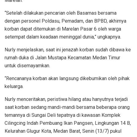
Marelan.
“Setelah dilakukan pencarian oleh Basarnas bersama
dengan personel Poldasu, Pemadam, dan BPBD, akhirnya
korban dapat ditemukan di Marelan Pasar 6 oleh warga
setempat dalam keadaan meninggal dunia,” ungkapnya.
Nurly menjelaskan, saat ini jenazah korban sudah dibawa ke
rumah duka di Jalan Mustapa Kecamatan Medan Timur
untuk disemayamkan.
“Rencananya korban akan langsung dikebumikan oleh pihak
keluarga.
Nurly menceritakan, peristiwa hilang atau hanyutnya terjadi
saat korban sedang mandi-mandi bersama beberapa orang
temannya di Sungai Deli tepatnya di kawasan Komplek
Cilingcing Indah Pembuang Ikan Pangsen, Lingkungan 14 B,
Kelurahan Glugur Kota, Medan Barat, Senin (13/7) pukul