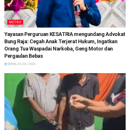
METRO
Yayasan Perguruan KESATRIA mengundang Advokat
Bung Raja: Cegah Anak Terjerat Hukum, Ingatkan
Orang Tua Waspadai Narkoba, Geng Motor dan
Pergaulan Bebas
SENIN, 20 JULI 2026