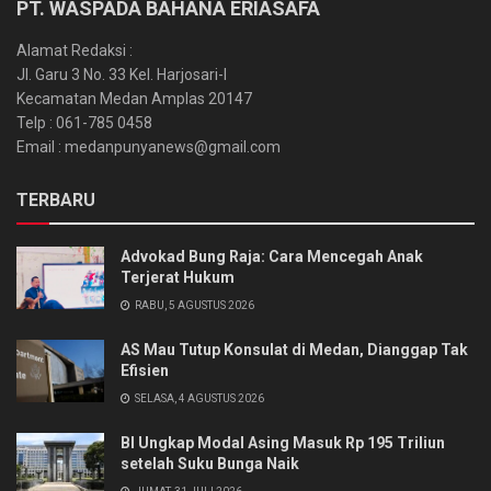
PT. WASPADA BAHANA ERIASAFA
Alamat Redaksi :
Jl. Garu 3 No. 33 Kel. Harjosari-I
Kecamatan Medan Amplas 20147
Telp : 061-785 0458
Email : medanpunyanews@gmail.com
TERBARU
Advokad Bung Raja: Cara Mencegah Anak
Terjerat Hukum
RABU, 5 AGUSTUS 2026
AS Mau Tutup Konsulat di Medan, Dianggap Tak
Efisien
SELASA, 4 AGUSTUS 2026
BI Ungkap Modal Asing Masuk Rp 195 Triliun
setelah Suku Bunga Naik