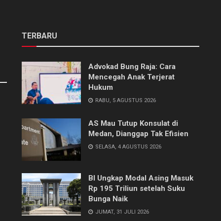
TERBARU
Advokad Bung Raja: Cara
Mencegah Anak Terjerat
Hukum
RABU, 5 AGUSTUS 2026
AS Mau Tutup Konsulat di
Medan, Dianggap Tak Efisien
SELASA, 4 AGUSTUS 2026
BI Ungkap Modal Asing Masuk
Rp 195 Triliun setelah Suku
Bunga Naik
JUMAT, 31 JULI 2026