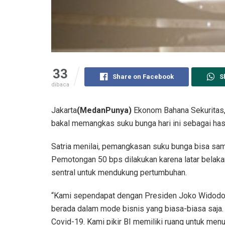
33
Share on Facebook
S
dibaca
Jakarta
(MedanPunya)
Ekonom Bahana Sekuritas,
bakal memangkas suku bunga hari ini sebagai has
Satria menilai, pemangkasan suku bunga bisa samp
Pemotongan 50 bps dilakukan karena latar belak
sentral untuk mendukung pertumbuhan.
“Kami sependapat dengan Presiden Joko Widodo 
berada dalam mode bisnis yang biasa-biasa saja
Covid-19. Kami pikir BI memiliki ruang untuk menu