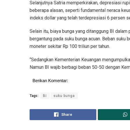
Selanjutnya Satria memperkirakan, depresiasi ru
beberapa alasan, seperti fundamental neraca keu
indeks dollar yang telah terdepresiasi 6 persen s
Selain itu, biaya bunga yang ditanggung BI dalam
bergantung pada suku bunga acuan. Beban suku b
moneter sekitar Rp 100 triliun per tahun.
“Sedangkan Kementerian Keuangan mengumpulkan p
Namun BI wajib berbagi beban 50-50 dengan Kem
Berikan Komentar:
Tags:
BI
suku bunga
Share