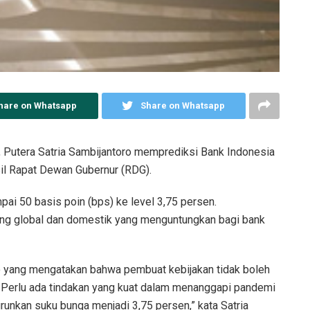
hare on Whatsapp
Share on Whatsapp
 Putera Satria Sambijantoro memprediksi Bank Indonesia
il Rapat Dewan Gubernur (RDG).
ai 50 basis poin (bps) ke level 3,75 persen.
ang global dan domestik yang menguntungkan bagi bank
yang mengatakan bahwa pembuat kebijakan tidak boleh
. Perlu ada tindakan yang kuat dalam menanggapi pandemi
runkan suku bunga menjadi 3,75 persen,” kata Satria