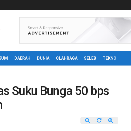
KUM
DAERAH
DUNIA
OLAHRAGA
SELEB
TEKNO
kas Suku Bunga 50 bps
n