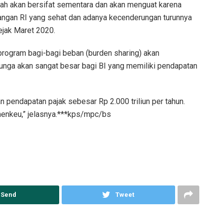
piah akan bersifat sementara dan akan menguat karena
angan RI yang sehat dan adanya kecenderungan turunnya
ejak Maret 2020.
 program bagi-bagi beban (burden sharing) akan
unga akan sangat besar bagi BI yang memiliki pendapatan
endapatan pajak sebesar Rp 2.000 triliun per tahun.
enkeu,” jelasnya.***kps/mpc/bs
Send
Tweet