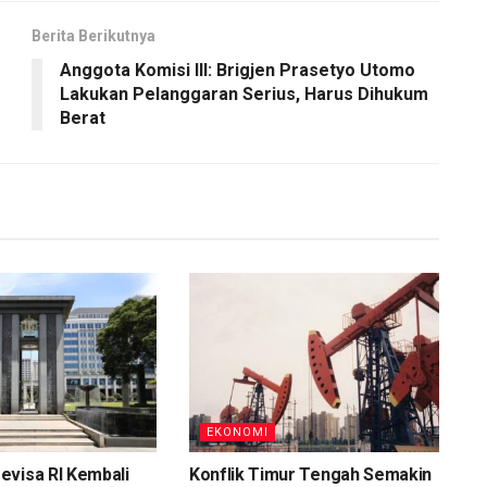
Berita Berikutnya
Anggota Komisi III: Brigjen Prasetyo Utomo
Lakukan Pelanggaran Serius, Harus Dihukum
Berat
EKONOMI
evisa RI Kembali
Konflik Timur Tengah Semakin