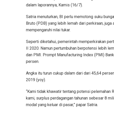
dalam laporannya, Kamis (16/7).
Satria menuturkan, BI perlu memotong suku bun
Bruto (PDB) yang lebih lemah dari perkiraan, juga 
mempengaruhi nilai tukar.
Seperti diketahui, pemerintah memperkirakan per
II 2020. Namun pertumbuhan berpotensi lebih lemah 
dan PMI. Prompt Manufacturing Index (PMI) Bank 
persen.
Angka itu turun cukup dalam dari dari 45,64 perse
2019 (yoy).
“Kami tidak khawatir tentang potensi pelemahan 
kami, surplus perdagangan tahunan sebesar 8 mili
modal yang keluar di pasar,” papar Satria.