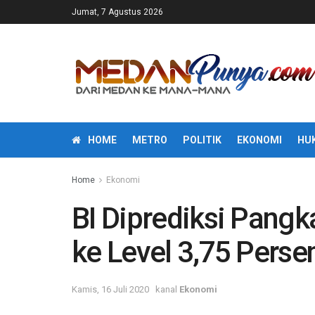
Jumat, 7 Agustus 2026
HOME
METRO
POLITIK
EKONOMI
HU
Home
Ekonomi
BI Diprediksi Pang
ke Level 3,75 Perse
Kamis, 16 Juli 2020
kanal
Ekonomi