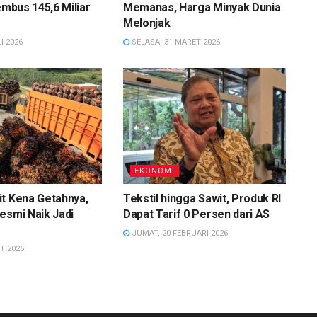
embus 145,6 Miliar
Memanas, Harga Minyak Dunia
Melonjak
I 2026
SELASA, 31 MARET 2026
EKONOMI
t Kena Getahnya,
Tekstil hingga Sawit, Produk RI
esmi Naik Jadi
Dapat Tarif 0 Persen dari AS
JUMAT, 20 FEBRUARI 2026
T 2026