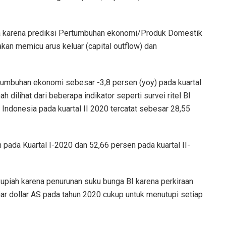
ga karena prediksi Pertumbuhan ekonomi/Produk Domestik
akan memicu arus keluar (capital outflow) dan
tumbuhan ekonomi sebesar -3,8 persen (yoy) pada kuartal
dilihat dari beberapa indikator seperti survei ritel BI
Indonesia pada kuartal II 2020 tercatat sebesar 28,55
n pada Kuartal I-2020 dan 52,66 persen pada kuartal II-
Rupiah karena penurunan suku bunga BI karena perkiraan
ar dollar AS pada tahun 2020 cukup untuk menutupi setiap