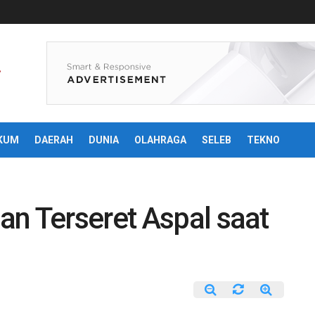
KUM
DAERAH
DUNIA
OLAHRAGA
SELEB
TEKNO
n Terseret Aspal saat