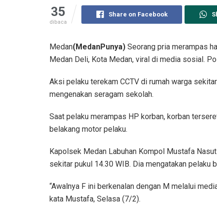
35
Share on Facebook
S
dibaca
Medan
(MedanPunya)
Seorang pria merampas ha
Medan Deli, Kota Medan, viral di media sosial. P
Aksi pelaku terekam CCTV di rumah warga sekitar
mengenakan seragam sekolah.
Saat pelaku merampas HP korban, korban tersere
belakang motor pelaku.
Kapolsek Medan Labuhan Kompol Mustafa Nasutio
sekitar pukul 14.30 WIB. Dia mengatakan pelaku be
“Awalnya F ini berkenalan dengan M melalui media 
kata Mustafa, Selasa (7/2).