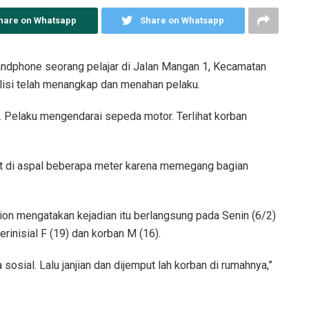
hare on Whatsapp
Share on Whatsapp
ndphone seorang pelajar di Jalan Mangan 1, Kecamatan
olisi telah menangkap dan menahan pelaku.
. Pelaku mengendarai sepeda motor. Terlihat korban
t di aspal beberapa meter karena memegang bagian
n mengatakan kejadian itu berlangsung pada Senin (6/2)
rinisial F (19) dan korban M (16).
sosial. Lalu janjian dan dijemput lah korban di rumahnya,”