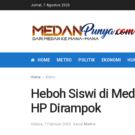
Jumat, 7 Agustus 2026
HOME
METRO
POLITIK
EKONOMI
HU
Home
Metro
Heboh Siswi di Meda
HP Dirampok
Selasa, 7 Februari 2023
kanal
Metro