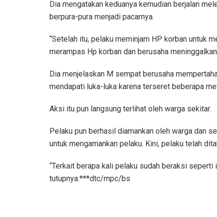
Dia mengatakan keduanya kemudian berjalan melew
berpura-pura menjadi pacarnya.
“Setelah itu, pelaku meminjam HP korban untuk m
merampas Hp korban dan berusaha meninggalkan
Dia menjelaskan M sempat berusaha mempertahank
mendapati luka-luka karena terseret beberapa met
Aksi itu pun langsung terlihat oleh warga sekitar.
Pelaku pun berhasil diamankan oleh warga dan se
untuk mengamankan pelaku. Kini, pelaku telah di
“Terkait berapa kali pelaku sudah beraksi seperti 
tutupnya.***dtc/mpc/bs