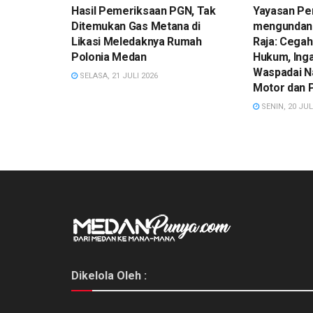
Hasil Pemeriksaan PGN, Tak
Yayasan Pe
Ditemukan Gas Metana di
mengundan
Likasi Meledaknya Rumah
Raja: Cegah
Polonia Medan
Hukum, Ing
Waspadai N
SELASA, 21 JULI 2026
Motor dan 
SENIN, 20 JUL
Dikelola Oleh :