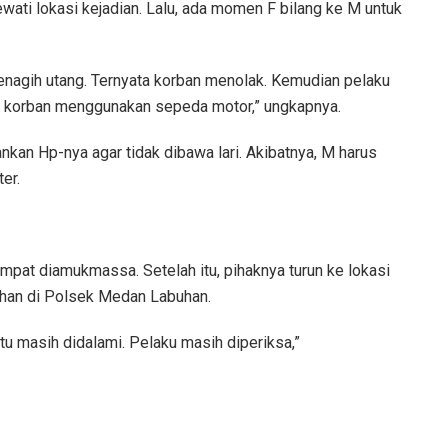
ati lokasi kejadian. Lalu, ada momen F bilang ke M untuk
enagih utang. Ternyata korban menolak. Kemudian pelaku
 korban menggunakan sepeda motor,” ungkapnya.
an Hp-nya agar tidak dibawa lari. Akibatnya, M harus
er.
mpat diamukmassa. Setelah itu, pihaknya turun ke lokasi
tahan di Polsek Medan Labuhan.
itu masih didalami. Pelaku masih diperiksa,”